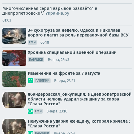
Многочисленная серия взрывов раздаётся в
Днепропетровске//
Украина.ру
01:03
34 сухогруза за неделю. Одесса и Николаев
дорого платят за роль перевалочной базы ВСУ
00:18
СМИ
Хроника специальной военной операции
Вчера, 23:43
ПАБЛИКИ
Изменения на фронте за 7 августа
Вчера, 23:21
ПАБЛИКИ
#бандеровская_оккупация: в Днепропетровской
области нелюдь ударил женщину за слова
"Слава России"
Вчера, 23:10
СМИ
Немужчина ударил женщину, которая кричала :
"Слава России"
Вчера, 22:54
ПАБЛИКИ