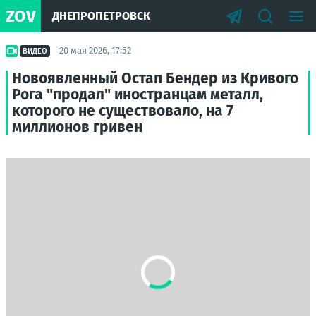
ZOV
ДНЕПРОПЕТРОВСК
20 мая 2026, 17:52
ВИДЕО
Новоявленный Остап Бендер из Кривого
Рога "продал" иностранцам металл,
которого не существовало, на 7
миллионов гривен