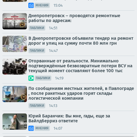
15:04
МНЕНИЯ
Днепропетровск – проводятся ремонтные
работы по адресам:
14:51
ПАБЛИКИ
В Днепропетровске объявили тендер на ремонт
дорог и улиц на сумму почти 80 млн грн
14:47
ПАБЛИКИ
Оторванные от реальности. Минимально
подтверждённые безвозвратные потери ВСУ на
текущий момент составляют более 100 тыс
14:19
ПАБЛИКИ
По сообщениям местных жителей, в Павлограде
, после ракетных ударов горят склады
логистической компании
14:13
ПАБЛИКИ
Юрий Баранчик: Вы мне, гады, еще за
Вайлдберриз ответите
14:07
МНЕНИЯ