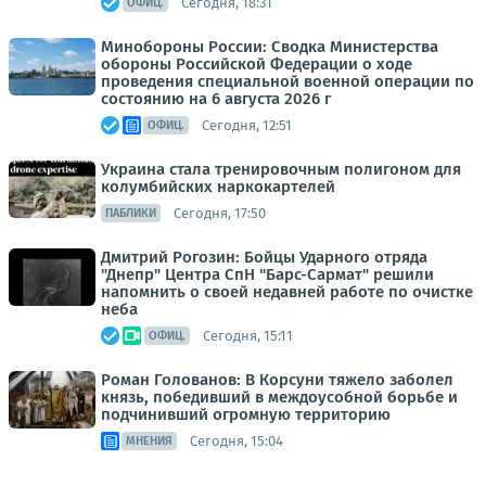
Сегодня, 18:31
ОФИЦ.
Минобороны России: Сводка Министерства
обороны Российской Федерации о ходе
проведения специальной военной операции по
состоянию на 6 августа 2026 г
Сегодня, 12:51
ОФИЦ.
Украина стала тренировочным полигоном для
колумбийских наркокартелей
Сегодня, 17:50
ПАБЛИКИ
Дмитрий Рогозин: Бойцы Ударного отряда
"Днепр" Центра СпН "Барс-Сармат" решили
напомнить о своей недавней работе по очистке
неба
Сегодня, 15:11
ОФИЦ.
Роман Голованов: В Корсуни тяжело заболел
князь, победивший в междоусобной борьбе и
подчинивший огромную территорию
Сегодня, 15:04
МНЕНИЯ