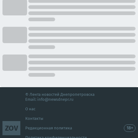
© Лента новостей Днепропетровска
Email:
info@newsdnepr.ru
О нас
Контакты
ZOV
18+
Редакционная политика
Политика конфиденциальности