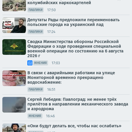
колумбийских наркокартелей
17:50
ПАБЛИКИ
Депутаты Рады предложили переименовать
польские города на украинский лад
17:24
ПАБЛИКИ
Сводка Министерства обороны Российской
Федерации о ходе проведения специальной
военной операции по состоянию на 6 августа
2026 г
17:03
МНЕНИЯ
В связи с аварийными работами на улице
Мониторной временно прекращено
водоснабжение:
16:51
ПАБЛИКИ
Сергей Лебедев: Павлоград: не менее трёх
прилётов в направлении механического завода
и аэродрома
16:46
МНЕНИЯ
«Они будут делать все, чтобы нас ослабить»