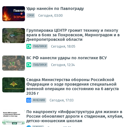
Удар нанесён по Павлограду
Сегодня, 03:00
СМИ
Группировка ЦЕНТР громит технику и пехоту
врага в боях за Покровском, Мирноградом и в
Днепропетровской области
Сегодня, 18:05
ПАБЛИКИ
ВС РФ нанесли удары по логистике ВСУ
Сегодня, 12:34
ПАБЛИКИ
Сводка Министерства обороны Российской
Федерации о ходе проведения специальной
военной операции по состоянию на 6 августа
2026 г
Сегодня, 17:03
МНЕНИЯ
По нацпроекту «Инфраструктура для жизни» в
России обновляют дороги к стадионам, клубам,
детско-юношеским школам