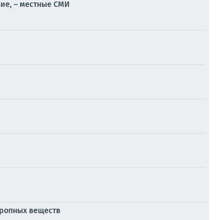
ие, – местные СМИ
тропных веществ