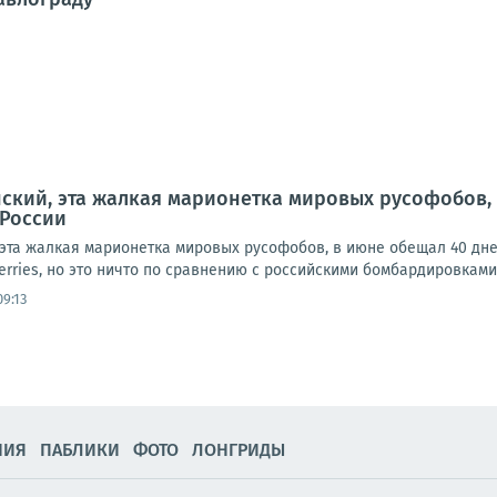
нский, эта жалкая марионетка мировых русофобов,
России
 эта жалкая марионетка мировых русофобов, в июне обещал 40 дне
erries, но это ничто по сравнению с российскими бомбардировками 
9:13
НИЯ
ПАБЛИКИ
ФОТО
ЛОНГРИДЫ