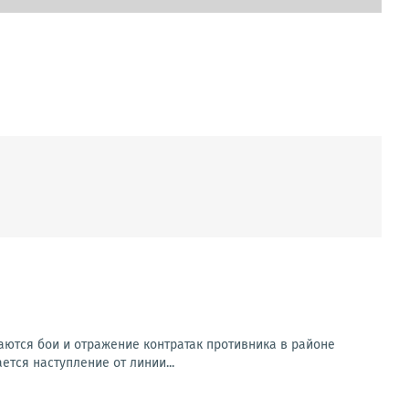
ются бои и отражение контратак противника в районе
ется наступление от линии...