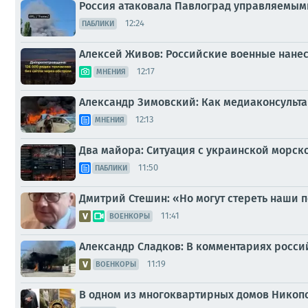
Россия атаковала Павлоград управляемым
12:24
ПАБЛИКИ
Алексей Живов: Российские военные нанес
12:17
МНЕНИЯ
Александр Зимовский: Как медиаконсульта
12:13
МНЕНИЯ
Два майора: Ситуация с украинской морск
11:50
ПАБЛИКИ
Дмитрий Стешин: «Но могут стереть наши 
11:41
ВОЕНКОРЫ
Александр Сладков: В комментариях росси
11:19
ВОЕНКОРЫ
В одном из многоквартирных домов Никоп