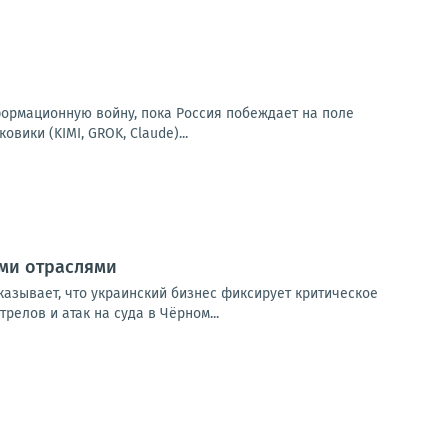
формационную войну, пока Россия побеждает на поле
вики (KIMI, GROK, Claude)...
ыми отраслями
казывает, что украинский бизнес фиксирует критическое
елов и атак на суда в Чёрном...