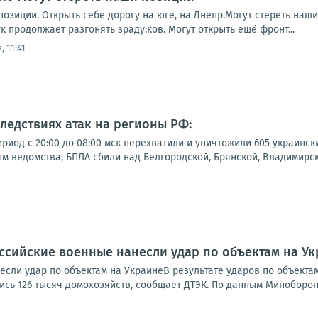
позиции. Открыть себе дорогу на юге, на Днепр.Могут стереть наши
 продолжает разгонять зраду:ков. Могут открыть ещё фронт...
, 11:41
следствиях атак на регионы РФ:
иод с 20:00 до 08:00 мск перехватили и уничтожили 605 украинск
м ведомства, БПЛА сбили над Белгородской, Брянской, Владимирск
ссийские военные нанесли удар по объектам на У
если удар по объектам на УкраинеВ результате ударов по объекта
ись 126 тысяч домохозяйств, сообщает ДТЭК. По данным Минобороны