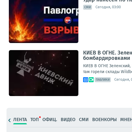
Сегодня, 03:00
СМИ
КИЕВ В ОГНЕ. Зеле
бомбардировками 
КИЕВ В ОГНЕ Зеленский,
там горели склады Wildb
Сегодня, 0
ПАБЛИКИ
ЛЕНТА
ТОП
ОФИЦ.
ВИДЕО
СМИ
ВОЕНКОРЫ
МНЕ