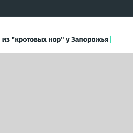
 из "кротовых нор" у Запорожья