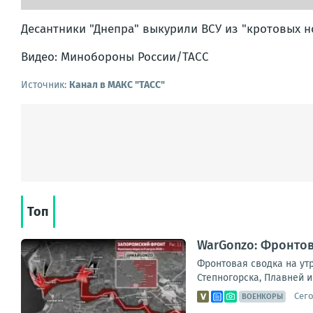
Десантники "Днепра" выкурили ВСУ из "кротовых н
Видео: Минобороны России/ТАСС
Источник:
Канал в МАКС "ТАСС"
Топ
WarGonzo: Фронтова
Фронтовая сводка на ут
Степногорска, Плавней и
Сего
ВОЕНКОРЫ