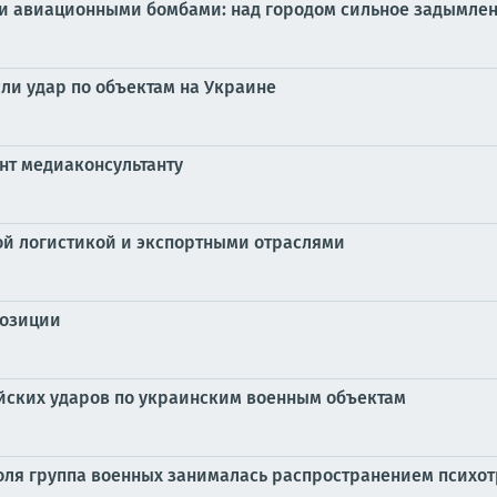
и авиационными бомбами: над городом сильное задымлен
ли удар по объектам на Украине
нт медиаконсультанту
ой логистикой и экспортными отраслями
позиции
йских ударов по украинским военным объектам
оля группа военных занималась распространением психо