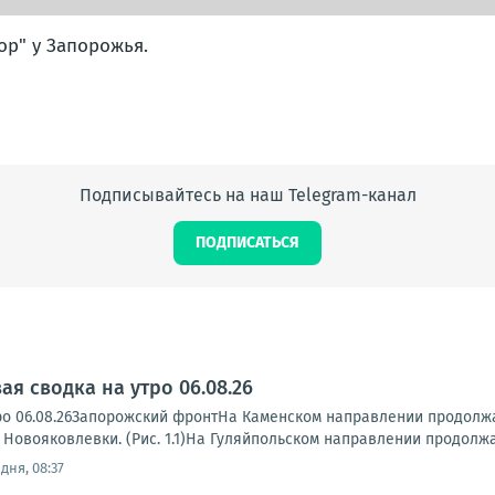
ор" у Запорожья.
Подписывайтесь на наш Telegram-канал
ПОДПИСАТЬСЯ
я сводка на утро 06.08.26
ро 06.08.26Запорожский фронтНа Каменском направлении продолжа
 Новояковлевки. (Рис. 1.1)На Гуляйпольском направлении продолжа
дня, 08:37