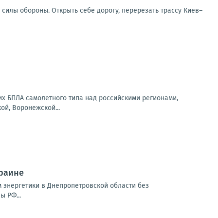
 силы обороны. Открыть себе дорогу, перерезать трассу Киев–
их БПЛА самолетного типа над российскими регионами,
ой, Воронежской...
краине
м энергетики в Днепропетровской области без
 РФ...