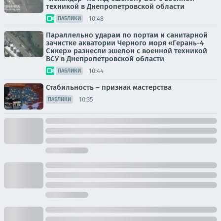
техникой в Днепропетровской области
10:48
ПАБЛИКИ
Параллельно ударам по портам и санитарной
зачистке акватории Черного моря «Герань-4
Сикер» разнесли эшелон с военной техникой
ВСУ в Днепропетровской области
10:44
ПАБЛИКИ
Стабильность – признак мастерства
10:35
ПАБЛИКИ