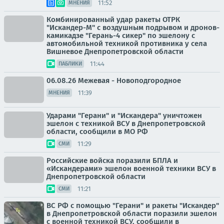
11:52
МНЕНИЯ
Комбинированный удар ракеты ОТРК
"Искандер-М" с воздушным подрывом и дронов-
камикадзе "Герань-4 сикер" по эшелону с
автомобильной техникой противника у села
Вишневое Днепропетровской области
11:44
ПАБЛИКИ
06.08.26 Межевая - Новоподгородное
11:39
МНЕНИЯ
Ударами "Герани" и "Искандера" уничтожен
эшелон с техникой ВСУ в Днепропетровской
области, сообщили в МО РФ
11:29
СМИ
Российские войска поразили БПЛА и
«Искандерами» эшелон военной техники ВСУ в
Днепропетровской области
11:21
СМИ
ВС РФ с помощью "Герани" и ракеты "Искандер"
в Днепропетровской области поразили эшелон
с военной техникой ВСУ, сообщили в