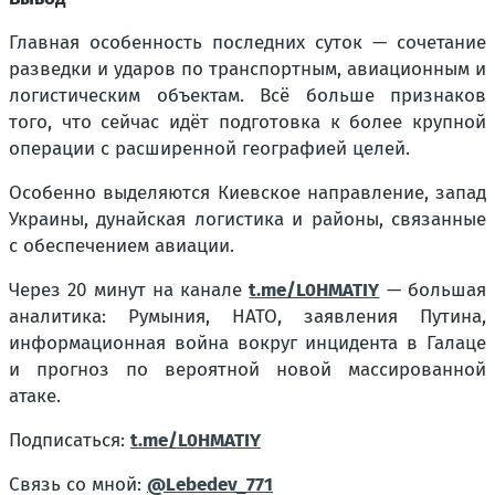
Главная особенность последних суток — сочетание
разведки и ударов по транспортным, авиационным и
логистическим объектам. Всё больше признаков
того, что сейчас идёт подготовка к более крупной
операции с расширенной географией целей.
Особенно выделяются Киевское направление, запад
Украины, дунайская логистика и районы, связанные
с обеспечением авиации.
Через 20 минут на канале
t.me/L0HMATIY
— большая
аналитика: Румыния, НАТО, заявления Путина,
информационная война вокруг инцидента в Галаце
и прогноз по вероятной новой массированной
атаке.
Подписаться:
t.me/L0HMATIY
Связь со мной:
@Lebedev_771