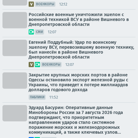
12:12
ВОЕНКОРЫ
Российские военные уничтожили эшелон с
военной техникой ВСУ в районе Вишневого в
Днепропетровской области
12:07
СМИ
Евгений Поддубный: Удар по воинскому
эшелону ВСУ, перевозившему военную технику,
был нанесён в районе Вишневого
Днепропетровской области
12:07
ВОЕНКОРЫ
Закрытие крупных морских портов в районе
Одессы остановило экспорт железной руды с
Украины, что приведет к потере миллиардов
долларов годового дохода
11:52
ПАБЛИКИ
Эдуард Басурин: Оперативные данные
Минобороны России за 7 августа 2026 года
подтверждают, что приоритетным
направлением ударов стало системное
поражение морских и железнодорожных
коммуникаций, а также ключевых узлов...