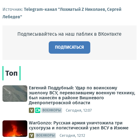
Источник:
Telegram-канал "Лохматый Z Николаев, Сергей
Лебедев"
Подписывайтесь на наш паблик в ВКонтакте
ПОДПИСАТЬСЯ
Топ
Евгений Поддубный: Удар по воинскому
эшелону ВСУ, перевозившему военную технику,
был нанесён в районе Вишневого
Днепропетровской области
Сегодня, 12:07
ВОЕНКОРЫ
WarGonzo: Русская армия уничтожила три
сухогруза и логистический узел ВСУ в Изюме
Сегодня, 12:12
ВОЕНКОРЫ