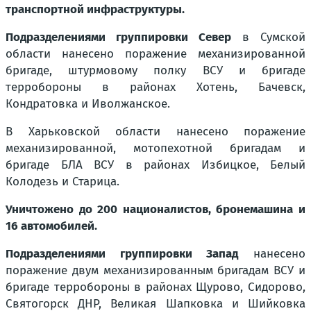
транспортной инфраструктуры.
Подразделениями группировки Север
в Сумской
области нанесено поражение механизированной
бригаде, штурмовому полку ВСУ и бригаде
терробороны в районах Хотень, Бачевск,
Кондратовка и Иволжанское.
В Харьковской области нанесено поражение
механизированной, мотопехотной бригадам и
бригаде БЛА ВСУ в районах Избицкое, Белый
Колодезь и Старица.
Уничтожено до 200 националистов, бронемашина и
16 автомобилей.
Подразделениями группировки Запад
нанесено
поражение двум механизированным бригадам ВСУ и
бригаде терробороны в районах Щурово, Сидорово,
Святогорск ДНР, Великая Шапковка и Шийковка