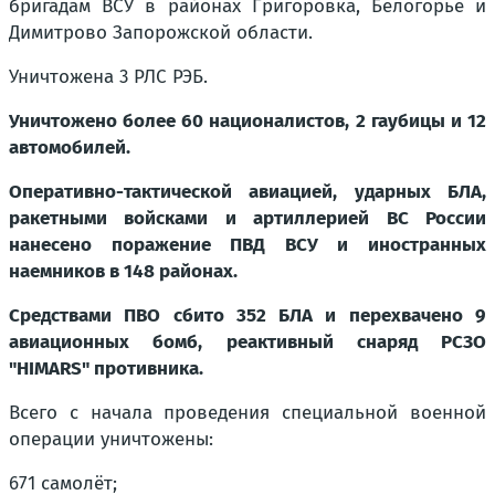
бригадам ВСУ в районах Григоровка, Белогорье и
Димитрово Запорожской области.
Уничтожена 3 РЛС РЭБ.
Уничтожено более 60 националистов, 2 гаубицы и 12
автомобилей.
Оперативно-тактической авиацией, ударных БЛА,
ракетными войсками и артиллерией ВС России
нанесено поражение ПВД ВСУ и иностранных
наемников в 148 районах.
Средствами ПВО сбито 352 БЛА и перехвачено 9
авиационных бомб, реактивный снаряд РСЗО
"HIMARS" противника.
Всего с начала проведения специальной военной
операции уничтожены:
671 самолёт;