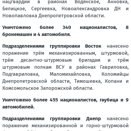
нацгвардии в районах Водянское, Анновка,
Белицкое, Сергеевка, Новоалександровка ДН и
Новопавловка Днепропетровской области.
Уничтожено более 340 националистов, 8
бронемашин и 4 автомобиля.
Подразделениями группировки Восток
нанесено
поражение трём механизированным, штурмовой,
трём десантно-штурмовым бригадам и трём
штурмовым полкам ВСУ в районах Гавриловка,
Подгавриловка, Маломихайловка, Коломийцы
Днепропетровской области, Тимошевка, Копани и
Комсомольское Запорожской области.
Уничтожено более 455 националистов, гаубица и 9
автомобилей.
Подразделениями группировки Днепр
нанесено
поражение механизированной и горно-штурмовой