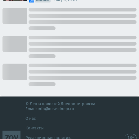
© Лента новостей Днепропетровска
Email:
info@newsdnepr.ru
О нас
Контакты
ZOV
18+
Редакционная политика