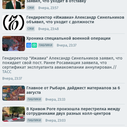
заявил, что уходит в отставку
Вчера, 23:57
СМИ
Гендиректор «Ижавиа» Александр Синельников
объявил, что уходит с должности
Вчера, 23:48
СМИ
Хроника специальной военной операции
Вчера, 23:37
ПАБЛИКИ
Гендиректор "Ижавиа" Александр Синельников заявил, что
покидает свой пост. Ранее Росавиация заявила, что
сертификат эксплуатанта авиакомпании аннулирован.//
ТАСС
Вчера, 23:37
Главное от Рыбаря. дайджест материалов за 6
августа
Вчера, 23:33
ПАБЛИКИ
В Кривом Роге произошла перестрелка между
сотрудниками двух разных колл-центров
Вчера, 23:03
ПАБЛИКИ