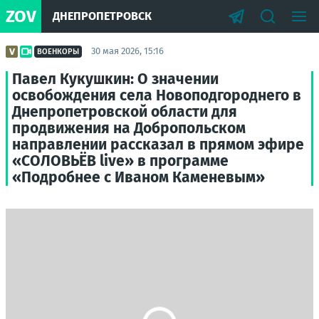
ZOV
ДНЕПРОПЕТРОВСК
30 мая 2026, 15:16
ВОЕНКОРЫ
Павел Кукушкин: О значении
освобождения села Новоподгороднего в
Днепропетровской области для
продвижения на Добропольском
направлении рассказал в прямом эфире
«СОЛОВЬЁВ live» в программе
«Подробнее с Иваном Каменевым»