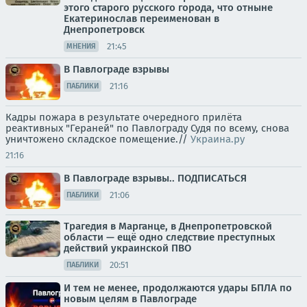
этого старого русского города, что отныне
Екатеринослав переименован в
Днепропетровск
21:45
МНЕНИЯ
В Павлограде взрывы
21:16
ПАБЛИКИ
Кадры пожара в результате очередного прилёта
реактивных "Гераней" по Павлограду Судя по всему, снова
уничтожено складское помещение.//
Украина.ру
21:16
В Павлограде взрывы.. ПОДПИСАТЬСЯ
21:06
ПАБЛИКИ
Трагедия в Марганце, в Днепропетровской
области — ещё одно следствие преступных
действий украинской ПВО
20:51
ПАБЛИКИ
И тем не менее, продолжаются удары БПЛА по
новым целям в Павлограде