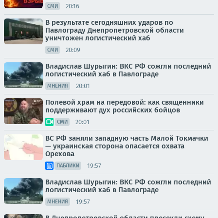
20:16
СМИ
В результате сегодняшних ударов по
Павлограду Днепропетровской области
уничтожен логистический хаб
20:09
СМИ
Владислав Шурыгин: ВКС РФ сожгли последний
логистический хаб в Павлограде
20:01
МНЕНИЯ
Полевой храм на передовой: как священники
поддерживают дух российских бойцов
20:01
СМИ
ВС РФ заняли западную часть Малой Токмачки
— украинская сторона опасается охвата
Орехова
19:57
ПАБЛИКИ
Владислав Шурыгин: ВКС РФ сожгли последний
логистический хаб в Павлограде
19:57
МНЕНИЯ