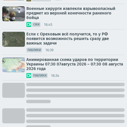
Военные хирурги извлекли взрывоопасный
предмет из верхней конечности раненого
бойца
16:45
СМИ
Если с Ореховым всё получится, то у РФ
появится возможность решить сразу две
важных задачи
16:39
ПАБЛИКИ
Анимированная схема ударов по территории
Украины 07:30 07августа 2026 – 07:30 08 августа
2026 года
16:34
ПАБЛИКИ