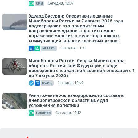
Сегодня, 12:07
СМИ
Эдуард Басурин: Оперативные данные
Минобороны России за 7 августа 2026 года
подтверждают, что приоритетным
направлением ударов стало системное
поражение морских и железнодорожных
коммуникаций, а также ключевых узлов...
Сегодня, 11:52
МНЕНИЯ
Минобороны России: Сводка Министерства
обороны Российской Федерации о ходе
проведения специальной военной операции с 1
по 7 августа 2026 г
Сегодня, 12:49
ОФИЦ.
Уничтожение железнодорожного состава в
Днепропетровской области ВСУ для
усложнения логистики
Сегодня, 15:12
ПАБЛИКИ