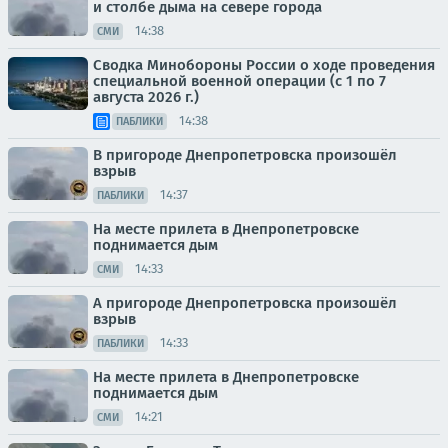
и столбе дыма на севере города
14:38
СМИ
Сводка Минобороны России о ходе проведения
специальной военной операции (с 1 по 7
августа 2026 г.)
14:38
ПАБЛИКИ
В пригороде Днепропетровска произошёл
взрыв
14:37
ПАБЛИКИ
На месте прилета в Днепропетровске
поднимается дым
14:33
СМИ
А пригороде Днепропетровска произошёл
взрыв
14:33
ПАБЛИКИ
На месте прилета в Днепропетровске
поднимается дым
14:21
СМИ