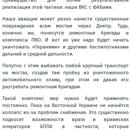
преимущество для более результативной
реализации этой тактики: наши ВКС с ФАБами.
Наша авиация может резко нанести существенные
повреждения всем мостам через Днепр. Туда,
конечно же, понесутся ремонтные бригады и
комплексы ПВО. И вот их уже надо будет начать
уничтожать «Геранями» и другими беспилотниками
дальней и средней дальности.
Попутно с этим выбивать любой крупный транспорт
на мостах, создав там пробку из уничтоженного
автомобильного хлама, при этом не давая его
разгребать ремонтным бригадам.
Такой комплекс мер нужно будет применять
постоянно. Пока на Восточной Украине не начнётся
коллапс из-за проблем снабжения. Это существенно
подкосит возможности врага и вражеских
операторов БПЛА в частности, которые