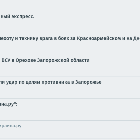
ный экспресс.
ехоту и технику врага в боях за Красноармейском и на 
 ВСУ в Орехове Запорожской области
и удар по целям противника в Запорожье
на.ру":
краина.ру