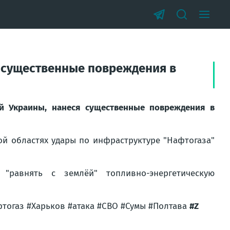
 существенные повреждения в
й Украины, нанеся существенные повреждения в
кой областях удары по инфраструктуре "Нафтогаза"
"равнять с землёй" топливно-энергетическую
тогаз #Харьков #атака #СВО #Сумы #Полтава
#Z