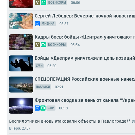
06:06
ВОЕНКОРЫ
Сергей Лебедев: Вечерне-ночной новостиш
05:57
МНЕНИЯ
Кадры боёв: бойцы «Центра» уничтожают п
05:54
ВОЕНКОРЫ
Бойцы «Днепра» уничтожили цепь позиций
05:30
СМИ
СПЕЦОПЕРАЦИЯ Российские военные нанесл
02:21
ПАБЛИКИ
Фронтовая сводка за день от канала "Украи
00:18
СМИ
Беспилотники вновь атаковали объекты в Павлограде//
У
Вчера, 23:57