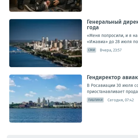
Генеральный дирек
года
«Меня попросили, и я н
«Ижавиа» до 28 июля по
Вчера, 23:57
СМИ
Гендиректор авиак
В Росавиации 30 июля с
приостанавливает продаж
Сегодня, 07:42
ПАБЛИКИ