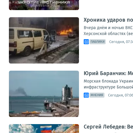
Хроника ударов по 
Вчера днём и ночью ВКС 
Херсонской областях (ве
Сегодня, 07:3
ПАБЛИКИ
Юрий Баранчик: Мо
Морская блокада Украин
инфраструктуре Большой 
Сегодня, 07:0
МНЕНИЯ
Сергей Лебедев: В