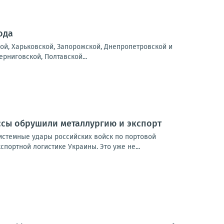
ода
ой, Харьковской, Запорожской, Днепропетровской и
рниговской, Полтавской...
ссы обрушили металлургию и экспорт
истемные удары российских войск по портовой
портной логистике Украины. Это уже не...