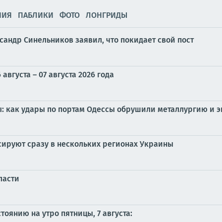
НИЯ
ПАБЛИКИ
ФОТО
ЛОНГРИДЫ
андр Синельников заявил, что покидает свой пост
вгуста – 07 августа 2026 года
: как удары по портам Одессы обрушили металлургию и э
ируют сразу в нескольких регионах Украины
ласти
оянию на утро пятницы, 7 августа: