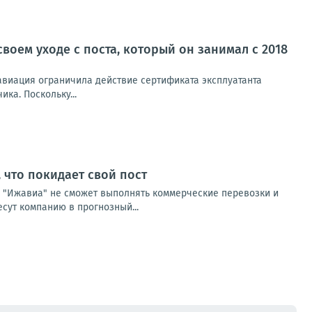
оем уходе с поста, который он занимал с 2018
авиация ограничила действие сертификата эксплуатанта
ка. Поскольку...
что покидает свой пост
. "Ижавиа" не сможет выполнять коммерческие перевозки и
есут компанию в прогнозный...