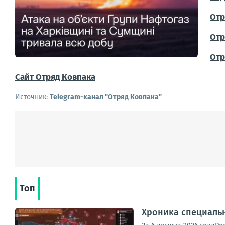
Отр
Отр
Отр
Сайт Отряд Ковпака
Источник:
Telegram-канал "Отряд Ковпака"
Топ
Хроника специаль