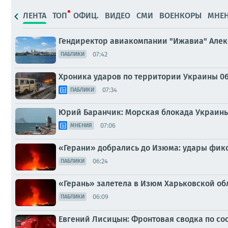
ЛЕНТА
ТОП
ОФИЦ.
ВИДЕО
СМИ
ВОЕНКОРЫ
МНЕ
Гендиректор авиакомпании "Ижавиа" Алекс
07:42
ПАБЛИКИ
Хроника ударов по территории Украины 06 а
07:34
ПАБЛИКИ
Юрий Баранчик: Морская блокада Украины
07:06
МНЕНИЯ
«Герани» добрались до Изюма: удары фикс
06:24
ПАБЛИКИ
«Герань» залетела в Изюм Харьковской об
06:09
ПАБЛИКИ
Евгений Лисицын: Фронтовая сводка по сост