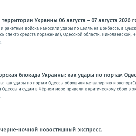
территории Украины 06 августа – 07 августа 2026 г
и ракетные войска наносили удары по целям на Донбассе, в Сумск
сь спектр средств поражения), Одесской области, Николаевской, Че
4
рская блокада Украины: как удары по портам Оде
ы: как удары по портам Одессы обрушили металлургию и экспортС
Одессы и судам в Чёрном море привели к критическому сбою в экс
6
ечерне-ночной новостишный экспресс.