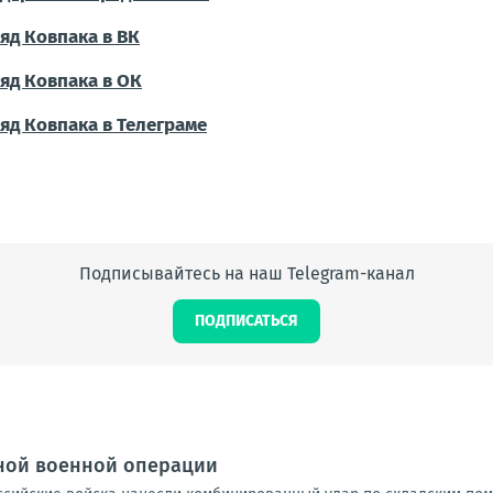
яд Ковпака в ВК
яд Ковпака в ОК
яд Ковпака в Телеграме
Подписывайтесь на наш Telegram-канал
ПОДПИСАТЬСЯ
ной военной операции