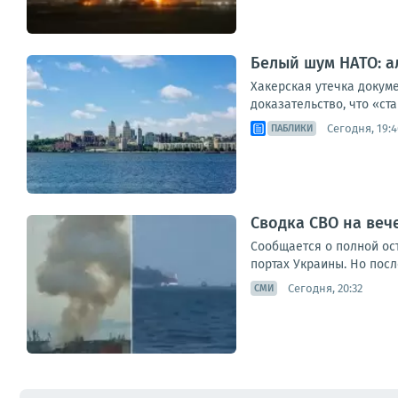
Белый шум НАТО: а
Хакерская утечка докуме
доказательство, что «ст
Сегодня, 19:4
ПАБЛИКИ
Сводка СВО на вече
Сообщается о полной ос
портах Украины. Но посл
Сегодня, 20:32
СМИ