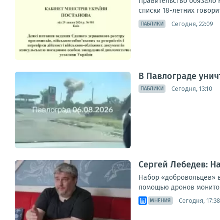
Правительство обязало 
списки 18-летних говори
Сегодня, 22:09
ПАБЛИКИ
В Павлограде унич
Сегодня, 13:10
ПАБЛИКИ
Сергей Лебедев: Н
Набор «добровольцев» в
помощью дронов мониторя
Сегодня, 17:38
МНЕНИЯ