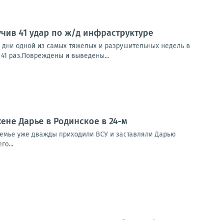
учив 41 удар по ж/д инфраструктуре
дни одной из самых тяжёлых и разрушительных недель в
 41 раз.Повреждены и выведены...
ене Дарье в Родинское в 24-м
 семье уже дважды приходили ВСУ и заставляли Дарью
о...