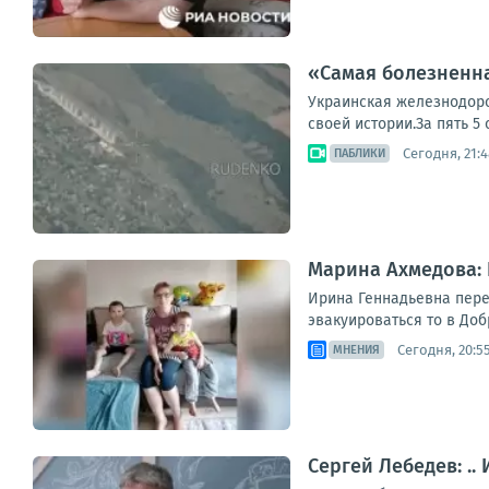
«Самая болезненна
Украинская железнодор
своей истории.За пять 5
Сегодня, 21:4
ПАБЛИКИ
Марина Ахмедова: 
Ирина Геннадьевна перее
эвакуироваться то в Добр
Сегодня, 20:5
МНЕНИЯ
Сергей Лебедев: ..