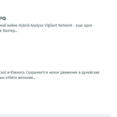
 РФ
й войне Hybrid Analyse Vigilant Network - еще одно
 Вахтер...
ска) и Южного. Сохраняется некое движение в дунайских
ын отбито желание...