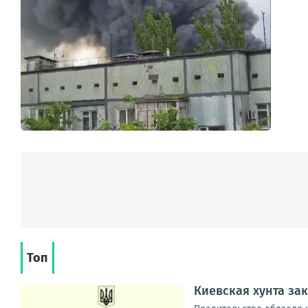
Топ
Киевская хунта за