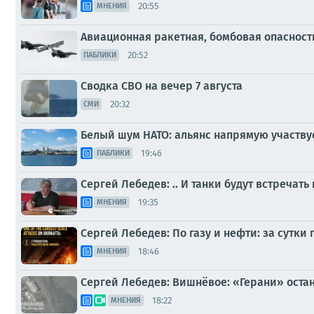
20:55
МНЕНИЯ
Авиационная ракетная, бомбовая опасност
20:52
ПАБЛИКИ
Сводка СВО на вечер 7 августа
20:32
СМИ
Белый шум НАТО: альянс напрямую участву
19:46
ПАБЛИКИ
Сергей Лебедев: .. И танки будут встречать
19:35
МНЕНИЯ
Сергей Лебедев: По газу и нефти: за сутки 
18:46
МНЕНИЯ
Сергей Лебедев: Вишнёвое: «Герани» оста
18:22
МНЕНИЯ