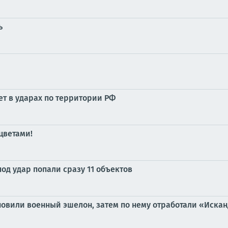
ь
ет в ударах по территории РФ
 цветами!
под удар попали сразу 11 объектов
новили военный эшелон, затем по нему отработали «Иска