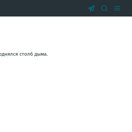
однялся столб дыма.