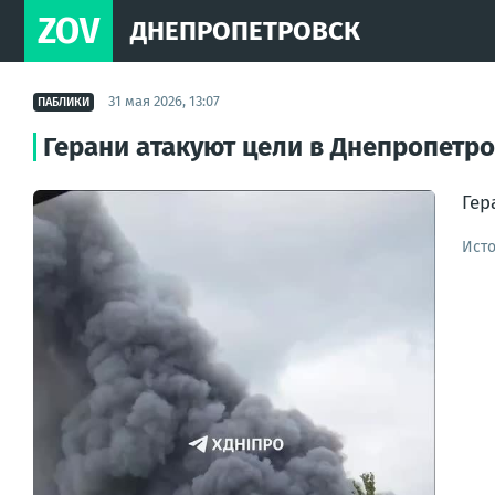
ZOV
ДНЕПРОПЕТРОВСК
31 мая 2026, 13:07
ПАБЛИКИ
Герани атакуют цели в Днепропетр
Гер
Ист