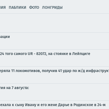
НИЯ
ПАБЛИКИ
ФОТО
ЛОНГРИДЫ
зации
24 того самого UR - 82072, на стоянке в Лейпциге
ряла 11 локомотивов, получив 41 удар по ж/д инфраструк
я на 7 августа:
хала к сыну Ивану и его жене Дарье в Родинское в 24-м