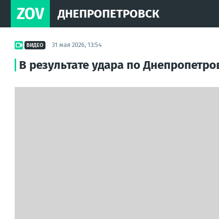
ZOV
ДНЕПРОПЕТРОВСК
31 мая 2026, 13:54
ВИДЕО
В результате удара по Днепропетр