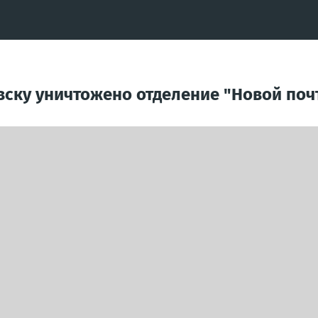
овску уничтожено отделение "Новой поч