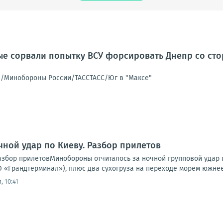
е сорвали попытку ВСУ форсировать Днепр со сто
в/Минобороны России/ТАССТАСС/Юг в "Максе"
чной удар по Киеву. Разбор прилетов
Разбор прилетовМинобороны отчиталось за ночной групповой удар 
 «Грандтерминал»), плюс два сухогруза на переходе морем южнее 
, 10:41