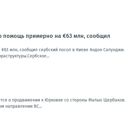
ую помощь примерно на €63 млн, сообщил
 €63 млн, сообщил сербский посол в Киеве Андон Сапунджи.
раструктуры.Сербское...
ется о продвижении к Юрковке со стороны Малых Щербаков.
ом направлении ВС...