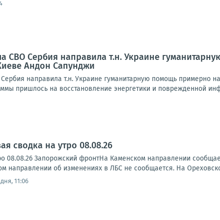
4
ала СВО Сербия направила т.н. Украине гуманитарн
Киеве Андон Сапунджи
 Сербия направила т.н. Украине гуманитарную помощь примерно на
суммы пришлось на восстановление энергетики и поврежденной инф
я сводка на утро 08.08.26
ро 08.08.26 Запорожский фронтНа Каменском направлении сообща
ском направлении об изменениях в ЛБС не сообщается. На Ореховск
дня, 11:06