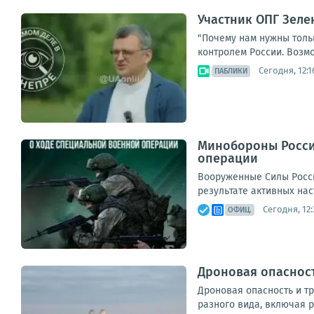
Участник ОПГ Зеле
"Почему нам нужны толь
контролем России. Возмож
Сегодня, 12:1
ПАБЛИКИ
Минобороны Росси
операции
Вооруженные Силы Росс
результате активных нас
Сегодня, 12:
ОФИЦ.
Дроновая опасност
Дроновая опасность и т
разного вида, включая р