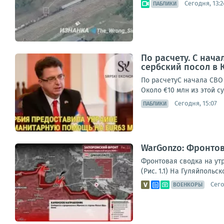
Сегодня, 13:2
ПАБЛИКИ
По расчету. С нач
сербский посол в 
По расчетуС начала СВО
Около €10 млн из этой 
Сегодня, 15:07
ПАБЛИКИ
WarGonzo: Фронтова
Фронтовая сводка на ут
(Рис. 1.1) На Гуляйполь
Сего
ВОЕНКОРЫ