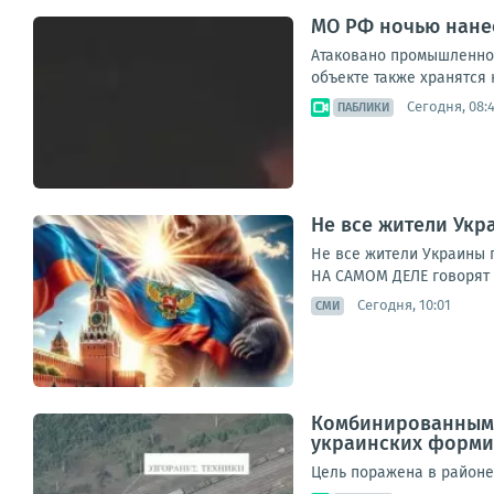
МО РФ ночью нанес
Атаковано промышленное
объекте также хранятся 
Сегодня, 08:
ПАБЛИКИ
Не все жители Укр
Не все жители Украины 
НА САМОМ ДЕЛЕ говорят 
Сегодня, 10:01
СМИ
Комбинированным 
украинских форм
Цель поражена в районе