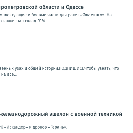
ропетровской области и Одессе
мплектующие и боевые части для ракет «Фламинго». На
также стал склад ГСМ...
венных узах и общей истории.ПОДПИШИСЬЧтобы узнать, что
а все...
железнодорожный эшелон с военной техникой
К «Искандер» и дронов «Герань».