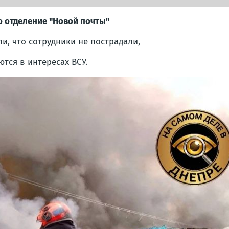
о отделение "Новой почты"
и, что сотрудники не пострадали,
тся в интересах ВСУ.