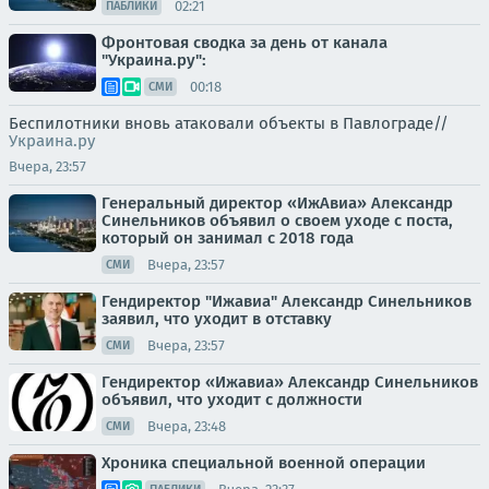
02:21
ПАБЛИКИ
Фронтовая сводка за день от канала
"Украина.ру":
00:18
СМИ
Беспилотники вновь атаковали объекты в Павлограде//
Украина.ру
Вчера, 23:57
Генеральный директор «ИжАвиа» Александр
Синельников объявил о своем уходе с поста,
который он занимал с 2018 года
Вчера, 23:57
СМИ
Гендиректор "Ижавиа" Александр Синельников
заявил, что уходит в отставку
Вчера, 23:57
СМИ
Гендиректор «Ижавиа» Александр Синельников
объявил, что уходит с должности
Вчера, 23:48
СМИ
Хроника специальной военной операции