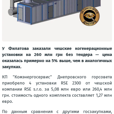
У Филатова заказали чешские когенерационные
установки на 260 млн грн без тендера — цена
оказалась примерно на 5% выше, чем в аналогичных
закупках.
КП "Комэнергосервис" Днепровского горсовета
приобрело 4 установки RSE 2300 от чешской
компании RSE s.r.o. за 5,08 млн евро или 260,4 млн
грн. стоимость одного комплекта составляет 1,27 млн
евро.
По данным сравнения с другими госзакупками,