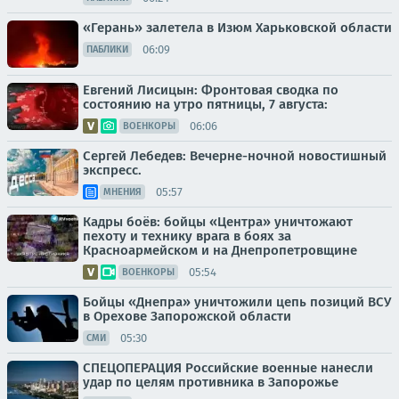
«Герань» залетела в Изюм Харьковской области
06:09
ПАБЛИКИ
Евгений Лисицын: Фронтовая сводка по
состоянию на утро пятницы, 7 августа:
06:06
ВОЕНКОРЫ
Сергей Лебедев: Вечерне-ночной новостишный
экспресс.
05:57
МНЕНИЯ
Кадры боёв: бойцы «Центра» уничтожают
пехоту и технику врага в боях за
Красноармейском и на Днепропетровщине
05:54
ВОЕНКОРЫ
Бойцы «Днепра» уничтожили цепь позиций ВСУ
в Орехове Запорожской области
05:30
СМИ
СПЕЦОПЕРАЦИЯ Российские военные нанесли
удар по целям противника в Запорожье