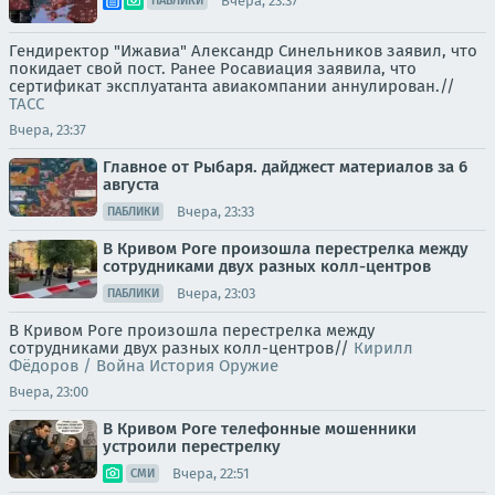
Вчера, 23:37
ПАБЛИКИ
Гендиректор "Ижавиа" Александр Синельников заявил, что
покидает свой пост. Ранее Росавиация заявила, что
сертификат эксплуатанта авиакомпании аннулирован.//
ТАСС
Вчера, 23:37
Главное от Рыбаря. дайджест материалов за 6
августа
Вчера, 23:33
ПАБЛИКИ
В Кривом Роге произошла перестрелка между
сотрудниками двух разных колл-центров
Вчера, 23:03
ПАБЛИКИ
В Кривом Роге произошла перестрелка между
сотрудниками двух разных колл-центров//
Кирилл
Фёдоров / Война История Оружие
Вчера, 23:00
В Кривом Роге телефонные мошенники
устроили перестрелку
Вчера, 22:51
СМИ