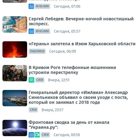
Сегодня, 07:06
МНЕНИЯ
Сергей Лебедев: Вечерне-ночной новостишный
экспресс.
Сегодня, 05:57
МНЕНИЯ
«Герань» залетела в Изюм Харьковской области
Сегодня, 06:09
ПАБЛИКИ
В Кривом Роге телефонные мошенники
устроили перестрелку
Вчера, 22:51
СМИ
Генеральный директор «ИжАвиа» Александр
Синельников объявил о своем уходе с поста,
который он занимал с 2018 года
Вчера, 23:57
СМИ
Фронтовая сводка за день от канала
"Украина.ру":
Сегодня, 00:18
СМИ