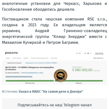
аналогичные установки для Черкасс, Харькова и
Гособновления обходились дешевле.
Поставщиком стала чешская компания RSE s.r.o.,
создана в 2023 году. Ее владельцем является
украинец Андрей Гриненко-совладелец
энергетической группы "Клиар Энерджи" вместе с
Михаилом Кучиркой и Петром Багрием.
Источник:
Канал в МАКС "На самом деле в Днепре"
Подписывайтесь на наш Telegram-канал