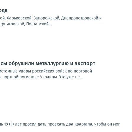
ода
ой, Харьковской, Запорожской, Днепропетровской и
рниговской, Полтавской...
ссы обрушили металлургию и экспорт
истемные удары российских войск по портовой
портной логистике Украины. Это уже не...
19 (!!) лет просил дать проехать два квартала, чтобы он мог