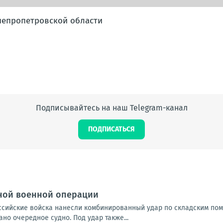
Днепропетровской области
Подписывайтесь на наш Telegram-канал
ПОДПИСАТЬСЯ
ной военной операции
Российские войска нанесли комбинированный удар по складским по
но очередное судно. Под удар также...