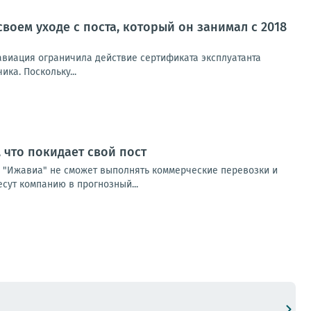
оем уходе с поста, который он занимал с 2018
авиация ограничила действие сертификата эксплуатанта
ка. Поскольку...
что покидает свой пост
. "Ижавиа" не сможет выполнять коммерческие перевозки и
есут компанию в прогнозный...