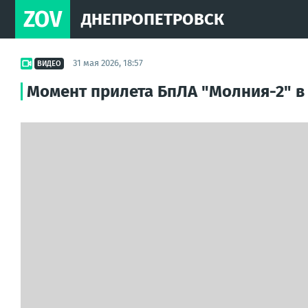
ZOV
ДНЕПРОПЕТРОВСК
31 мая 2026, 18:57
ВИДЕО
Момент прилета БпЛА "Молния-2" в