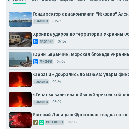
Гендиректор авиакомпании "Ижавиа" Алекс
07:42
ПАБЛИКИ
Хроника ударов по территории Украины 06 а
07:34
ПАБЛИКИ
Юрий Баранчик: Морская блокада Украины
07:06
МНЕНИЯ
«Герани» добрались до Изюма: удары фикс
06:24
ПАБЛИКИ
«Герань» залетела в Изюм Харьковской об
06:09
ПАБЛИКИ
Евгений Лисицын: Фронтовая сводка по сост
06:06
ВОЕНКОРЫ