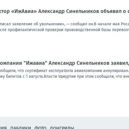
тор «ИжАвиа» Александр Синельников объявил о св
аписал заявление об увольнении», — сообщил он.В начале мая Рос
сле профилактической проверки производственной базы перевозчи
омпании "Ижавиа" Александр Синельников заявил, 
ообщили, что сертификат эксплуатанта авиакомпании аннулирован
у билетов с 1 августа.Власти Удмуртии при этом сообщали, что вн
НИЯ
ПАБЛИКИ
ФОТО
ЛОНГРИДЫ