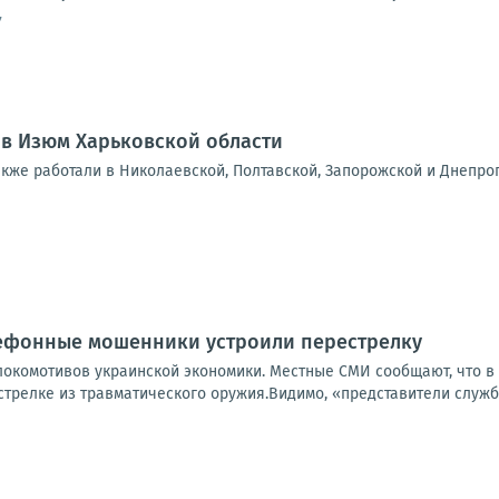
7
 в Изюм Харьковской области
акже работали в Николаевской, Полтавской, Запорожской и Днепро
лефонные мошенники устроили перестрелку
локомотивов украинской экономики. Местные СМИ сообщают, что в
стрелке из травматического оружия.Видимо, «представители служб