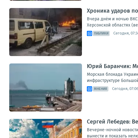
Хроника ударов по 
Вчера днём и ночью ВКС 
Херсонской областях (ве
Сегодня, 07:3
ПАБЛИКИ
Юрий Баранчик: Мо
Морская блокада Украин
инфраструктуре Большой 
Сегодня, 07:0
МНЕНИЯ
Сергей Лебедев: В
Вечерне-ночной новостиш
вынести и показать нелю