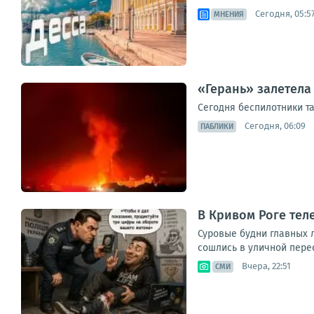
Сегодня, 05:5
МНЕНИЯ
«Герань» залетела
Сегодня беспилотники т
Сегодня, 06:09
ПАБЛИКИ
В Кривом Роге те
Суровые будни главных 
сошлись в уличной пере
Вчера, 22:51
СМИ