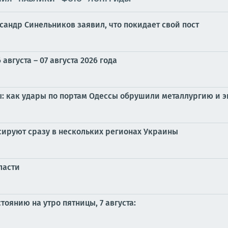
андр Синельников заявил, что покидает свой пост
вгуста – 07 августа 2026 года
: как удары по портам Одессы обрушили металлургию и э
ируют сразу в нескольких регионах Украины
ласти
оянию на утро пятницы, 7 августа: