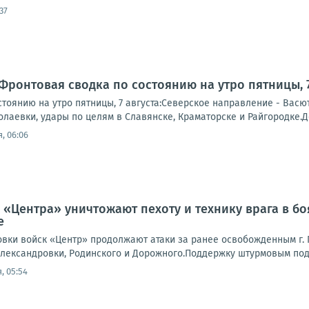
37
Фронтовая сводка по состоянию на утро пятницы, 7
тоянию на утро пятницы, 7 августа:Северское направление - Васю
лаевки, удары по целям в Славянске, Краматорске и Райгородке.Д
, 06:06
 «Центра» уничтожают пехоту и технику врага в б
е
вки войск «Центр» продолжают атаки за ранее освобожденным г. П
лександровки, Родинского и Дорожного.Поддержку штурмовым подр
, 05:54