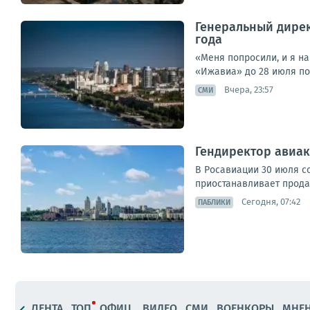
Генеральный дирек
года
«Меня попросили, и я н
«Ижавиа» до 28 июля по
Вчера, 23:57
СМИ
Гендиректор авиак
В Росавиации 30 июля с
приостанавливает продаж
Сегодня, 07:42
ПАБЛИКИ
ЛЕНТА
ТОП
ОФИЦ.
ВИДЕО
СМИ
ВОЕНКОРЫ
МНЕ