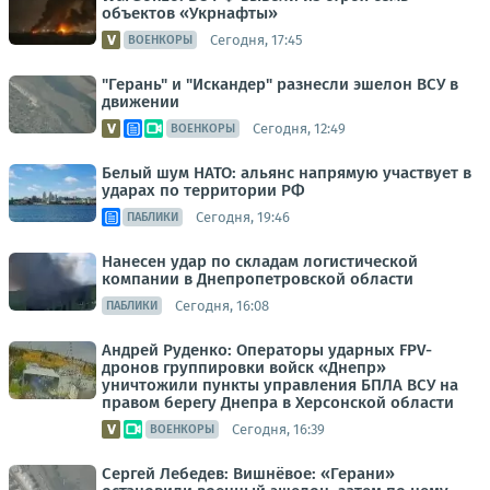
объектов «Укрнафты»
Сегодня, 17:45
ВОЕНКОРЫ
"Герань" и "Искандер" разнесли эшелон ВСУ в
движении
Сегодня, 12:49
ВОЕНКОРЫ
Белый шум НАТО: альянс напрямую участвует в
ударах по территории РФ
Сегодня, 19:46
ПАБЛИКИ
Нанесен удар по складам логистической
компании в Днепропетровской области
Сегодня, 16:08
ПАБЛИКИ
Андрей Руденко: Операторы ударных FPV-
дронов группировки войск «Днепр»
уничтожили пункты управления БПЛА ВСУ на
правом берегу Днепра в Херсонской области
Сегодня, 16:39
ВОЕНКОРЫ
Сергей Лебедев: Вишнёвое: «Герани»