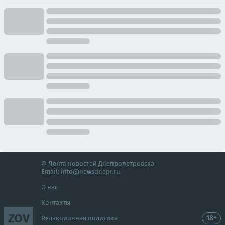
© Лента новостей Днепропетровска
Email:
info@newsdnepr.ru
О нас
Контакты
ZOV
18+
Редакционная политика