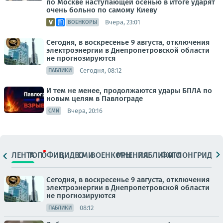
по Москве наступающей осенью в итоге ударят
очень больно по самому Киеву
Вчера, 23:01
ВОЕНКОРЫ
Сегодня, в воскресенье 9 августа, отключения
электроэнергии в Днепропетровской области
не прогнозируются
Сегодня, 08:12
ПАБЛИКИ
И тем не менее, продолжаются удары БПЛА по
новым целям в Павлограде
Вчера, 20:16
СМИ
ЛЕНТА
ТОП
ОФИЦ.
ВИДЕО
СМИ
ВОЕНКОРЫ
МНЕНИЯ
ПАБЛИКИ
ФОТО
ЛОНГРИДЫ
Сегодня, в воскресенье 9 августа, отключения
электроэнергии в Днепропетровской области
не прогнозируются
08:12
ПАБЛИКИ