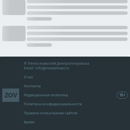
© Лента новостей Днепропетровска
Email:
info@newsdnepr.ru
О нас
Контакты
ZOV
18+
Редакционная политика
Политика конфиденциальности
Правила пользования сайтом
Архив