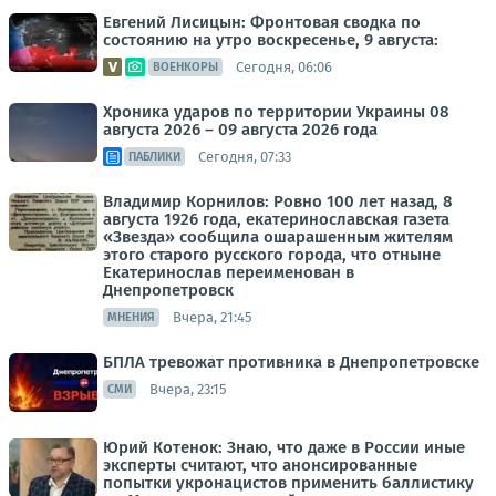
Евгений Лисицын: Фронтовая сводка по
состоянию на утро воскресенье, 9 августа:
Сегодня, 06:06
ВОЕНКОРЫ
Хроника ударов по территории Украины 08
августа 2026 – 09 августа 2026 года
Сегодня, 07:33
ПАБЛИКИ
Владимир Корнилов: Ровно 100 лет назад, 8
августа 1926 года, екатеринославская газета
«Звезда» сообщила ошарашенным жителям
этого старого русского города, что отныне
Екатеринослав переименован в
Днепропетровск
Вчера, 21:45
МНЕНИЯ
БПЛА тревожат противника в Днепропетровске
Вчера, 23:15
СМИ
Юрий Котенок: Знаю, что даже в России иные
эксперты считают, что анонсированные
попытки укронацистов применить баллистику