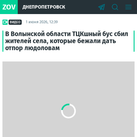
ZOV
ДНЕПРОПЕТРОВСК
1 июня 2026, 12:39
ВИДЕО
В Волынской области ТЦКшный бус сбил
жителей села, которые бежали дать
отпор людоловам