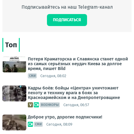
Подписывайтесь на наш Telegram-канал
ПОДПИСАТЬСЯ
Топ
Потеря Краматорска и Славянска станет одной
из самых серьёзных неудач Киева за долгое
время, пишет Bild
Сегодня, 08:02
СМИ
Кадры боёв: бойцы «Центра» уничтожают
пехоту и технику врага в боях за
Красноармейском и на Днепропетровщине
Сегодня, 06:57
ВОЕНКОРЫ
Доброе утро, дорогие подписчики!
Сегодня, 08:09
СМИ