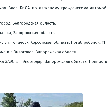
мая. Удар БпЛА по легковому гражданскому автомоб
лгород, Белгородская область.
льевка, Запорожская область.
у в г. Геническ, Херсонская область. Погиб ребенок, 1
ма в г. Энергодар, Запорожская область.
еха ЗАЭС в г. Энергодар, Запорожская область. Полнос