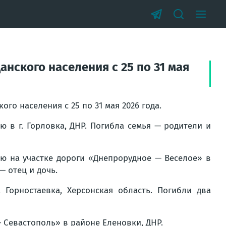
ского населения с 25 по 31 мая
о населения с 25 по 31 мая 2026 года.
ю в г. Горловка, ДНР. Погибла семья — родители и
лю на участке дороги «Днепрорудное — Веселое» в
 отец и дочь.
 Горностаевка, Херсонская область. Погибли два
— Севастополь» в районе Еленовки, ДНР.