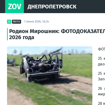
ZOV
ДНЕПРОПЕТРОВСК
1 июня 2026, 16:34
ФОТО
Родион Мирошник: ФОТОДОКАЗАТЕЛЬС
2026 года
ФОТ
25 
дво
25 
Зап
26 
мир
28 