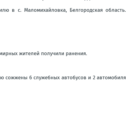
илю в с. Маломихайловка, Белгородская область.
1 мирных жителей получили ранения.
тью сожжены 6 служебных автобусов и 2 автомобиля