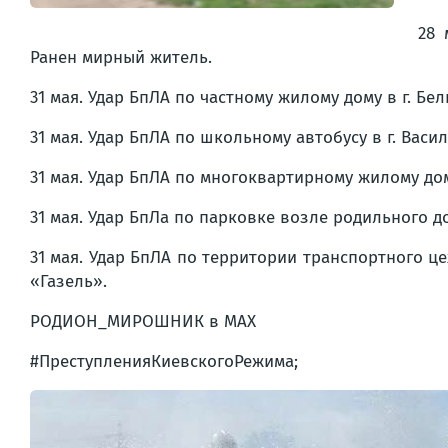
28 
Ранен мирный житель.
31 мая. Удар БпЛА по частному жилому дому в г. Бе
31 мая. Удар БпЛА по школьному автобусу в г. Васи
31 мая. Удар БпЛА по многоквартирному жилому дом
31 мая. Удар БпЛа по парковке возле родильного до
31 мая. Удар БпЛА по территории транспортного ц
«Газель».
РОДИОН_МИРОШНИК в MAX
#ПреступленияКиевскогоРежима;