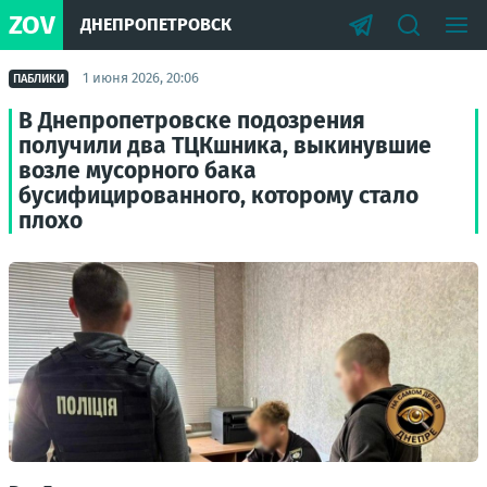
ZOV
ДНЕПРОПЕТРОВСК
1 июня 2026, 20:06
ПАБЛИКИ
В Днепропетровске подозрения
получили два ТЦКшника, выкинувшие
возле мусорного бака
бусифицированного, которому стало
плохо