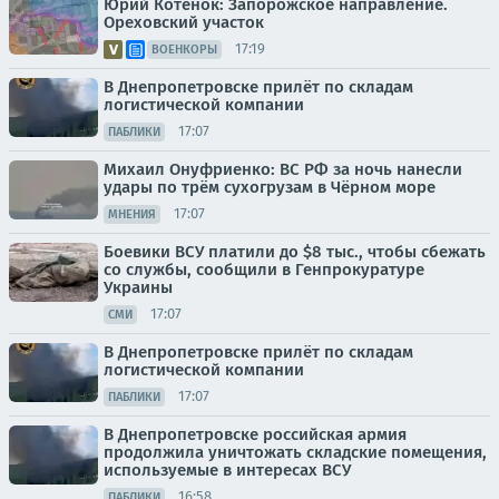
Юрий Котенок: Запорожское направление.
Ореховский участок
17:19
ВОЕНКОРЫ
В Днепропетровске прилёт по складам
логистической компании
17:07
ПАБЛИКИ
Михаил Онуфриенко: ВС РФ за ночь нанесли
удары по трём сухогрузам в Чёрном море
17:07
МНЕНИЯ
Боевики ВСУ платили до $8 тыс., чтобы сбежать
со службы, сообщили в Генпрокуратуре
Украины
17:07
СМИ
В Днепропетровске прилёт по складам
логистической компании
17:07
ПАБЛИКИ
В Днепропетровске российская армия
продолжила уничтожать складские помещения,
используемые в интересах ВСУ
16:58
ПАБЛИКИ