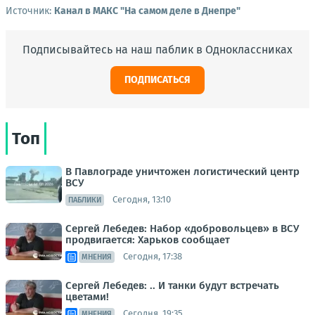
Источник:
Канал в МАКС "На самом деле в Днепре"
Подписывайтесь на наш паблик в Одноклассниках
ПОДПИСАТЬСЯ
Топ
В Павлограде уничтожен логистический центр
ВСУ
Сегодня, 13:10
ПАБЛИКИ
Сергей Лебедев: Набор «добровольцев» в ВСУ
продвигается: Харьков сообщает
Сегодня, 17:38
МНЕНИЯ
Сергей Лебедев: .. И танки будут встречать
цветами!
Сегодня, 19:35
МНЕНИЯ