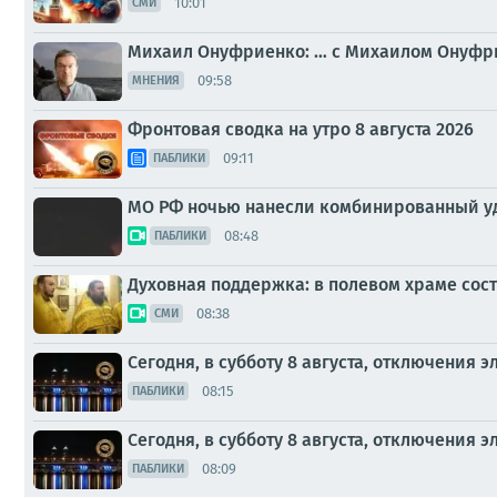
10:01
СМИ
Михаил Онуфриенко: … с Михаилом Онуфрие
09:58
МНЕНИЯ
Фронтовая сводка на утро 8 августа 2026
09:11
ПАБЛИКИ
МО РФ ночью нанесли комбинированный уда
08:48
ПАБЛИКИ
Духовная поддержка: в полевом храме сос
08:38
СМИ
Сегодня, в субботу 8 августа, отключения
08:15
ПАБЛИКИ
Сегодня, в субботу 8 августа, отключения
08:09
ПАБЛИКИ