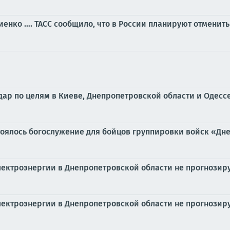
нко …. ТАСС сообщило, что в России планируют отменить
р по целям в Киеве, Днепропетровской области и Одесс
тоялось богослужение для бойцов группировки войск «Дн
 электроэнергии в Днепропетровской области не прогнозир
 электроэнергии в Днепропетровской области не прогнозир