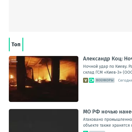
Топ
Александр Коц: Но
Ночной удар по Киеву. 
склад ГСМ «Киев-3» (ООО
Сегодня
ВОЕНКОРЫ
МО РФ ночью нанес
Атаковано промышленное
объекте также хранятся 