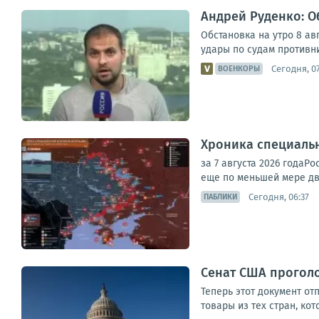
Андрей Руденко: Об
Обстановка на утро 8 ав
удары по судам противни
Сегодня, 0
ВОЕНКОРЫ
Хроника специаль
за 7 августа 2026 года
еще по меньшей мере дв
Сегодня, 06:37
ПАБЛИКИ
Сенат США проголо
Теперь этот документ от
товары из тех стран, ко