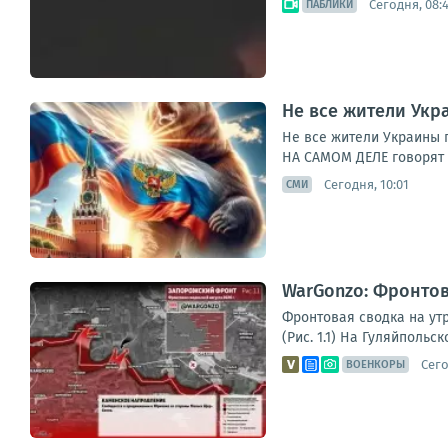
Сегодня, 08:
ПАБЛИКИ
Не все жители Укр
Не все жители Украины 
НА САМОМ ДЕЛЕ говорят 
Сегодня, 10:01
СМИ
WarGonzo: Фронтова
Фронтовая сводка на ут
(Рис. 1.1) На Гуляйполь
Сего
ВОЕНКОРЫ