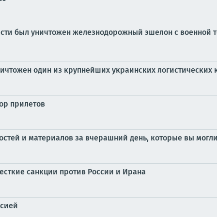
ласти был уничтожен железнодорожный эшелон с военной те
ичтожен один из крупнейших украинских логистических 
бор прилетов
стей и материалов за вчерашний день, которые вы могли
жесткие санкции против России и Ирана
ссией