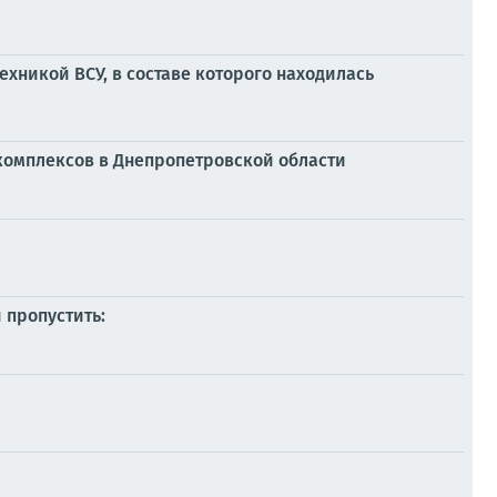
хникой ВСУ, в составе которого находилась
комплексов в Днепропетровской области
 пропустить: