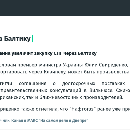
з Балтику
аина увеличит закупку СПГ через Балтику
словам премьер-министра Украины Юлии Свириденко, 
ортировать через Клайпеду, может быть производства
стигли соглашения о долгосрочных поставка
правительственных консультаций в Вильнюсе. Сжиж
риканских, так и ближневосточных производителей.
риденко также отметила, что "Нафтогаз" ранее уже пр
очник:
Канал в МАКС "На самом деле в Днепре"