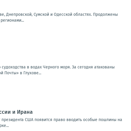
еве, Днепровской, Сумской и Одесской областях. Продолжены
регионами...
 судоходства в водах Черного моря. За сегодня атакованы
 Почты» в Глухове...
ссии и Ирана
, у президента США появится право вводить особые пошлины на
ке...