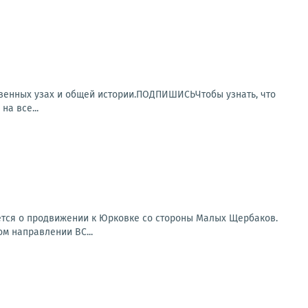
венных узах и общей истории.ПОДПИШИСЬЧтобы узнать, что
а все...
ется о продвижении к Юрковке со стороны Малых Щербаков.
ом направлении ВС...