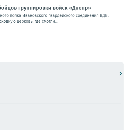
 бойцов группировки войск «Днепр»
ного полка Ивановского гвардейского соединения ВДВ,
дную церковь, где смогли...