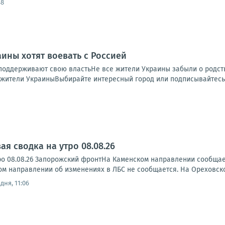
48
аины хотят воевать с Россией
поддерживают свою властьНе все жители Украины забыли о родст
жители УкраиныВыбирайте интересный город или подписывайтесь н
я сводка на утро 08.08.26
ро 08.08.26 Запорожский фронтНа Каменском направлении сообща
ском направлении об изменениях в ЛБС не сообщается. На Ореховск
дня, 11:06