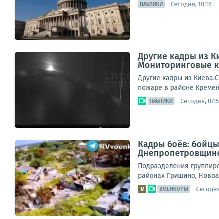
Сегодня, 10:16
ПАБЛИКИ
Другие кадры из К
Мониторинговые к
Другие кадры из Киева.
пожаре в районе Кремен
Сегодня, 07:
ПАБЛИКИ
Кадры боёв: бойцы
Днепропетровщин
Подразделения группиро
районах Гришино, Новоа
Сегодня
ВОЕНКОРЫ