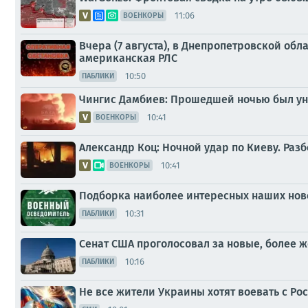
11:06
ВОЕНКОРЫ
Вчера (7 августа), в Днепропетровской об
американская РЛС
10:50
ПАБЛИКИ
Чингис Дамбиев: Прошедшей ночью был ун
10:41
ВОЕНКОРЫ
Александр Коц: Ночной удар по Киеву. Раз
10:41
ВОЕНКОРЫ
Подборка наиболее интересных наших ново
10:31
ПАБЛИКИ
Сенат США проголосовал за новые, более 
10:16
ПАБЛИКИ
Не все жители Украины хотят воевать с Ро