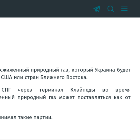
сжиженный природный газ, который Украина будет
 США или стран Ближнего Востока.
х СПГ через терминал Клайпеды во время
енный природный газ может поставляться как от
инимал такие партии.