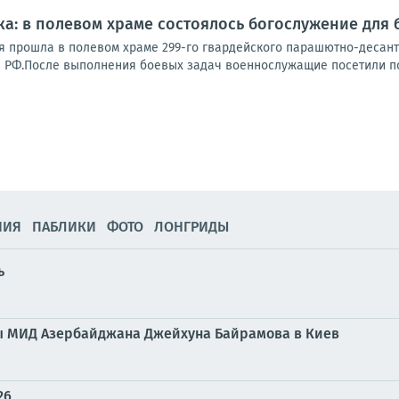
а: в полевом храме состоялось богослужение для
 прошла в полевом храме 299-го гвардейского парашютно-десант
РФ.После выполнения боевых задач военнослужащие посетили похо
НИЯ
ПАБЛИКИ
ФОТО
ЛОНГРИДЫ
ь
вы МИД Азербайджана Джейхуна Байрамова в Киев
26