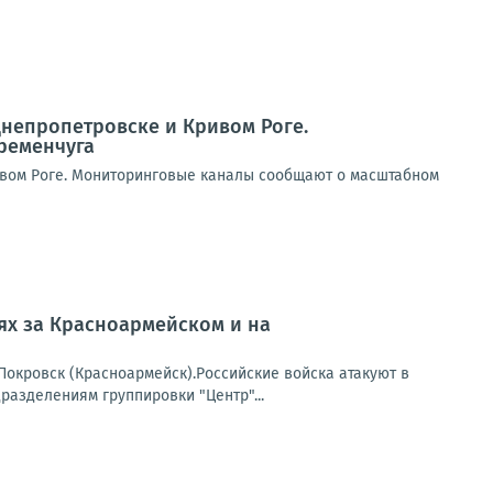
Днепропетровске и Кривом Роге.
ременчуга
ивом Роге. Мониторинговые каналы сообщают о масштабном
оях за Красноармейском и на
окровск (Красноармейск).Российские войска атакуют в
азделениям группировки "Центр"...