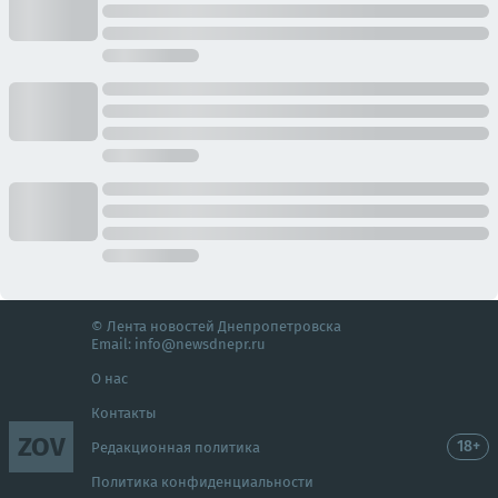
© Лента новостей Днепропетровска
Email:
info@newsdnepr.ru
О нас
Контакты
ZOV
18+
Редакционная политика
Политика конфиденциальности