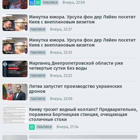
Вчера, 22:56
ПАБЛИКИ
Минутка юмора. Урсула фон дер Ляйен посетит
Киев с внеплановым визитом
Вчера, 22:37
ПАБЛИКИ
Минутка юмора. Урсула фон дер Ляйен посетит
Киев с внеплановым визитом
Вчера, 22:33
ПАБЛИКИ
Марганец Днепропетровской области уже
четвертые сутки без воды
Вчера, 22:22
ПАБЛИКИ
Литва запустит производство украинских
дронов
Вчера, 22:06
ПАБЛИКИ
Киеву грозит водный коллапс? Предварительно,
поражена Бортницкая станция, очищающая
столичные стоки
Вчера, 21:34
ПАБЛИКИ