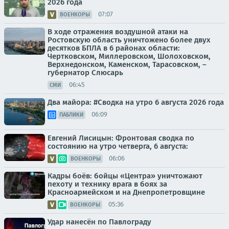
2026 года
07:07
ВОЕНКОРЫ
В ходе отражения воздушной атаки на
Ростовскую область уничтожено более двух
десятков БПЛА в 6 районах области:
Чертковском, Миллеровском, Шолоховском,
Верхнедонском, Каменском, Тарасовском, –
губернатор Слюсарь
06:45
СМИ
Два майора: #Сводка на утро 6 августа 2026 года
06:09
ПАБЛИКИ
Евгений Лисицын: Фронтовая сводка по
состоянию на утро четверга, 6 августа:
06:06
ВОЕНКОРЫ
Кадры боёв: бойцы «Центра» уничтожают
пехоту и технику врага в боях за
Красноармейском и на Днепропетровщине
05:36
ВОЕНКОРЫ
Удар нанесён по Павлограду