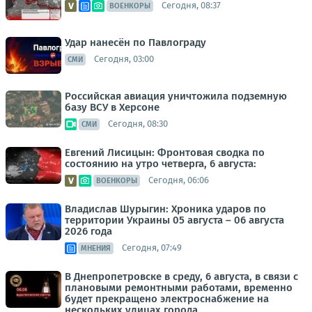
Сегодня, 08:37
ВОЕНКОРЫ
Удар нанесён по Павлограду
Сегодня, 03:00
СМИ
Российская авиация уничтожила подземную
базу ВСУ в Херсоне
Сегодня, 08:30
СМИ
Евгений Лисицын: Фронтовая сводка по
состоянию на утро четверга, 6 августа:
Сегодня, 06:06
ВОЕНКОРЫ
Владислав Шурыгин: Хроника ударов по
территории Украины 05 августа – 06 августа
2026 года
Сегодня, 07:49
МНЕНИЯ
В Днепропетровске в среду, 6 августа, в связи с
плановыми ремонтными работами, временно
будет прекращено электроснабжение на
нескольких улицах города