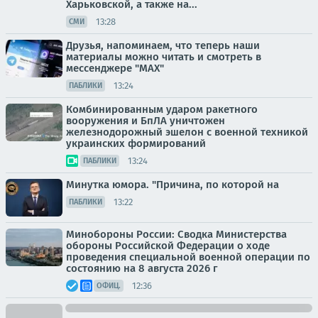
Харьковской, а также на...
13:28
СМИ
Друзья, напоминаем, что теперь наши
материалы можно читать и смотреть в
мессенджере "МАХ"
13:24
ПАБЛИКИ
Комбинированным ударом ракетного
вооружения и БпЛА уничтожен
железнодорожный эшелон с военной техникой
украинских формирований
13:24
ПАБЛИКИ
Минутка юмора. "Причина, по которой на
13:22
ПАБЛИКИ
Минобороны России: Сводка Министерства
обороны Российской Федерации о ходе
проведения специальной военной операции по
состоянию на 8 августа 2026 г
12:36
ОФИЦ.