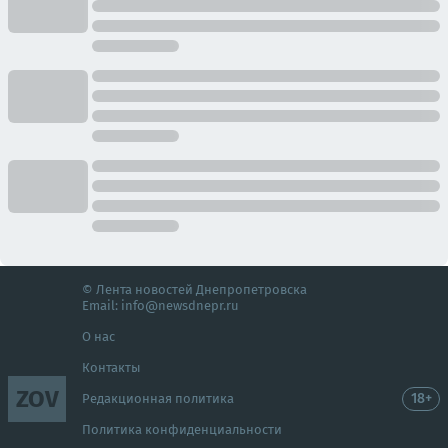
© Лента новостей Днепропетровска
Email:
info@newsdnepr.ru
О нас
Контакты
ZOV
18+
Редакционная политика
Политика конфиденциальности