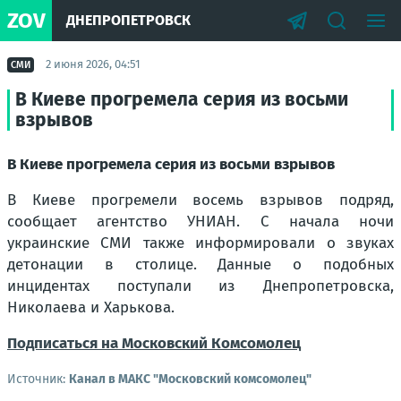
ZOV
ДНЕПРОПЕТРОВСК
2 июня 2026, 04:51
СМИ
В Киеве прогремела серия из восьми
взрывов
В Киеве прогремела серия из восьми взрывов
В Киеве прогремели восемь взрывов подряд,
сообщает агентство УНИАН. С начала ночи
украинские СМИ также информировали о звуках
детонации в столице. Данные о подобных
инцидентах поступали из Днепропетровска,
Николаева и Харькова.
Подписаться на Московский Комсомолец
Источник:
Канал в МАКС "Московский комсомолец"