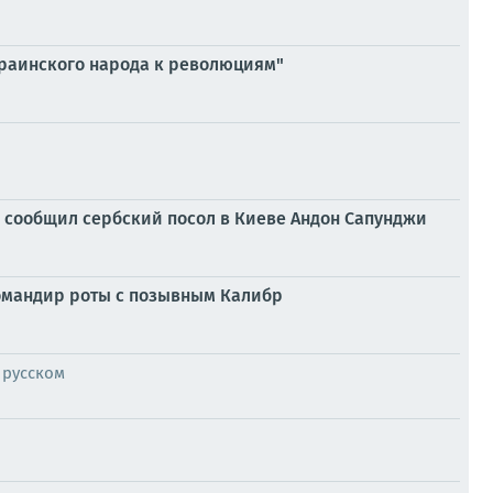
украинского народа к революциям"
, сообщил сербский посол в Киеве Андон Сапунджи
командир роты с позывным Калибр
 русском