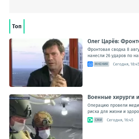
Топ
Олег Царёв: Фронт
Фронтовая сводка 8 авг
нанесли 26 ударов по н
Сегодня, 18:4
МНЕНИЯ
Военные хирурги 
Операцию провели медик
риска для жизни и здоров
Сегодня, 16:45
СМИ