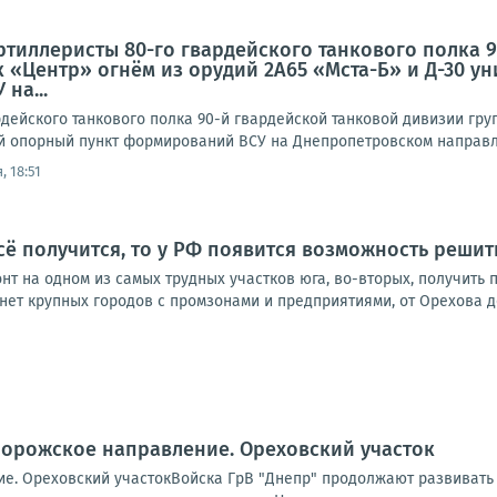
ртиллеристы 80-го гвардейского танкового полка 
 «Центр» огнём из орудий 2А65 «Мста-Б» и Д-30 
на...
дейского танкового полка 90-й гвардейской танковой дивизии гру
 опорный пункт формирований ВСУ на Днепропетровском направл
, 18:51
сё получится, то у РФ появится возможность решит
нт на одном из самых трудных участков юга, во-вторых, получить
 нет крупных городов с промзонами и предприятиями, от Орехова д
порожское направление. Ореховский участок
е. Ореховский участокВойска ГрВ "Днепр" продолжают развивать 