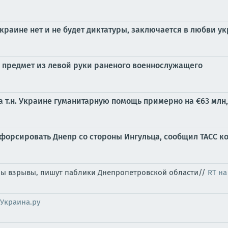
краине нет и не будет диктатуры, заключается в любви 
предмет из левой руки раненого военнослужащего
а т.н. Украине гуманитарную помощь примерно на €63 млн
форсировать Днепр со стороны Ингульца, сообщил ТАСС 
ны взрывы, пишут паблики Днепропетровской области//
RT на
Украина.ру