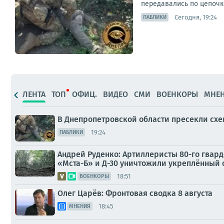
передавались по цепочке
Сегодня, 19:24
ПАБЛИКИ
ЛЕНТА
ТОП
ОФИЦ.
ВИДЕО
СМИ
ВОЕНКОРЫ
МНЕ
В Днепропетровской области пресекли схем
19:24
ПАБЛИКИ
Андрей Руденко: Артиллеристы 80-го гвар
«Мста-Б» и Д-30 уничтожили укреплённый 
18:51
ВОЕНКОРЫ
Олег Царёв: Фронтовая сводка 8 августа
18:45
МНЕНИЯ