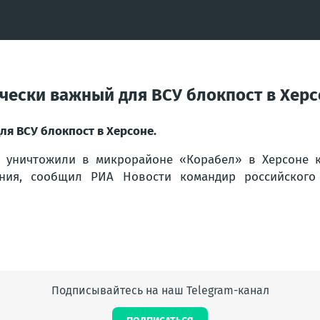
чески важный для ВСУ блокпост в Херс
я ВСУ блокпост в Херсоне.
а уничтожили в микрорайоне «Корабел» в Херсоне к
ния, сообщил РИА Новости командир российского 
Подписывайтесь на наш Telegram-канал