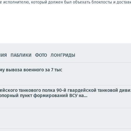
 исполнителю, который должен был объехать блокпосты и доставит
НИЯ
ПАБЛИКИ
ФОТО
ЛОНГРИДЫ
у вывоза военного за 7 тыс
дейского танкового полка 90-й гвардейской танковой див
опорный пункт формирований ВСУ на...