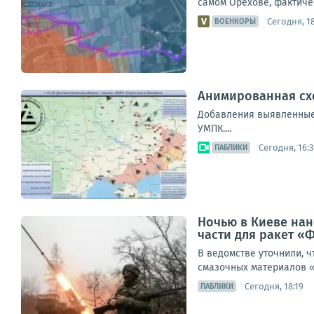
самом Орехове, фактиче
Сегодня, 18
ВОЕНКОРЫ
Анимированная схем
Добавления выявленные в
УМПК....
Сегодня, 16:3
ПАБЛИКИ
Ночью в Киеве нан
части для ракет «
В ведомстве уточнили, ч
смазочных материалов «
Сегодня, 18:19
ПАБЛИКИ