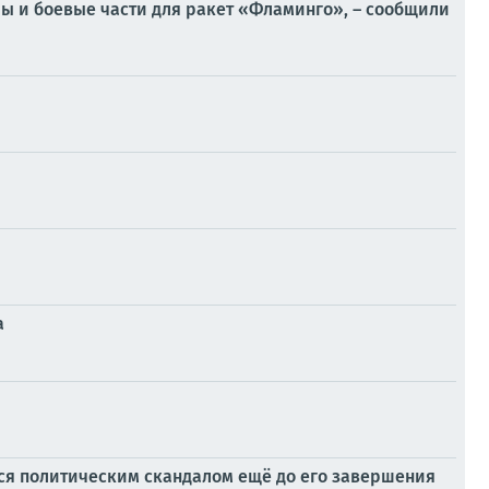
лы и боевые части для ракет «Фламинго», – сообщили
а
лся политическим скандалом ещё до его завершения