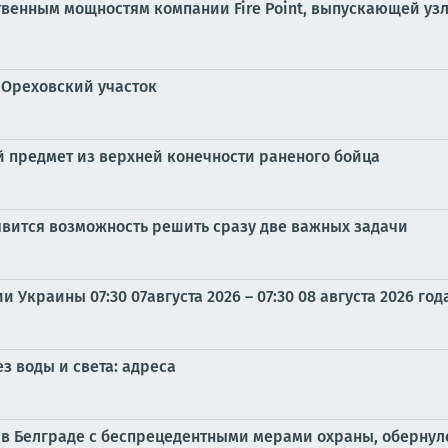
твенным мощностям компании Fire Point, выпускающей уз
 Ореховский участок
 предмет из верхней конечности раненого бойца
оявится возможность решить сразу две важных задачи
Украины 07:30 07августа 2026 – 07:30 08 августа 2026 год
з воды и света: адреса
 в Белграде с беспрецедентными мерами охраны, оберну