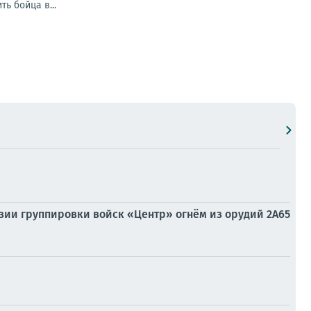
ь бойца в...
изии группировки войск «Центр» огнём из орудий 2А65