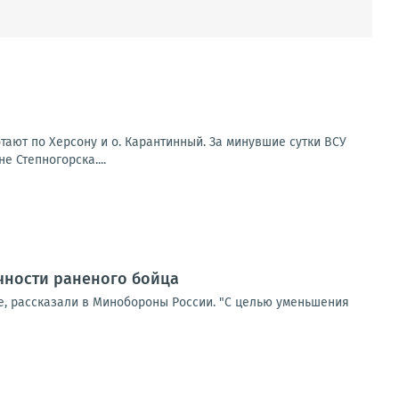
ают по Херсону и о. Карантинный. За минувшие сутки ВСУ
 Степногорска....
чности раненого бойца
, рассказали в Минобороны России. "С целью уменьшения