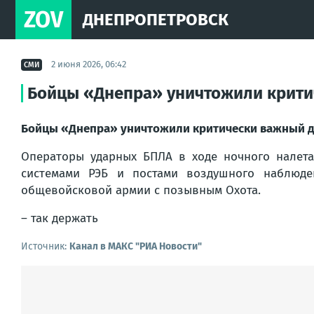
ZOV
ДНЕПРОПЕТРОВСК
2 июня 2026, 06:42
СМИ
Бойцы «Днепра» уничтожили крити
Бойцы «Днепра» уничтожили критически важный дл
Операторы ударных БПЛА в ходе ночного налет
системами РЭБ и постами воздушного наблюде
общевойсковой армии с позывным Охота.
– так держать
Источник:
Канал в МАКС "РИА Новости"