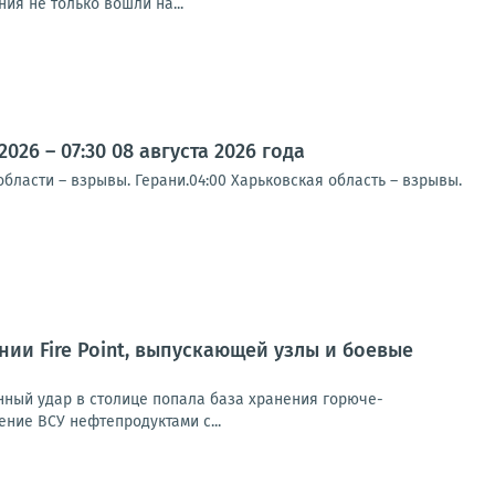
я не только вошли на...
26 – 07:30 08 августа 2026 года
ласти – взрывы. Герани.04:00 Харьковская область – взрывы.
и Fire Point, выпускающей узлы и боевые
анный удар в столице попала база хранения горюче-
ние ВСУ нефтепродуктами с...