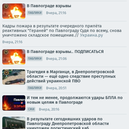
В Павлограде взрывы
Вчера, 21:16
ПАБЛИКИ
Кадры пожара в результате очередного прилёта
реактивных "Гераней" по Павлограду Судя по всему, снова
уничтожено складское помещение.//
Украина.ру
Вчера, 21:16
В Павлограде взрывы.. ПОДПИСАТЬСЯ
Вчера, 21:06
ПАБЛИКИ
Трагедия в Марганце, в Днепропетровской
области — ещё одно следствие преступных
действий украинской ПВО
Вчера, 20:51
ПАБЛИКИ
И тем не менее, продолжаются удары БПЛА по
новым целям в Павлограде
Вчера, 20:16
СМИ
В результате сегодняшних ударов по
Павлограду Днепропетровской области
уничтожен логистический хаб