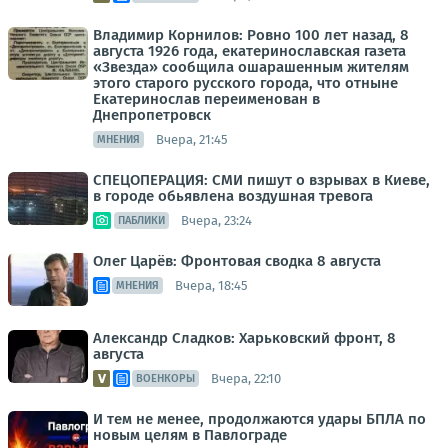
Владимир Корнилов: Ровно 100 лет назад, 8
августа 1926 года, екатеринославская газета
«Звезда» сообщила ошарашенным жителям
этого старого русского города, что отныне
Екатеринослав переименован в
Днепропетровск
Вчера, 21:45
МНЕНИЯ
СПЕЦОПЕРАЦИЯ: СМИ пишут о взрывах в Киеве,
в городе обьявлена воздушная тревога
Вчера, 23:24
ПАБЛИКИ
Олег Царёв: Фронтовая сводка 8 августа
Вчера, 18:45
МНЕНИЯ
Александр Сладков: Харьковский фронт, 8
августа
Вчера, 22:10
ВОЕНКОРЫ
И тем не менее, продолжаются удары БПЛА по
новым целям в Павлограде