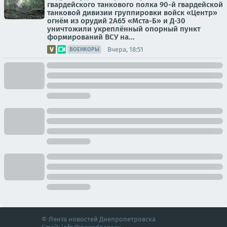
гвардейского танкового полка 90-й гвардейской
танковой дивизии группировки войск «Центр»
огнём из орудий 2А65 «Мста-Б» и Д-30
уничтожили укреплённый опорный пункт
формирований ВСУ на...
Вчера, 18:51
ВОЕНКОРЫ
© Лента новостей Днепропетровска