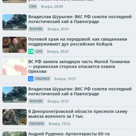
Вчера, 20:09
СМИ
Владислав Шурыгин: ВКС РФ сожгли последний
логистический хаб в Павлограде
Вчера, 20:01
МНЕНИЯ
Полевой храм на передовой: как священники
поддерживают дух российских бойцов
Вчера, 20:01
СМИ
ВС РФ заняли западную часть Малой Токмачки
— украинская сторона опасается охвата
Орехова
Вчера, 19:57
ПАБЛИКИ
Владислав Шурыгин: ВКС РФ сожгли последний
логистический хаб в Павлограде
Вчера, 19:57
МНЕНИЯ
В Днепропетровской области пресекли схему
вывоза военного за 7 тыс
Вчера, 19:24
ПАБЛИКИ
Андрей Руденко: Артиллеристы 80-го