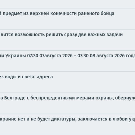
 предмет из верхней конечности раненого бойца
оявится возможность решить сразу две важных задачи
Украины 07:30 07августа 2026 – 07:30 08 августа 2026 год
з воды и света: адреса
 в Белграде с беспрецедентными мерами охраны, оберну
краине нет и не будет диктатуры, заключается в любви 