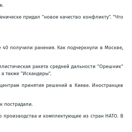
е.
еническе придал "новое качество конфликту". "Что
е 40 получили ранения. Как подчеркнули в Москве,
ллистическая ракета средней дальности "Орешник"
 а также "Искандеры".
центрам принятия решений в Киеве. Иностранцев
к пострадали.
о производства и комплектующие из стран НАТО. В