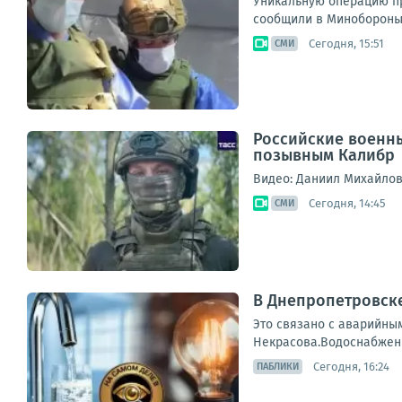
Уникальную операцию пр
сообщили в Минобороны Р
Сегодня, 15:51
СМИ
Российские военны
позывным Калибр
Видео: Даниил Михайло
Сегодня, 14:45
СМИ
В Днепропетровске 
Это связано с аварийным
Некрасова.Водоснабжени
Сегодня, 16:24
ПАБЛИКИ