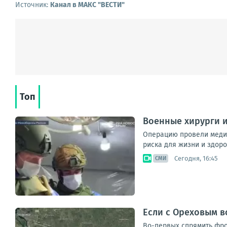
Источник:
Канал в МАКС "ВЕСТИ"
Топ
Военные хирурги 
Операцию провели медик
риска для жизни и здоров
Сегодня, 16:45
СМИ
Если с Ореховым в
Во-первых спрямить фро