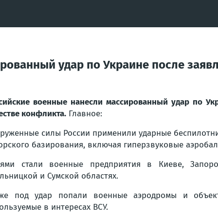
рованный удар по Украине после заяв
сийские военные нанесли массированный удар по Ук
естве конфликта.
Главное:
руженные силы России применили ударные беспилотни
орского базирования, включая гиперзвуковые аэроба
ями стали военные предприятия в Киеве, Запорож
льницкой и Сумской областях.
же под удар попали военные аэродромы и объект
ользуемые в интересах ВСУ.