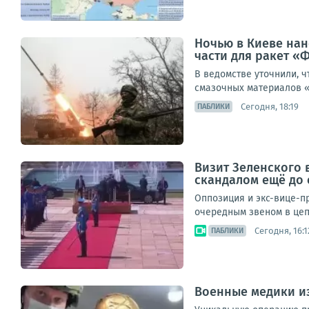
Ночью в Киеве нан
части для ракет «
В ведомстве уточнили, ч
смазочных материалов «
Сегодня, 18:19
ПАБЛИКИ
Визит Зеленского 
скандалом ещё до
Оппозиция и экс-вице-пр
очередным звеном в цеп
Сегодня, 16:1
ПАБЛИКИ
Военные медики и