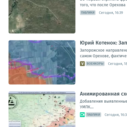
того, что после Орехова
Сегодня, 16:39
ПАБЛИКИ
Юрий Котенок: За
Запорожское направлени
самом Орехове, фактиче
Сегодня, 18
ВОЕНКОРЫ
Анимированная схем
Добавления выявленные в
УМПК....
Сегодня, 16:3
ПАБЛИКИ