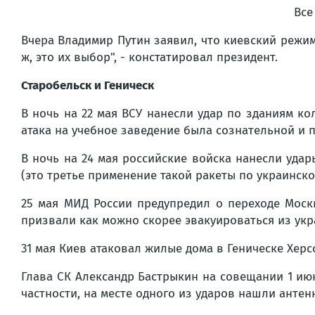
Все
Вчера Владимир Путин заявил, что киевский режим
ж, это их выбор", - констатировал президент.
Старобельск и Геническ
В ночь на 22 мая ВСУ нанесли удар по зданиям ко
атака на учебное заведение была сознательной и 
В ночь на 24 мая российские войска нанесли уда
(это третье применение такой ракеты по украинско
25 мая МИД России предупредил о переходе Мос
призвали как можно скорее эвакуироваться из укр
31 мая Киев атаковал жилые дома в Геническе Херс
Глава СК Александр Бастрыкин на совещании 1 ию
частности, на месте одного из ударов нашли антенну