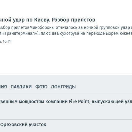
чной удар по Киеву. Разбор прилетов
Разбор прилетовМинобороны отчиталось за ночной групповой удар 
 «Грандтерминал»), плюс два сухогруза на переходе морем южнее 
, 10:41
НИЯ
ПАБЛИКИ
ФОТО
ЛОНГРИДЫ
твенным мощностям компании Fire Point, выпускающей уз
 Ореховский участок