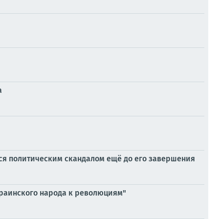
а
лся политическим скандалом ещё до его завершения
украинского народа к революциям"