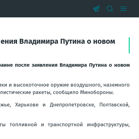
ления Владимира Путина о новом
раине после заявления Владимира Путина о новом
ки и высокоточное оружие воздушного, наземного
ллистические ракеты, сообщило Минобороны.
ье, Харькове и Днепропетровске, Полтавской,
ы топливной и транспортной инфраструктуры,