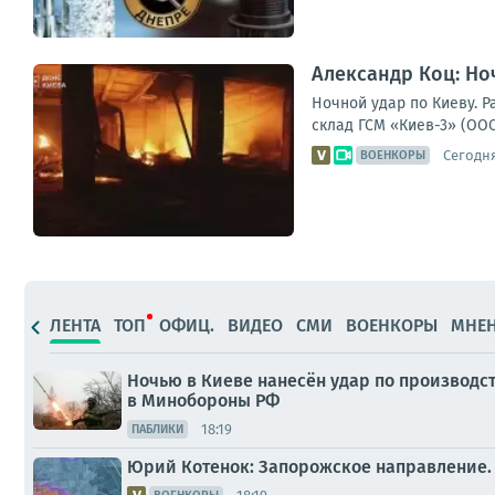
Александр Коц: Но
Ночной удар по Киеву. 
склад ГСМ «Киев-3» (ООО
Сегодня
ВОЕНКОРЫ
ЛЕНТА
ТОП
ОФИЦ.
ВИДЕО
СМИ
ВОЕНКОРЫ
МНЕ
Ночью в Киеве нанесён удар по производс
в Минобороны РФ
18:19
ПАБЛИКИ
Юрий Котенок: Запорожское направление.