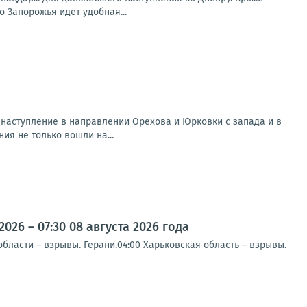
о Запорожья идёт удобная...
наступление в направлении Орехова и Юрковки с запада и в
я не только вошли на...
26 – 07:30 08 августа 2026 года
ласти – взрывы. Герани.04:00 Харьковская область – взрывы.