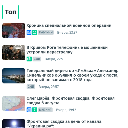
Топ
Хроника специальной военной операции
Вчера, 23:37
ПАБЛИКИ
В Кривом Роге телефонные мошенники
устроили перестрелку
Вчера, 22:51
СМИ
Генеральный директор «ИжАвиа» Александр
Синельников объявил о своем уходе с поста,
который он занимал с 2018 года
Вчера, 23:57
СМИ
Олег Царёв: Фронтовая сводка. Фронтовая
сводка 6 августа
Вчера, 19:12
МНЕНИЯ
Фронтовая сводка за день от канала
"Украина.ру":