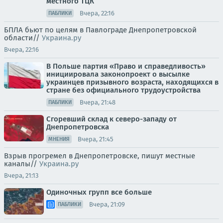
местного ТЦК
Вчера, 22:16
ПАБЛИКИ
БПЛА бьют по целям в Павлограде Днепропетровской
области//
Украина.ру
Вчера, 22:16
В Польше партия «Право и справедливость»
инициировала законопроект о высылке
украинцев призывного возраста, находящихся в
стране без официального трудоустройства
Вчера, 21:48
ПАБЛИКИ
Сгоревший склад к северо-западу от
Днепропетровска
Вчера, 21:45
МНЕНИЯ
Взрыв прогремел в Днепропетровске, пишут местные
каналы//
Украина.ру
Вчера, 21:13
Одиночных групп все больше
Вчера, 21:09
ПАБЛИКИ