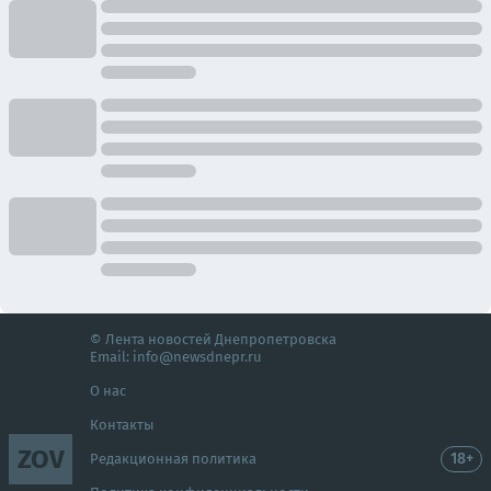
© Лента новостей Днепропетровска
Email:
info@newsdnepr.ru
О нас
Контакты
ZOV
18+
Редакционная политика