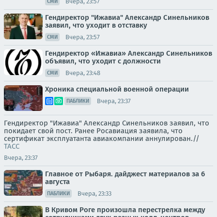
Вчера, 23:57
СМИ
Гендиректор "Ижавиа" Александр Синельников
заявил, что уходит в отставку
Вчера, 23:57
СМИ
Гендиректор «Ижавиа» Александр Синельников
объявил, что уходит с должности
Вчера, 23:48
СМИ
Хроника специальной военной операции
Вчера, 23:37
ПАБЛИКИ
Гендиректор "Ижавиа" Александр Синельников заявил, что
покидает свой пост. Ранее Росавиация заявила, что
сертификат эксплуатанта авиакомпании аннулирован.//
ТАСС
Вчера, 23:37
Главное от Рыбаря. дайджест материалов за 6
августа
Вчера, 23:33
ПАБЛИКИ
В Кривом Роге произошла перестрелка между