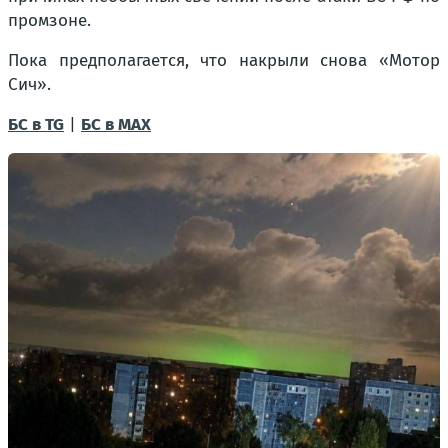
промзоне.
Пока предполагается, что накрыли снова «Мотор
Сич».
БС в TG
|
БС в МАХ