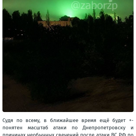
Судя по всему, в ближайшее время ещё будет +-
понятен масштаб атаки по Днепропетровску и
причинах необычных свечений после атаки ВС РФ по