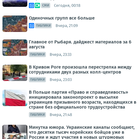
Сегодня, 00:18
СМИ
Одиночных групп все больше
Вчера, 21:09
ПАБЛИКИ
Главное от Рыбаря. дайджест материалов за 6
августа
Вчера, 23:33
ПАБЛИКИ
В Кривом Роге произошла перестрелка между
сотрудниками двух разных колл-центров
Вчера, 23:03
ПАБЛИКИ
В Польше партия «Право и справедливость»
инициировала законопроект о высылке
украинцев призывного возраста, находящихся в
стране без официального трудоустройства
Вчера, 21:48
ПАБЛИКИ
Минутка юмора. Украинские каналы сообщают,
что десятки тысяч корейских бойцов уже в
России и ждут участия в новых штурмовых