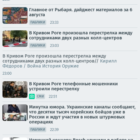
Главное от Рыбаря. дайджест материалов за 6
августа
23:33
ПАБЛИКИ
В Кривом Роге произошла перестрелка между
сотрудниками двух разных колл-центров
23:03
ПАБЛИКИ
В Кривом Роге произошла перестрелка между
сотрудниками двух разных колл-центров//
Кирилл
Фёдоров / Война История Оружие
23:00
В Кривом Роге телефонные мошенники
устроили перестрелку
22:51
СМИ
Минутка юмора. Украинские каналы сообщают,
что десятки тысяч корейских бойцов уже в
России и ждут участия в новых штурмовых
операциях
22:39
ПАБЛИКИ