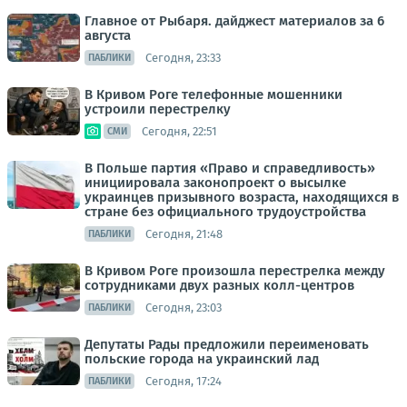
Главное от Рыбаря. дайджест материалов за 6
августа
Сегодня, 23:33
ПАБЛИКИ
В Кривом Роге телефонные мошенники
устроили перестрелку
Сегодня, 22:51
СМИ
В Польше партия «Право и справедливость»
инициировала законопроект о высылке
украинцев призывного возраста, находящихся в
стране без официального трудоустройства
Сегодня, 21:48
ПАБЛИКИ
В Кривом Роге произошла перестрелка между
сотрудниками двух разных колл-центров
Сегодня, 23:03
ПАБЛИКИ
Депутаты Рады предложили переименовать
польские города на украинский лад
Сегодня, 17:24
ПАБЛИКИ