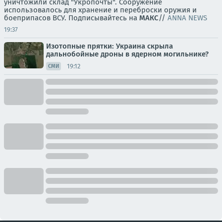
уничтожили склад "Укропочты". Сооружение
использовалось для хранение и переброски оружия и
боеприпасов ВСУ. Подписывайтесь на
МАКС
//
ANNA NEWS
19:37
Изотопные прятки: Украина скрыла
дальнобойные дроны в ядерном могильнике?
19:12
СМИ