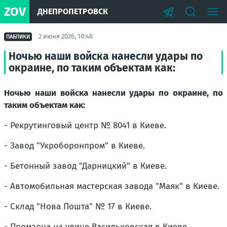
ZOV
ДНЕПРОПЕТРОВСК
2 июня 2026, 10:48
ПАБЛИКИ
Ночью наши войска нанесли удары по
окраине, по таким объектам как:
Ночью наши войска нанесли удары по окраине, по
таким объектам как:
- Рекрутинговый центр № 8041 в Киеве.
- Завод "Укроборонпром" в Киеве.
- Бетонный завод "Дарницкий" в Киеве.
- Автомобильная мастерская завода "Маяк" в Киеве.
- Склад "Нова Пошта" № 17 в Киеве.
- Промзона на улице Васильковская в Киеве.