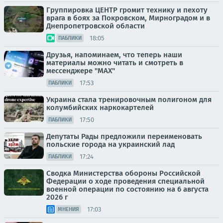
Группировка ЦЕНТР громит технику и пехоту
врага в боях за Покровском, Мирноградом и в
Днепропетровской области
18:05
ПАБЛИКИ
Друзья, напоминаем, что теперь наши
материалы можно читать и смотреть в
мессенджере "МАХ"
17:53
ПАБЛИКИ
Украина стала тренировочным полигоном для
колумбийских наркокартелей
17:50
ПАБЛИКИ
Депутаты Рады предложили переименовать
польские города на украинский лад
17:24
ПАБЛИКИ
Сводка Министерства обороны Российской
Федерации о ходе проведения специальной
военной операции по состоянию на 6 августа
2026 г
17:03
МНЕНИЯ