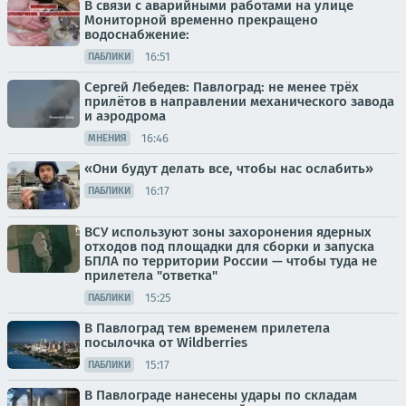
В связи с аварийными работами на улице
Мониторной временно прекращено
водоснабжение:
16:51
ПАБЛИКИ
Сергей Лебедев: Павлоград: не менее трёх
прилётов в направлении механического завода
и аэродрома
16:46
МНЕНИЯ
«Они будут делать все, чтобы нас ослабить»
16:17
ПАБЛИКИ
ВСУ используют зоны захоронения ядерных
отходов под площадки для сборки и запуска
БПЛА по территории России — чтобы туда не
прилетела "ответка"
15:25
ПАБЛИКИ
В Павлоград тем временем прилетела
посылочка от Wildberries
15:17
ПАБЛИКИ
В Павлограде нанесены удары по складам