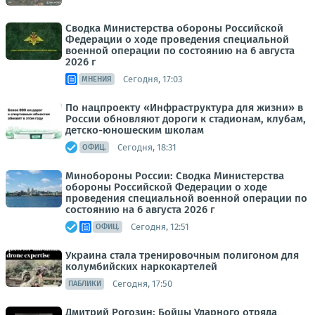
Сводка Министерства обороны Российской
Федерации о ходе проведения специальной
военной операции по состоянию на 6 августа
2026 г
Сегодня, 17:03
МНЕНИЯ
По нацпроекту «Инфраструктура для жизни» в
России обновляют дороги к стадионам, клубам,
детско-юношеским школам
Сегодня, 18:31
ОФИЦ.
Минобороны России: Сводка Министерства
обороны Российской Федерации о ходе
проведения специальной военной операции по
состоянию на 6 августа 2026 г
Сегодня, 12:51
ОФИЦ.
Украина стала тренировочным полигоном для
колумбийских наркокартелей
Сегодня, 17:50
ПАБЛИКИ
Дмитрий Рогозин: Бойцы Ударного отряда