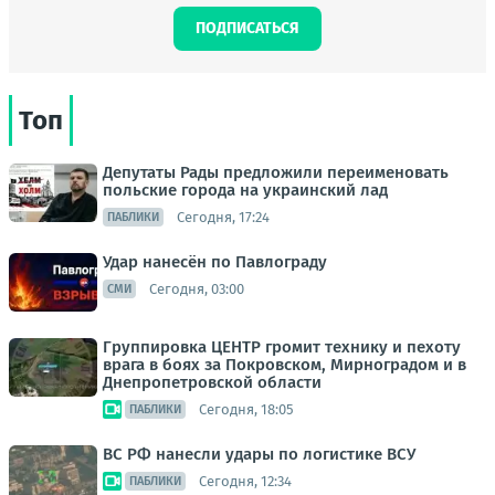
ПОДПИСАТЬСЯ
Топ
Депутаты Рады предложили переименовать
польские города на украинский лад
Сегодня, 17:24
ПАБЛИКИ
Удар нанесён по Павлограду
Сегодня, 03:00
СМИ
Группировка ЦЕНТР громит технику и пехоту
врага в боях за Покровском, Мирноградом и в
Днепропетровской области
Сегодня, 18:05
ПАБЛИКИ
ВС РФ нанесли удары по логистике ВСУ
Сегодня, 12:34
ПАБЛИКИ