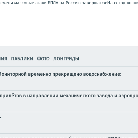
времени массовые атаки БПЛА на Россию завершатся:На сегодняшни
НИЯ
ПАБЛИКИ
ФОТО
ЛОНГРИДЫ
 Мониторной временно прекращено водоснабжение:
х прилётов в направлении механического завода и аэродр
»