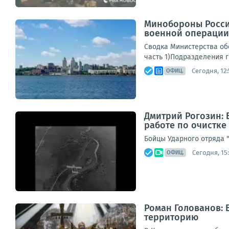
Минобороны Росси
военной операции 
Сводка Министерства обо
часть 1)Подразделения г
Сегодня, 12:
ОФИЦ.
Дмитрий Рогозин: 
работе по очистке
Бойцы Ударного отряда 
Сегодня, 15:
ОФИЦ.
Роман Голованов: 
территорию