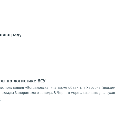
авлограду
ры по логистике ВСУ
е, подстанция «Богдановская», а также объекты в Херсоне (подзе
 склады Запорожского завода. В Черном море атакованы два сухог
4