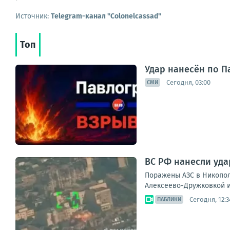
Источник:
Telegram-канал "Colonelcassad"
Топ
Удар нанесён по П
Сегодня, 03:00
СМИ
ВС РФ нанесли уда
Поражены АЗС в Никопол
Алексеево-Дружковкой и
Сегодня, 12:3
ПАБЛИКИ