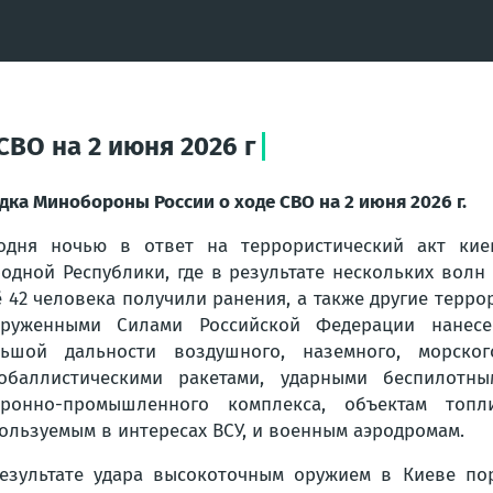
ВО на 2 июня 2026 г
дка Минобороны России о ходе СВО на 2 июня 2026 г.
одня ночью в ответ на террористический акт кие
одной Республики, где в результате нескольких волн
 42 человека получили ранения, а также другие терро
оруженными Силами Российской Федерации нанес
льшой дальности воздушного, наземного, морско
обаллистическими ракетами, ударными беспилотн
ронно-промышленного комплекса, объектам топли
ользуемым в интересах ВСУ, и военным аэродромам.
езультате удара высокоточным оружием в Киеве по