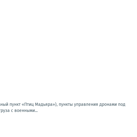
мный пункт «Птиц Мадьяра»), пункты управления дронами под
руза с военными...