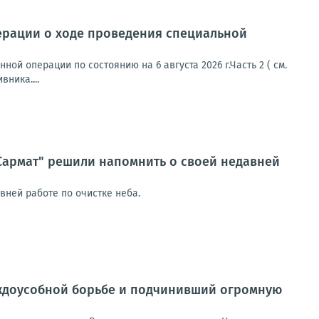
ерации о ходе проведения специальной
й операции по состоянию на 6 августа 2026 г.Часть 2 ( см.
ника....
Сармат" решили напомнить о своей недавней
вней работе по очистке неба.
еждоусобной борьбе и подчинивший огромную