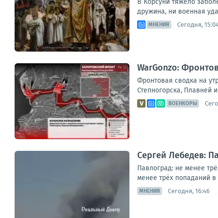
В Корсуни тяжело забол
дружина, ни военная уда
Сегодня, 15:0
МНЕНИЯ
WarGonzo: Фронтова
Фронтовая сводка на ут
Степногорска, Плавней и
Сего
ВОЕНКОРЫ
Сергей Лебедев: П
Павлоград: не менее тр
менее трёх попаданий в
Сегодня, 16:46
МНЕНИЯ