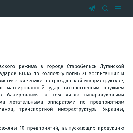
вского режима в городе Старобельск Луганской
 ударов БПЛА по колледжу погиб 21 воспитанник и
ристические атаки по гражданской инфраструктуре,
ен массированный удар высокоточным оружием
го базирования, в том числе гиперзвуковыми
ыми летательными аппаратами по предприятиям
вной, транспортной инфраструктуры Украины,
ражены 10 предприятий, выпускающих продукцию