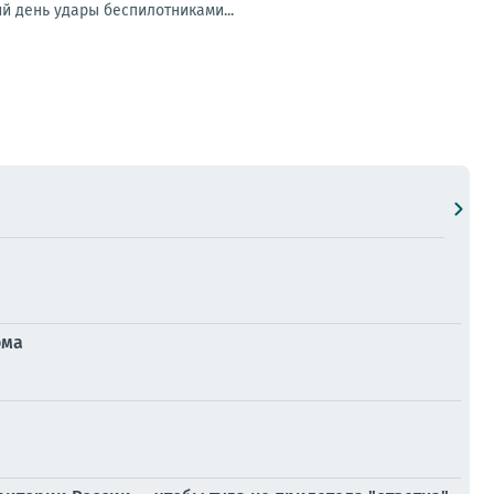
й день удары беспилотниками...
ома