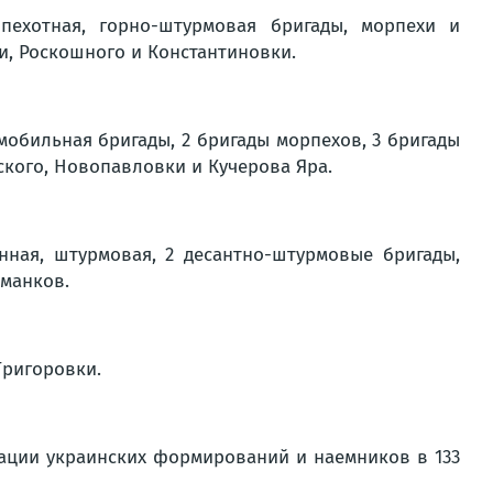
ехотная, горно-штурмовая бригады, морпехи и
и, Роскошного и Константиновки.
обильная бригады, 2 бригады морпехов, 3 бригады
ского, Новопавловки и Кучерова Яра.
ная, штурмовая, 2 десантно-штурмовые бригады,
оманков.
Григоровки.
кации украинских формирований и наемников в 133