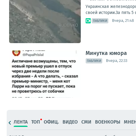
Украинская железнодор
своей истории.За пять 5
Вчера, 21:48
ПАБЛИКИ
Минутка юмора
Вчера, 22:33
ПАБЛИКИ
ЛЕНТА
ТОП
ОФИЦ.
ВИДЕО
СМИ
ВОЕНКОРЫ
МНЕ