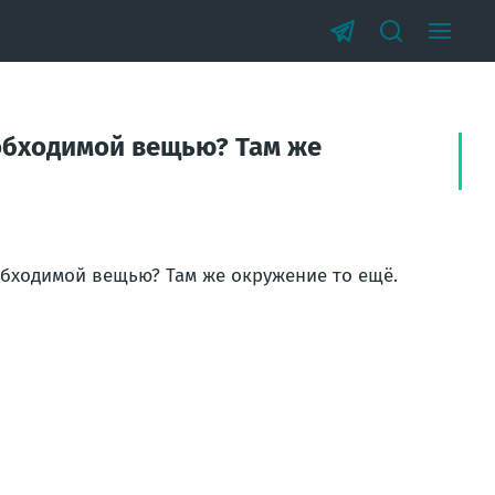
еобходимой вещью? Там же
обходимой вещью? Там же окружение то ещё.