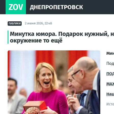
ZOV
ДНЕПРОПЕТРОВСК
2 июня 2026, 22:48
ПАБЛИКИ
Минутка юмора. Подарок нужный, н
окружение то ещё
Мин
Под
ПО
MA
Наш
Ист