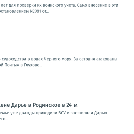
ет для проверки их воинского учета. Само внесение в эти
остановлением №981 от...
 судоходства в водах Черного моря. За сегодня атакованы
 Почты» в Глухове...
ене Дарье в Родинское в 24-м
 семье уже дважды приходили ВСУ и заставляли Дарью
о...