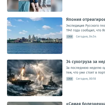
Япония отреагиро
Экспедиция Русского ге
1941 года сообщил, что Я
Сегодня, 04:54
СМИ
34 сухогруза за н
За последнюю неделю одн
тем, что уже стоят в пор
Сегодня, 00:18
СМИ
«Самая болезненна