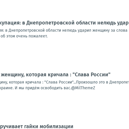
упация: в Днепропетровской области нелюдь удар
я: в Днепропетровской области нелюдь ударил женщину за слова
об этом очень пожалеет.
женщину, которая кричала : "Слава России"
у, которая кричала : "Слава России"...Произошло это в Днепропет
Украине. И мы придём освободить вас.@MilThemeZ
кручивает гайки мобилизации