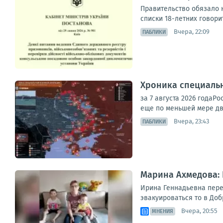
Правительство обязало 
списки 18-летних говори
Вчера, 22:09
ПАБЛИКИ
Хроника специаль
за 7 августа 2026 года
еще по меньшей мере дв
Вчера, 23:43
ПАБЛИКИ
Марина Ахмедова: 
Ирина Геннадьевна перее
эвакуироваться то в Добр
Вчера, 20:55
МНЕНИЯ