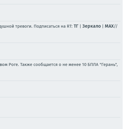
ТГ
Зеркало
MAX
ушной тревоги. Подписаться на RT:
|
|
//
 Роге. Также сообщается о не менее 10 БПЛА "Герань",