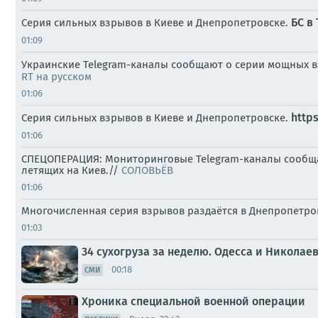
БС в 
Серия сильных взрывов в Киеве и Днепропетровске.
01:09
Украинские Telegram-каналы сообщают о серии мощных вз
RT на русском
01:06
http
Серия сильных взрывов в Киеве и Днепропетровске.
01:06
СПЕЦОПЕРАЦИЯ: Мониторинговые Telegram-каналы сообщают
летящих на Киев.//
СОЛОВЬЁВ
01:06
Многочисленная серия взрывов раздаётся в Днепропетро
01:03
34 сухогруза за неделю. Одесса и Николае
00:18
СМИ
Хроника специальной военной операции