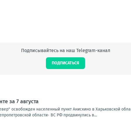
Подписывайтесь на наш Telegram-канал
ПОДПИСАТЬСЯ
те за 7 августа
Север" освобожден населенный пункт Анискино в Харьковской обла
епропетровской области- ВС РФ продвинулись в...