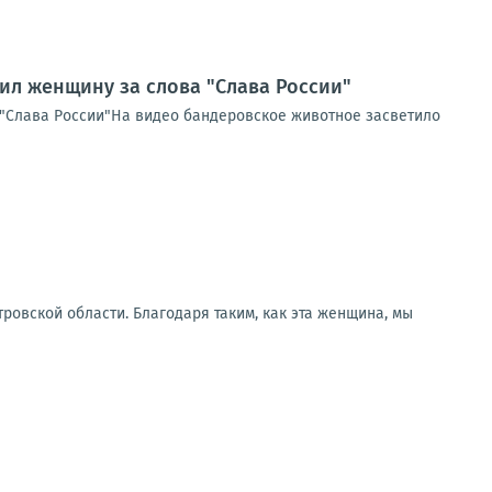
ил женщину за слова "Слава России"
 "Слава России"На видео бандеровское животное засветило
ровской области. Благодаря таким, как эта женщина, мы