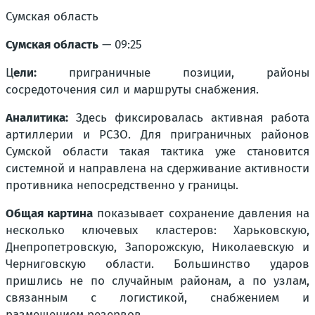
Сумская область
Сумская область
— 09:25
Ц
ели:
приграничные позиции, районы
сосредоточения сил и маршруты снабжения.
Аналитика:
Здесь фиксировалась активная работа
артиллерии и РСЗО. Для приграничных районов
Сумской области такая тактика уже становится
системной и направлена на сдерживание активности
противника непосредственно у границы.
Общая картина
показывает сохранение давления на
несколько ключевых кластеров: Харьковскую,
Днепропетровскую, Запорожскую, Николаевскую и
Черниговскую области. Большинство ударов
пришлись не по случайным районам, а по узлам,
связанным с логистикой, снабжением и
размещением резервов.