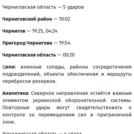
Черниговская область — 5 ударов
Черниговский район
— 10:02
Чернигов
— 19:25, 04:24
Пригород Чернигова
— 19:54
Черниговская область
— 00:20
Ц
ели:
военные склады, районы сосредоточения
подразделений, объекты обеспечения и маршруты
переброски резервов.
Аналитика:
Северное направление остаётся важным
элементом украинской оборонительной системы.
Повторные удары могут свидетельствовать о
контроле за перемещением сил в приграничной
зоне.
Николаевская область — 4 удара