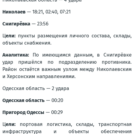
Николаев
— 18:21, 02:40, 07:21
Снигирёвка
— 23:56
Ц
ели:
пункты размещения личного состава, склады,
объекты снабжения.
Аналитика:
По имеющимся данным, в Снигирёвке
удар пришёлся по подразделению противника.
Район остаётся важным узлом между Николаевским
и Херсонским направлениями.
Одесская область — 2 удара
Одесская область
— 00:20
Пригород Одессы
— 00:29
Ц
ели:
портовая логистика, склады, транспортная
инфраструктура и объекты обеспечения