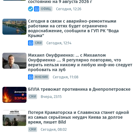
состоянию на 9 августа 2026 г
Сегодня, 12:26
ОФИЦ.
Сегодня в связи с аварийно-ремонтными
работами на сетях будет ограничено
водоснабжение, сообщили в ГУП РК "Вода
Крыма"
Сегодня, 12:14
СМИ
Михаил Онуфриенко: … с Михаилом
Онуфриенко …. Я регулярно повторяю, что
верить нельзя никому и любую инф-ию следует
пробовать на зуб
Сегодня, 11:08
МНЕНИЯ
БПЛА тревожат противника в Днепропетровске
Вчера, 23:15
СМИ
Потеря Краматорска и Славянска станет одной
из самых серьёзных неудач Киева за долгое
время, пишет Bild
Сегодня, 08:02
СМИ