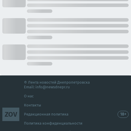
© Лента новостей Днепропетровска
Email:
info@newsdnepr.ru
О нас
Контакты
ZOV
18+
Редакционная политика
Политика конфиденциальности