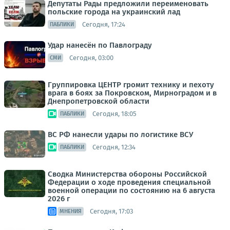
Депутаты Рады предложили переименовать
польские города на украинский лад
Сегодня, 17:24
ПАБЛИКИ
Удар нанесён по Павлограду
Сегодня, 03:00
СМИ
Группировка ЦЕНТР громит технику и пехоту
врага в боях за Покровском, Мирноградом и в
Днепропетровской области
Сегодня, 18:05
ПАБЛИКИ
ВС РФ нанесли удары по логистике ВСУ
Сегодня, 12:34
ПАБЛИКИ
Сводка Министерства обороны Российской
Федерации о ходе проведения специальной
военной операции по состоянию на 6 августа
2026 г
Сегодня, 17:03
МНЕНИЯ