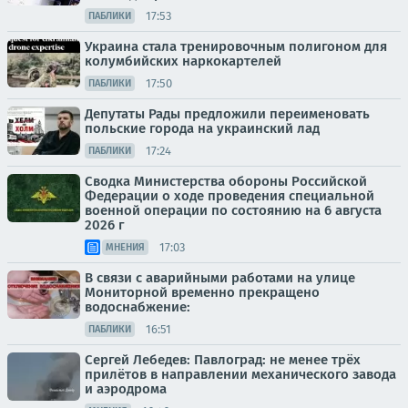
17:53
ПАБЛИКИ
Украина стала тренировочным полигоном для
колумбийских наркокартелей
17:50
ПАБЛИКИ
Депутаты Рады предложили переименовать
польские города на украинский лад
17:24
ПАБЛИКИ
Сводка Министерства обороны Российской
Федерации о ходе проведения специальной
военной операции по состоянию на 6 августа
2026 г
17:03
МНЕНИЯ
В связи с аварийными работами на улице
Мониторной временно прекращено
водоснабжение:
16:51
ПАБЛИКИ
Сергей Лебедев: Павлоград: не менее трёх
прилётов в направлении механического завода
и аэродрома