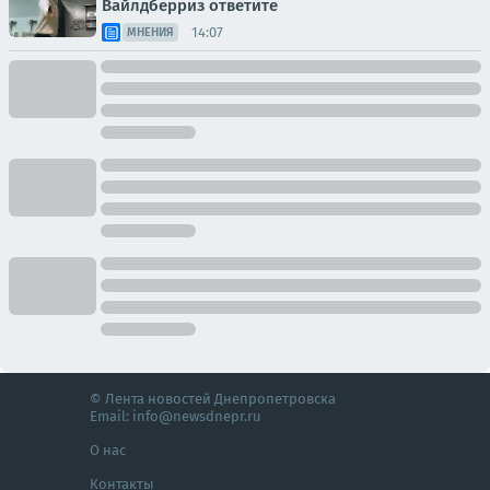
Вайлдберриз ответите
14:07
МНЕНИЯ
© Лента новостей Днепропетровска
Email:
info@newsdnepr.ru
О нас
Контакты