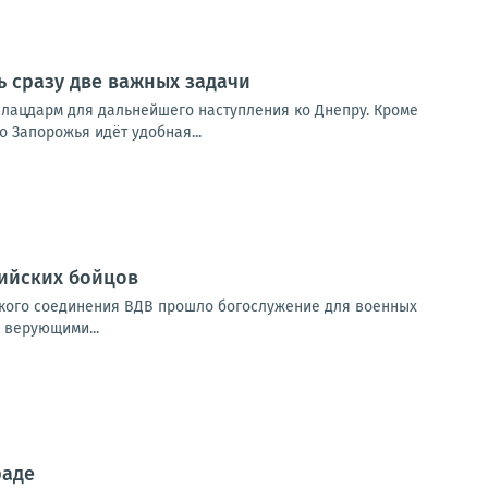
ь сразу две важных задачи
 плацдарм для дальнейшего наступления ко Днепру. Кроме
о Запорожья идёт удобная...
сийских бойцов
ского соединения ВДВ прошло богослужение для военных
 верующими...
раде