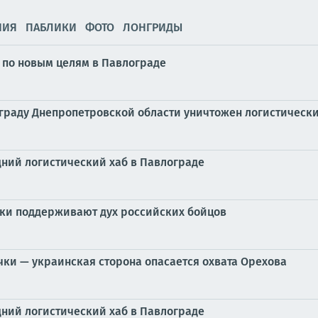
НИЯ
ПАБЛИКИ
ФОТО
ЛОНГРИДЫ
 по новым целям в Павлограде
ограду Днепропетровской области уничтожен логистическ
ний логистический хаб в Павлограде
ики поддерживают дух российских бойцов
чки — украинская сторона опасается охвата Орехова
ний логистический хаб в Павлограде