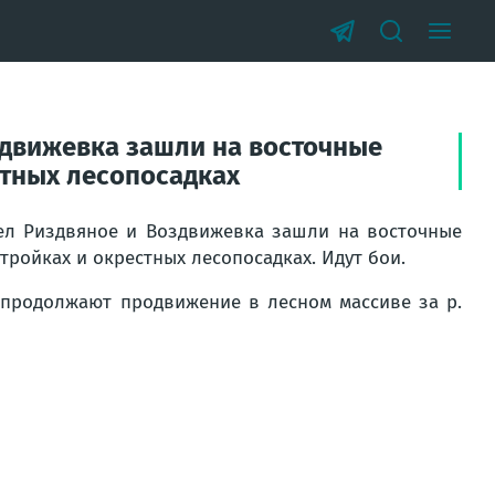
здвижевка зашли на восточные
стных лесопосадках
ел Риздвяное и Воздвижевка зашли на восточные
тройках и окрестных лесопосадках. Идут бои.
а продолжают продвижение в лесном массиве за р.