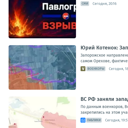
Сегодня, 20:16
СМИ
Юрий Котенок: За
Запорожское направлени
самом Орехове, фактиче
Сегодня, 18
ВОЕНКОРЫ
ВС РФ заняли запа
По данным военкоров, В
закрепились на этом уча
Сегодня, 19:5
ПАБЛИКИ