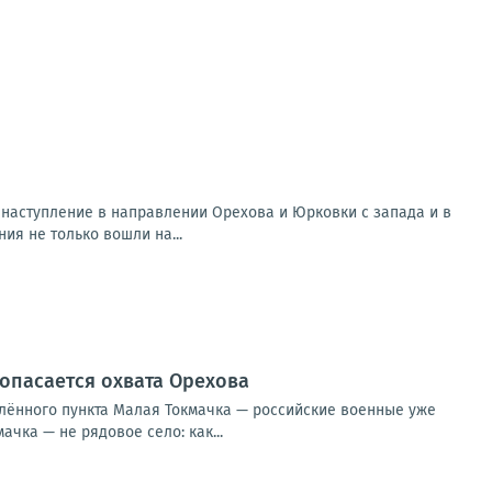
наступление в направлении Орехова и Юрковки с запада и в
я не только вошли на...
опасается охвата Орехова
лённого пункта Малая Токмачка — российские военные уже
чка — не рядовое село: как...