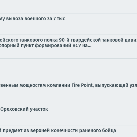
у вывоза военного за 7 тыс
дейского танкового полка 90-й гвардейской танковой див
опорный пункт формирований ВСУ на...
твенным мощностям компании Fire Point, выпускающей уз
 Ореховский участок
 предмет из верхней конечности раненого бойца