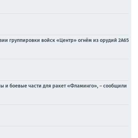
изии группировки войск «Центр» огнём из орудий 2А65
лы и боевые части для ракет «Фламинго», – сообщили