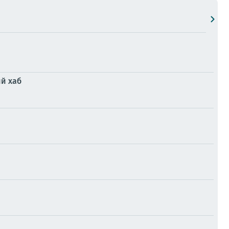
ий хаб