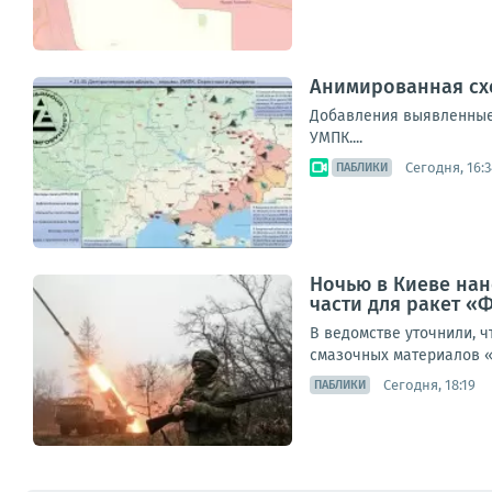
Анимированная схем
Добавления выявленные в
УМПК....
Сегодня, 16:3
ПАБЛИКИ
Ночью в Киеве нан
части для ракет «
В ведомстве уточнили, ч
смазочных материалов «
Сегодня, 18:19
ПАБЛИКИ