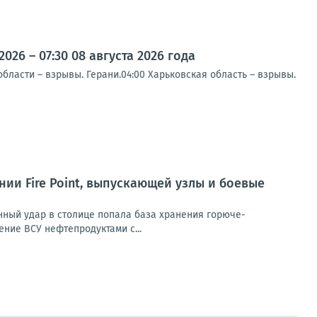
26 – 07:30 08 августа 2026 года
ласти – взрывы. Герани.04:00 Харьковская область – взрывы.
и Fire Point, выпускающей узлы и боевые
анный удар в столице попала база хранения горюче-
ние ВСУ нефтепродуктами с...