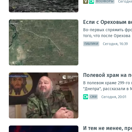
Сегодня
ВОЕНКОРЫ
Если с Ореховым в
Во-первых спрямить фро
того, что после Орехова
Сегодня, 16:39
ПАБЛИКИ
Полевой храм на п
В полевом храме 299-го
"Днепра", рассказали в
Сегодня, 20:01
СМИ
И тем не менее, п