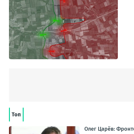
Топ
Олег Царёв: Фронт