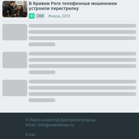
В Кривом Роге телефонные мошенники
устроили перестрелку
Вчера, 22:51
СМИ
© Лента новостей Днепропетровска
Email:
info@newsdnepr.ru
О нас