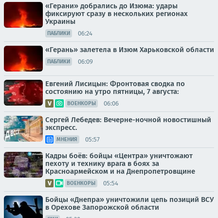
«Герани» добрались до Изюма: удары
фиксируют сразу в нескольких регионах
Украины
06:24
ПАБЛИКИ
«Герань» залетела в Изюм Харьковской области
06:09
ПАБЛИКИ
Евгений Лисицын: Фронтовая сводка по
состоянию на утро пятницы, 7 августа:
06:06
ВОЕНКОРЫ
Сергей Лебедев: Вечерне-ночной новостишный
экспресс.
05:57
МНЕНИЯ
Кадры боёв: бойцы «Центра» уничтожают
пехоту и технику врага в боях за
Красноармейском и на Днепропетровщине
05:54
ВОЕНКОРЫ
Бойцы «Днепра» уничтожили цепь позиций ВСУ
в Орехове Запорожской области