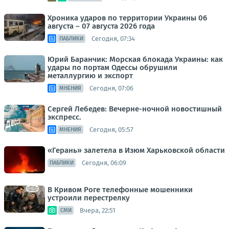
Хроника ударов по территории Украины 06
августа – 07 августа 2026 года
Сегодня, 07:34
ПАБЛИКИ
Юрий Баранчик: Морская блокада Украины: как
удары по портам Одессы обрушили
металлургию и экспорт
Сегодня, 07:06
МНЕНИЯ
Сергей Лебедев: Вечерне-ночной новостишный
экспресс.
Сегодня, 05:57
МНЕНИЯ
«Герань» залетела в Изюм Харьковской области
Сегодня, 06:09
ПАБЛИКИ
В Кривом Роге телефонные мошенники
устроили перестрелку
Вчера, 22:51
СМИ