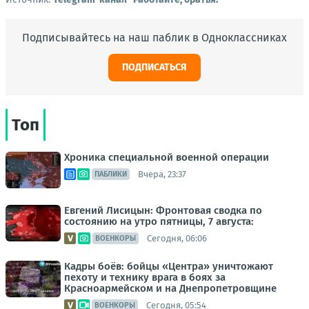
Подписывайтесь на наш паблик в Одноклассниках
ПОДПИСАТЬСЯ
Топ
Хроника специальной военной операции
Вчера, 23:37
ПАБЛИКИ
Евгений Лисицын: Фронтовая сводка по
состоянию на утро пятницы, 7 августа:
Сегодня, 06:06
ВОЕНКОРЫ
Кадры боёв: бойцы «Центра» уничтожают
пехоту и технику врага в боях за
Красноармейском и на Днепропетровщине
Сегодня, 05:54
ВОЕНКОРЫ