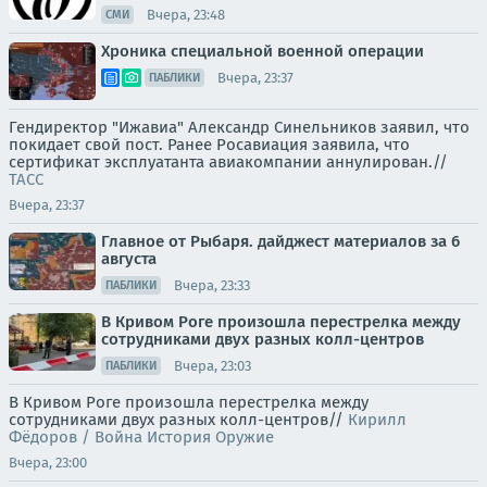
Вчера, 23:48
СМИ
Хроника специальной военной операции
Вчера, 23:37
ПАБЛИКИ
Гендиректор "Ижавиа" Александр Синельников заявил, что
покидает свой пост. Ранее Росавиация заявила, что
сертификат эксплуатанта авиакомпании аннулирован.//
ТАСС
Вчера, 23:37
Главное от Рыбаря. дайджест материалов за 6
августа
Вчера, 23:33
ПАБЛИКИ
В Кривом Роге произошла перестрелка между
сотрудниками двух разных колл-центров
Вчера, 23:03
ПАБЛИКИ
В Кривом Роге произошла перестрелка между
сотрудниками двух разных колл-центров//
Кирилл
Фёдоров / Война История Оружие
Вчера, 23:00