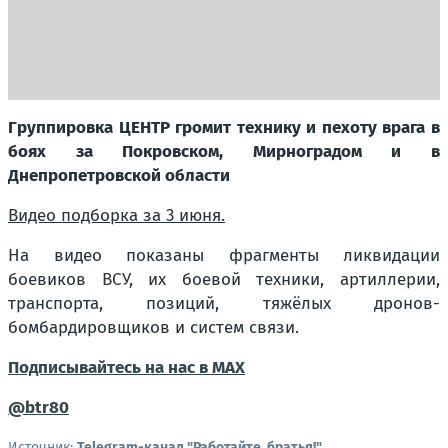
Группировка ЦЕНТР громит технику и пехоту врага в
боях за Покровском, Мирноградом и в
Днепропетровской области
Видео подборка за 3 июня.
На видео показаны фрагменты ликвидации
боевиков ВСУ, их боевой техники, артиллерии,
транспорта, позиций, тяжёлых дронов-
бомбардировщиков и систем связи.
Подписывайтесь на нас в MAX
@btr80
Источник:
Telegram-канал "Работайте, братья!"