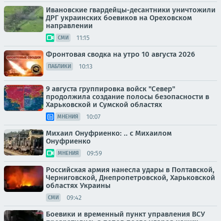
Ивановские гвардейцы-десантники уничтожили
ДРГ украинских боевиков на Ореховском
направлении
11:15
СМИ
Фронтовая сводка на утро 10 августа 2026
10:13
ПАБЛИКИ
9 августа группировка войск "Север"
продолжила создание полосы безопасности в
Харьковской и Сумской областях
10:07
МНЕНИЯ
Михаил Онуфриенко: .. с Михаилом
Онуфриенко
09:59
МНЕНИЯ
Российская армия нанесла удары в Полтавской,
Черниговской, Днепропетровской, Харьковской
областях Украины
09:42
СМИ
Боевики и временный пункт управления ВСУ