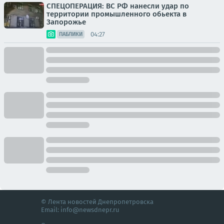
СПЕЦОПЕРАЦИЯ: ВС РФ нанесли удар по
территории промышленного обьекта в
Запорожье
04:27
ПАБЛИКИ
© Лента новостей Днепропетровска
Email:
info@newsdnepr.ru