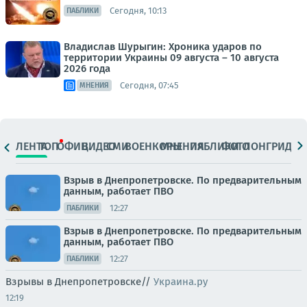
Сегодня, 10:13
ПАБЛИКИ
Владислав Шурыгин: Хроника ударов по
территории Украины 09 августа – 10 августа
2026 года
Сегодня, 07:45
МНЕНИЯ
ЛЕНТА
ТОП
ОФИЦ.
ВИДЕО
СМИ
ВОЕНКОРЫ
МНЕНИЯ
ПАБЛИКИ
ФОТО
ЛОНГРИДЫ
Взрыв в Днепропетровске. По предварительным
данным, работает ПВО
12:27
ПАБЛИКИ
Взрыв в Днепропетровске. По предварительным
данным, работает ПВО
12:27
ПАБЛИКИ
Взрывы в Днепропетровске//
Украина.ру
12:19