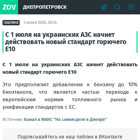
ZOV
ДНЕПРОПЕТРОВСК
3 июня 2026, 20:34
ПАБЛИКИ
С 1 июля на украинских АЗС начнет
действовать новый стандарт горючего
Е10
С 1 июля на украинских АЗС начнет действовать
новый стандарт горючего Е10
Это предполагает добавление к бензину до 10%
биоэтанола, что является частью перехода к
европейским нормам топливного рынка и
унификации стандартов с ЕС.
Источник:
Канал в МАКС "На самом деле в Днепре"
Подписывайтесь на наш паблик в ВКонтакте