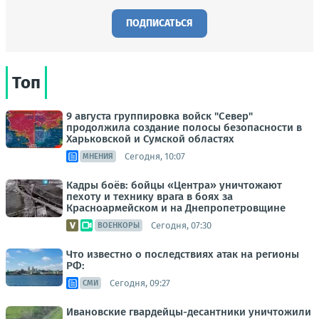
ПОДПИСАТЬСЯ
Топ
9 августа группировка войск "Север"
продолжила создание полосы безопасности в
Харьковской и Сумской областях
Сегодня, 10:07
МНЕНИЯ
Кадры боёв: бойцы «Центра» уничтожают
пехоту и технику врага в боях за
Красноармейском и на Днепропетровщине
Сегодня, 07:30
ВОЕНКОРЫ
Что известно о последствиях атак на регионы
РФ:
Сегодня, 09:27
СМИ
Ивановские гвардейцы-десантники уничтожили