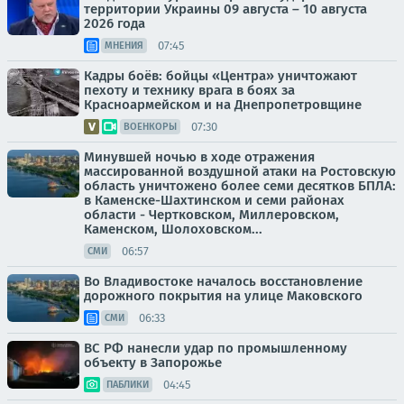
территории Украины 09 августа – 10 августа
2026 года
07:45
МНЕНИЯ
Кадры боёв: бойцы «Центра» уничтожают
пехоту и технику врага в боях за
Красноармейском и на Днепропетровщине
07:30
ВОЕНКОРЫ
Минувшей ночью в ходе отражения
массированной воздушной атаки на Ростовскую
область уничтожено более семи десятков БПЛА:
в Каменске-Шахтинском и семи районах
области - Чертковском, Миллеровском,
Каменском, Шолоховском...
06:57
СМИ
Во Владивостоке началось восстановление
дорожного покрытия на улице Маковского
06:33
СМИ
ВС РФ нанесли удар по промышленному
объекту в Запорожье
04:45
ПАБЛИКИ