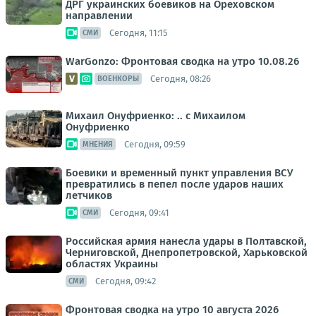
ДРГ украинских боевиков на Ореховском
направлении
Сегодня, 11:15
СМИ
WarGonzo: Фронтовая сводка на утро 10.08.26
Сегодня, 08:26
ВОЕНКОРЫ
Михаил Онуфриенко: .. с Михаилом
Онуфриенко
Сегодня, 09:59
МНЕНИЯ
Боевики и временный пункт управления ВСУ
превратились в пепел после ударов наших
летчиков
Сегодня, 09:41
СМИ
Российская армия нанесла удары в Полтавской,
Черниговской, Днепропетровской, Харьковской
областях Украины
Сегодня, 09:42
СМИ
Фронтовая сводка на утро 10 августа 2026