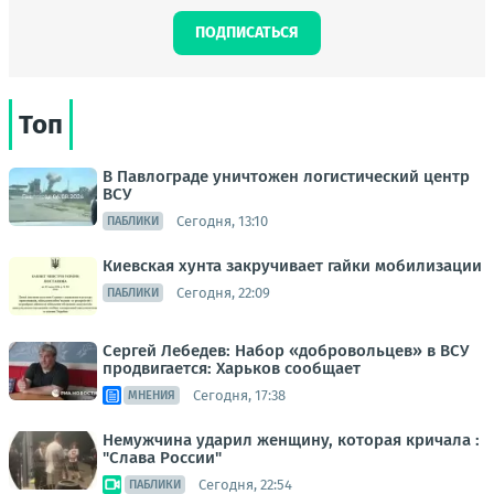
ПОДПИСАТЬСЯ
Топ
В Павлограде уничтожен логистический центр
ВСУ
Сегодня, 13:10
ПАБЛИКИ
Киевская хунта закручивает гайки мобилизации
Сегодня, 22:09
ПАБЛИКИ
Сергей Лебедев: Набор «добровольцев» в ВСУ
продвигается: Харьков сообщает
Сегодня, 17:38
МНЕНИЯ
Немужчина ударил женщину, которая кричала :
"Слава России"
Сегодня, 22:54
ПАБЛИКИ