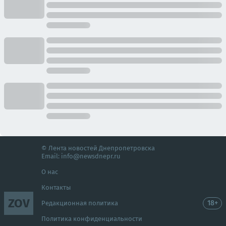
© Лента новостей Днепропетровска
Email:
info@newsdnepr.ru
О нас
Контакты
ZOV
18+
Редакционная политика
Политика конфиденциальности