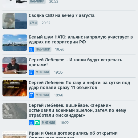
20:52
ПАБЛИКИ
Сводка СВО на вечер 7 августа
20:32
СМИ
Белый шум НАТО: альянс напрямую участвует в
ударах по территории РФ
19:46
ПАБЛИКИ
Сергей Лебедев: .. И танки будут встречать
цветами!
19:35
МНЕНИЯ
Сергей Лебедев: По газу и нефти: за сутки под
удар попали сразу 11 объектов
18:46
МНЕНИЯ
Сергей Лебедев: Вишнёвое: «Герани»
остановили военный эшелон, затем по нему
отработали «Искандеры»
18:22
МНЕНИЯ
Иран и Оман договорились об открытии