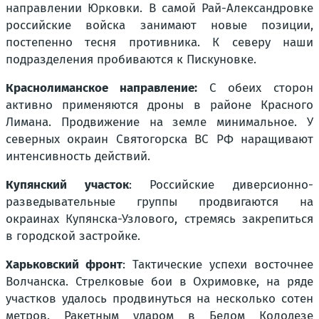
направлении Юрковки. В самой Рай-Александровке
российские войска занимают новые позиции,
постепенно тесня противника. К северу наши
подразделения пробиваются к Пискуновке.
Краснолиманское направление:
С обеих сторон
активно применяются дроны в районе Красного
Лимана. Продвижение на земле минимальное. У
северных окраин Святогорска ВС РФ наращивают
интенсивность действий.
Купянский участок
: Российские диверсионно-
разведывательные группы продвигаются на
окраинах Купянска-Узлового, стремясь закрепиться
в городской застройке.
Харьковский фронт
: Тактические успехи восточнее
Волчанска. Стрелковые бои в Охримовке, на ряде
участков удалось продвинуться на несколько сотен
метров. Ракетным ударом в Белом Колодезе