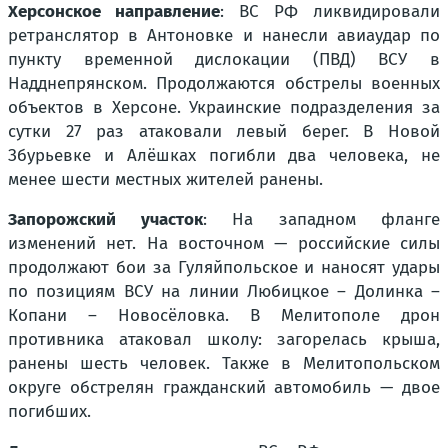
Херсонское направление
: ВС РФ ликвидировали
ретранслятор в Антоновке и нанесли авиаудар по
пункту временной дислокации (ПВД) ВСУ в
Надднепрянском. Продолжаются обстрелы военных
объектов в Херсоне. Украинские подразделения за
сутки 27 раз атаковали левый берег. В Новой
Збурьевке и Алёшках погибли два человека, не
менее шести местных жителей ранены.
Запорожский участок
: На западном фланге
изменений нет. На восточном — российские силы
продолжают бои за Гуляйпольское и наносят удары
по позициям ВСУ на линии Любицкое – Долинка –
Копани – Новосёловка. В Мелитополе дрон
противника атаковал школу: загорелась крыша,
ранены шесть человек. Также в Мелитопольском
округе обстрелян гражданский автомобиль — двое
погибших.