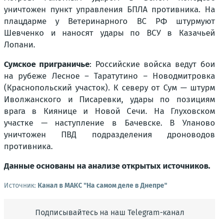
уничтожен пункт управления БПЛА противника. На
плацдарме у Ветеринарного ВС РФ штурмуют
Шевченко и наносят удары по ВСУ в Казачьей
Лопани.
Сумское приграничье
: Российские войска ведут бои
на рубеже Лесное – Таратутино – Новодмитровка
(Краснопольский участок). К северу от Сум — штурм
Иволжанского и Писаревки, удары по позициям
врага в Киянице и Новой Сечи. На Глуховском
участке — наступление в Бачевске. В Уланово
уничтожен ПВД подразделения дроноводов
противника.
Данные основаны на анализе открытых источников.
Источник:
Канал в МАКС "На самом деле в Днепре"
Подписывайтесь на наш Telegram-канал