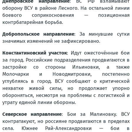
Днепровское направление
: ВС РФ взламывают
оборону ВСУ в районе Лесного. На остальной линии
боевого соприкосновения — позиционная
контрбатарейная борьба.
Добропольское направление
: За минувшие сутки
значимых изменений не зафиксировано.
Константиновский участок
: Идут ожесточённые бои
за город. Российские подразделения продвигаются в
застройке со стороны Ильиновки, а также
Молочарки и Новодмитровки, постепенно
углубляясь в город. ВСУ сообщают о критической
нехватке живой силы, но продолжает упорно
обороняться, несмотря на проблемы с логистикой и
утрату единой линии обороны.
Северское направление
: Бои за Малиновку. ВСУ
контратакуют, но россияне продвигаются в пределах
села. Южнее Рай-Александровки — бои в