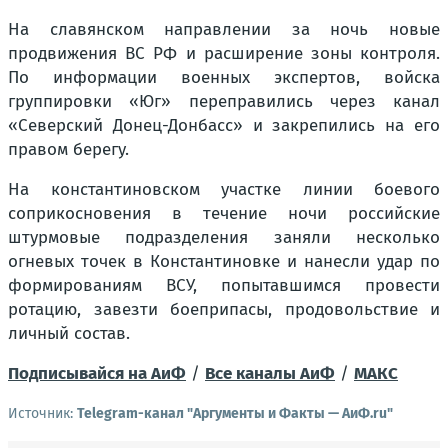
На славянском направлении за ночь новые
продвижения ВС РФ и расширение зоны контроля.
По информации военных экспертов, войска
группировки «Юг» переправились через канал
«Северский Донец-Донбасс» и закрепились на его
правом берегу.
На константиновском участке линии боевого
соприкосновения в течение ночи российские
штурмовые подразделения заняли несколько
огневых точек в Константиновке и нанесли удар по
формированиям ВСУ, попытавшимся провести
ротацию, завезти боеприпасы, продовольствие и
личный состав.
Подписывайся на АиФ
/
Все каналы АиФ
/
MAКС
Источник:
Telegram-канал "Аргументы и Факты — АиФ.ru"