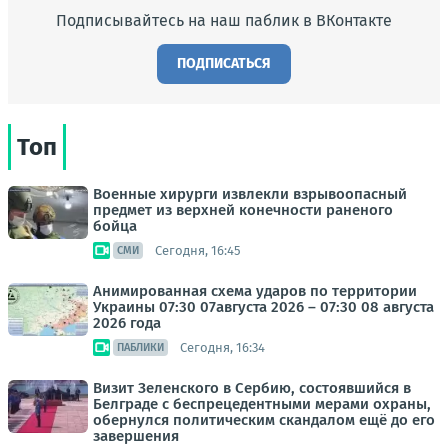
Подписывайтесь на наш паблик в ВКонтакте
ПОДПИСАТЬСЯ
Топ
Военные хирурги извлекли взрывоопасный
предмет из верхней конечности раненого
бойца
Сегодня, 16:45
СМИ
Анимированная схема ударов по территории
Украины 07:30 07августа 2026 – 07:30 08 августа
2026 года
Сегодня, 16:34
ПАБЛИКИ
Визит Зеленского в Сербию, состоявшийся в
Белграде с беспрецедентными мерами охраны,
обернулся политическим скандалом ещё до его
завершения