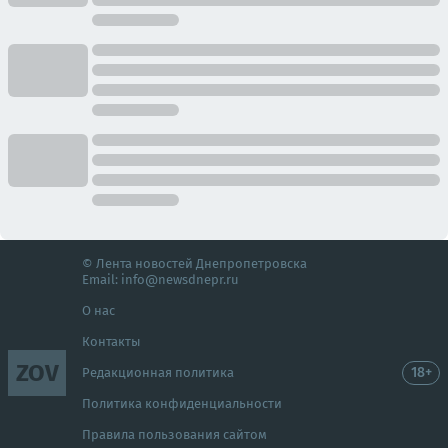
© Лента новостей Днепропетровска
Email:
info@newsdnepr.ru
О нас
Контакты
ZOV
18+
Редакционная политика
Политика конфиденциальности
Правила пользования сайтом