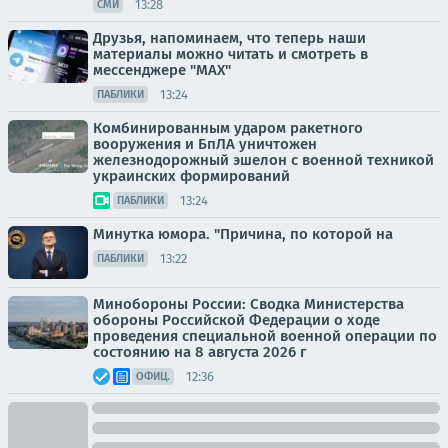
13:28
СМИ
Друзья, напоминаем, что теперь наши
материалы можно читать и смотреть в
мессенджере "МАХ"
13:24
ПАБЛИКИ
Комбинированным ударом ракетного
вооружения и БпЛА уничтожен
железнодорожный эшелон с военной техникой
украинских формирований
13:24
ПАБЛИКИ
Минутка юмора. "Причина, по которой на
13:22
ПАБЛИКИ
Минобороны России: Сводка Министерства
обороны Российской Федерации о ходе
проведения специальной военной операции по
состоянию на 8 августа 2026 г
12:36
ОФИЦ.