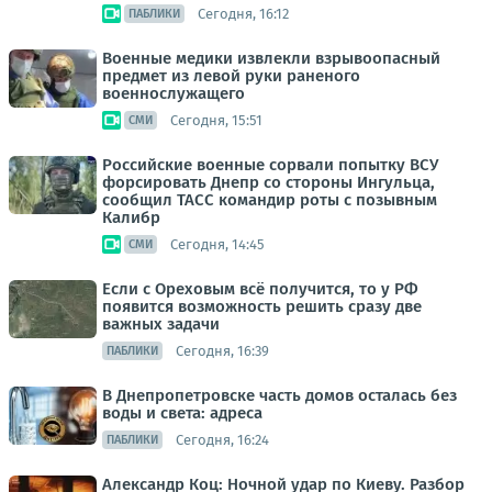
Сегодня, 16:12
ПАБЛИКИ
Военные медики извлекли взрывоопасный
предмет из левой руки раненого
военнослужащего
Сегодня, 15:51
СМИ
Российские военные сорвали попытку ВСУ
форсировать Днепр со стороны Ингульца,
сообщил ТАСС командир роты с позывным
Калибр
Сегодня, 14:45
СМИ
Если с Ореховым всё получится, то у РФ
появится возможность решить сразу две
важных задачи
Сегодня, 16:39
ПАБЛИКИ
В Днепропетровске часть домов осталась без
воды и света: адреса
Сегодня, 16:24
ПАБЛИКИ
Александр Коц: Ночной удар по Киеву. Разбор