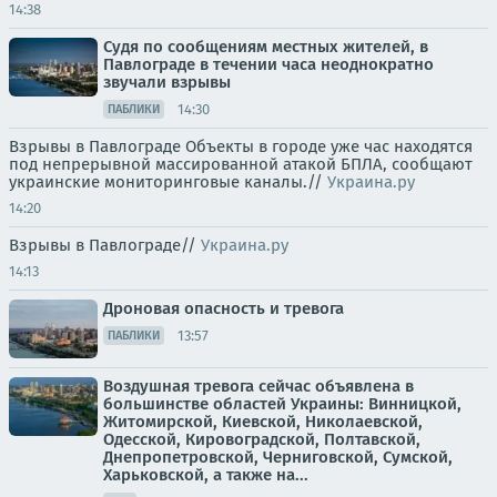
14:38
Судя по сообщениям местных жителей, в
Павлограде в течении часа неоднократно
звучали взрывы
14:30
ПАБЛИКИ
Взрывы в Павлограде Объекты в городе уже час находятся
под непрерывной массированной атакой БПЛА, сообщают
украинские мониторинговые каналы.//
Украина.ру
14:20
Взрывы в Павлограде//
Украина.ру
14:13
Дроновая опасность и тревога
13:57
ПАБЛИКИ
Воздушная тревога сейчас объявлена в
большинстве областей Украины: Винницкой,
Житомирской, Киевской, Николаевской,
Одесской, Кировоградской, Полтавской,
Днепропетровской, Черниговской, Сумской,
Харьковской, а также на...