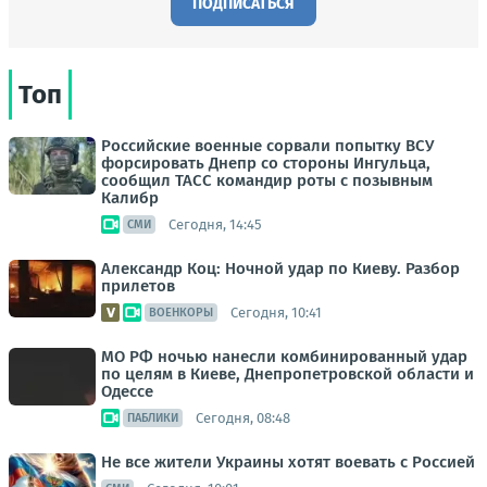
ПОДПИСАТЬСЯ
Топ
Российские военные сорвали попытку ВСУ
форсировать Днепр со стороны Ингульца,
сообщил ТАСС командир роты с позывным
Калибр
Сегодня, 14:45
СМИ
Александр Коц: Ночной удар по Киеву. Разбор
прилетов
Сегодня, 10:41
ВОЕНКОРЫ
МО РФ ночью нанесли комбинированный удар
по целям в Киеве, Днепропетровской области и
Одессе
Сегодня, 08:48
ПАБЛИКИ
Не все жители Украины хотят воевать с Россией