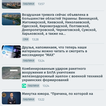
13:57
ПАБЛИКИ
Воздушная тревога сейчас объявлена в
большинстве областей Украины: Винницкой,
Житомирской, Киевской, Николаевской,
Одесской, Кировоградской, Полтавской,
Днепропетровской, Черниговской, Сумской,
Харьковской, а также на...
13:28
СМИ
Друзья, напоминаем, что теперь наши
материалы можно читать и смотреть в
мессенджере "МАХ"
13:24
ПАБЛИКИ
Комбинированным ударом ракетного
вооружения и БпЛА уничтожен
железнодорожный эшелон с военной техникой
украинских формирований
13:24
ПАБЛИКИ
Минутка юмора. "Причина, по которой на
13:22
ПАБЛИКИ