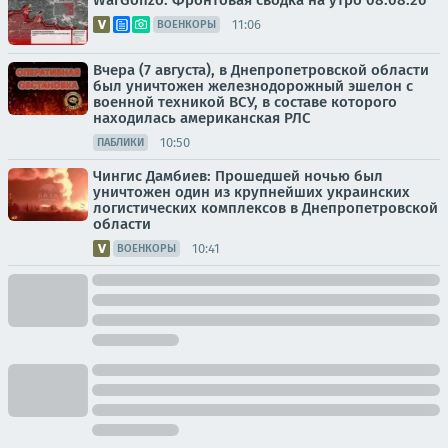
WarGonzo: Фронтовая сводка на утро 08.08.26
11:06
ВОЕНКОРЫ
Вчера (7 августа), в Днепропетровской области
был уничтожен железнодорожный эшелон с
военной техникой ВСУ, в составе которого
находилась американская РЛС
10:50
ПАБЛИКИ
Чингис Дамбиев: Прошедшей ночью был
уничтожен один из крупнейших украинских
логистических комплексов в Днепропетровской
области
10:41
ВОЕНКОРЫ