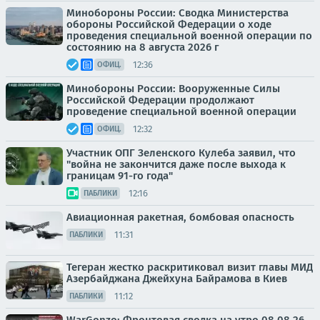
Минобороны России: Сводка Министерства
обороны Российской Федерации о ходе
проведения специальной военной операции по
состоянию на 8 августа 2026 г
12:36
ОФИЦ.
Минобороны России: Вооруженные Силы
Российской Федерации продолжают
проведение специальной военной операции
12:32
ОФИЦ.
Участник ОПГ Зеленского Кулеба заявил, что
"война не закончится даже после выхода к
границам 91-го года"
12:16
ПАБЛИКИ
Авиационная ракетная, бомбовая опасность
11:31
ПАБЛИКИ
Тегеран жестко раскритиковал визит главы МИД
Азербайджана Джейхуна Байрамова в Киев
11:12
ПАБЛИКИ