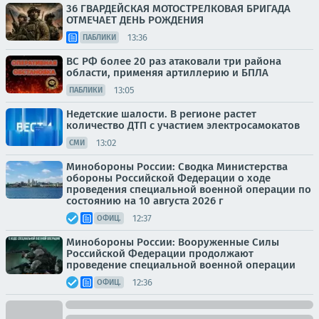
36 ГВАРДЕЙСКАЯ МОТОСТРЕЛКОВАЯ БРИГАДА
ОТМЕЧАЕТ ДЕНЬ РОЖДЕНИЯ
13:36
ПАБЛИКИ
ВС РФ более 20 раз атаковали три района
области, применяя артиллерию и БПЛА
13:05
ПАБЛИКИ
Недетские шалости. В регионе растет
количество ДТП с участием электросамокатов
13:02
СМИ
Минобороны России: Сводка Министерства
обороны Российской Федерации о ходе
проведения специальной военной операции по
состоянию на 10 августа 2026 г
12:37
ОФИЦ.
Минобороны России: Вооруженные Силы
Российской Федерации продолжают
проведение специальной военной операции
12:36
ОФИЦ.