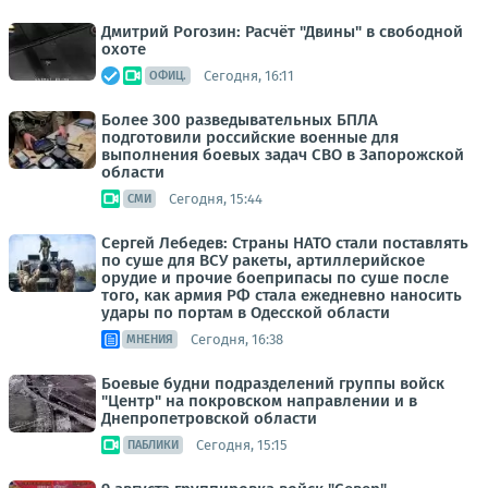
Дмитрий Рогозин: Расчёт "Двины" в свободной
охоте
Сегодня, 16:11
ОФИЦ.
Более 300 разведывательных БПЛА
подготовили российские военные для
выполнения боевых задач СВО в Запорожской
области
Сегодня, 15:44
СМИ
Сергей Лебедев: Страны НАТО стали поставлять
по суше для ВСУ ракеты, артиллерийское
орудие и прочие боеприпасы по суше после
того, как армия РФ стала ежедневно наносить
удары по портам в Одесской области
Сегодня, 16:38
МНЕНИЯ
Боевые будни подразделений группы войск
"Центр" на покровском направлении и в
Днепропетровской области
Сегодня, 15:15
ПАБЛИКИ