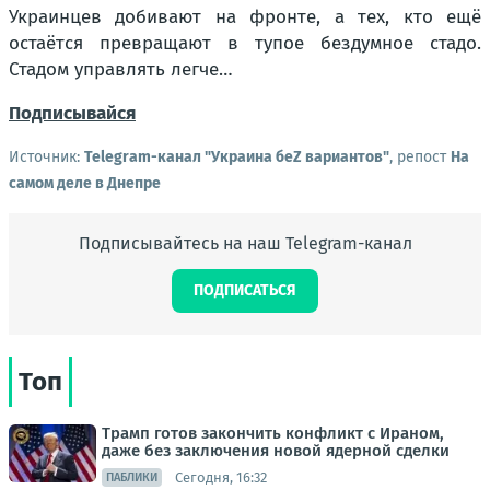
Украинцев добивают на фронте, а тех, кто ещё
остаётся превращают в тупое бездумное стадо.
Стадом управлять легче…
Подписывайся
Источник:
Telegram-канал "Украина беZ вариантов"
, репост
На
самом деле в Днепре
Подписывайтесь на наш Telegram-канал
ПОДПИСАТЬСЯ
Топ
Трамп готов закончить конфликт с Ираном,
даже без заключения новой ядерной сделки
Сегодня, 16:32
ПАБЛИКИ