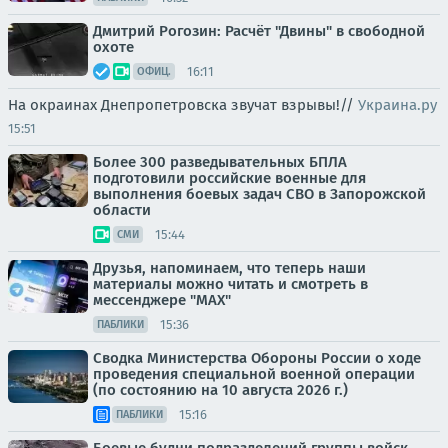
Дмитрий Рогозин: Расчёт "Двины" в свободной
охоте
16:11
ОФИЦ.
На окраинах Днепропетровска звучат взрывы!//
Украина.ру
15:51
Более 300 разведывательных БПЛА
подготовили российские военные для
выполнения боевых задач СВО в Запорожской
области
15:44
СМИ
Друзья, напоминаем, что теперь наши
материалы можно читать и смотреть в
мессенджере "МАХ"
15:36
ПАБЛИКИ
Сводка Министерства Обороны России о ходе
проведения специальной военной операции
(по состоянию на 10 августа 2026 г.)
15:16
ПАБЛИКИ