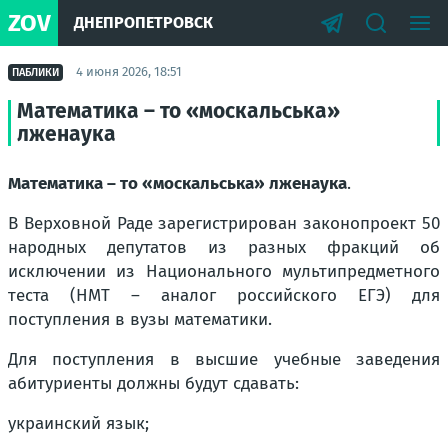
ZOV
ДНЕПРОПЕТРОВСК
4 июня 2026, 18:51
ПАБЛИКИ
Математика – то «москальська»
лженаука
Математика – то «москальська» лженаука
.
В Верховной Раде зарегистрирован законопроект 50
народных депутатов из разных фракций об
исключении из Национального мультипредметного
теста (НМТ – аналог российского ЕГЭ) для
поступления в вузы математики.
Для поступления в высшие учебные заведения
абитуриенты должны будут сдавать:
украинский язык;