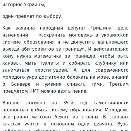
историю Украины;
один предмет по выбору.
Как заявила народный депутат Гришина, цель
изменений — «сохранить молодежь в украинской
системе образования и не допустить дальнейшего
выезда абитуриентов за границу». И действительно
кому нужна математика за границей, чтобы рыть
канавы, мыть туалеты и собирать клубнику или
заниматься проституцией. А для современного
молодого укра достаточно балакать на мове, знаний
о Бандере и умения спивать гимн. Третьим
предметом НМТ можно взять пение.
Вполне логично на 35-й год самостийности
полностью добить систему образования. Молодёжь
всё равно массово бежит из страны. В старших
классах учатся в основном одни девчата. Вузы
собираются объединять или закрывать, так как