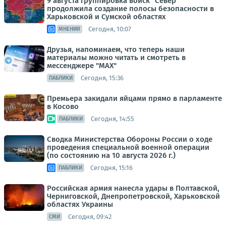
9 августа группировка войск "Север"
продолжила создание полосы безопасности в
Харьковской и Сумской областях
Сегодня, 10:07
МНЕНИЯ
Друзья, напоминаем, что теперь наши
материалы можно читать и смотреть в
мессенджере "МАХ"
Сегодня, 15:36
ПАБЛИКИ
Премьера закидали яйцами прямо в парламенте
в Косово
Сегодня, 14:55
ПАБЛИКИ
Сводка Министерства Обороны России о ходе
проведения специальной военной операции
(по состоянию на 10 августа 2026 г.)
Сегодня, 15:16
ПАБЛИКИ
Российская армия нанесла удары в Полтавской,
Черниговской, Днепропетровской, Харьковской
областях Украины
Сегодня, 09:42
СМИ