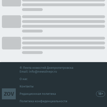
© Лента новостей Днепропетровска
Email:
info@newsdnepr.ru
О нас
Контакты
ZOV
18+
Редакционная политика
Политика конфиденциальности