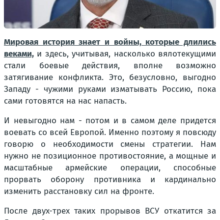
Мировая история знает и войны, которые длились
веками,
и здесь, учитывая, насколько вялотекущими
стали боевые действия, вполне возможно
затягивание конфликта. Это, безусловно, выгодно
Западу - чужими руками изматывать Россию, пока
сами готовятся на нас напасть.
И невыгодно нам - потом и в самом деле придется
воевать со всей Европой. Именно поэтому я повсюду
говорю о необходимости смены стратегии. Нам
нужно не позиционное противостояние, а мощные и
масштабные армейские операции, способные
прорвать оборону противника и кардинально
изменить расстановку сил на фронте.
После двух-трех таких прорывов ВСУ откатится за