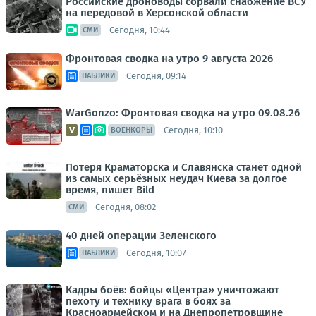
Российские дроноводы сорвали снабжение ВСУ
на передовой в Херсонской области
Сегодня, 10:44
СМИ
Фронтовая сводка на утро 9 августа 2026
Сегодня, 09:14
ПАБЛИКИ
WarGonzo: Фронтовая сводка на утро 09.08.26
Сегодня, 10:10
ВОЕНКОРЫ
Потеря Краматорска и Славянска станет одной
из самых серьёзных неудач Киева за долгое
время, пишет Bild
Сегодня, 08:02
СМИ
40 дней операции Зеленского
Сегодня, 10:07
ПАБЛИКИ
Кадры боёв: бойцы «Центра» уничтожают
пехоту и технику врага в боях за
Красноармейском и на Днепропетровщине