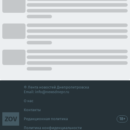
© Лента новостей Днепропетровска
Email:
info@newsdnepr.ru
О нас
Контакты
ZOV
18+
Редакционная политика
Политика конфиденциальности