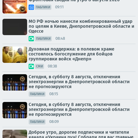
09:11
ПАБЛИКИ
МО РФ ночью нанесли комбинированный удар
по целям в Киеве, Днепропетровской области и
Одессе
08:48
ПАБЛИКИ
Духовная поддержка: в полевом храме
состоялось богослужение для бойцов
группировки войск «Днепр»
08:38
СМИ
Сегодня, в субботу 8 августа, отключения
электроэнергии в Днепропетровской области
не прогнозируются
08:15
ПАБЛИКИ
Сегодня, в субботу 8 августа, отключения
электроэнергии в Днепропетровской области
не прогнозируются
08:09
ПАБЛИКИ
Доброе утро, дорогие подписчики и читатели
канала «Украина.ру»! Собрали для вас главные