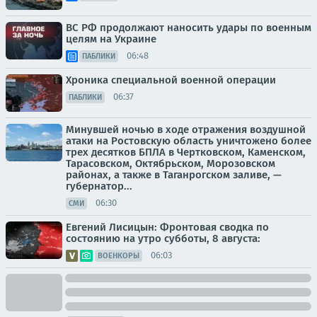
ВС РФ продолжают наносить удары по военным
целям на Украине
06:48
ПАБЛИКИ
Хроника специальной военной операции
06:37
ПАБЛИКИ
Минувшей ночью в ходе отражения воздушной
атаки на Ростовскую область уничтожено более
трех десятков БПЛА в Чертковском, Каменском,
Тарасовском, Октябрьском, Морозовском
районах, а также в Таганрогском заливе, —
губернатор...
06:30
СМИ
Евгений Лисицын: Фронтовая сводка по
состоянию на утро субботы, 8 августа:
06:03
ВОЕНКОРЫ