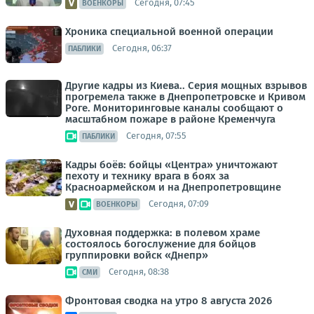
Сегодня, 07:45
ВОЕНКОРЫ
Хроника специальной военной операции
Сегодня, 06:37
ПАБЛИКИ
Другие кадры из Киева.. Серия мощных взрывов
прогремела также в Днепропетровске и Кривом
Роге. Мониторинговые каналы сообщают о
масштабном пожаре в районе Кременчуга
Сегодня, 07:55
ПАБЛИКИ
Кадры боёв: бойцы «Центра» уничтожают
пехоту и технику врага в боях за
Красноармейском и на Днепропетровщине
Сегодня, 07:09
ВОЕНКОРЫ
Духовная поддержка: в полевом храме
состоялось богослужение для бойцов
группировки войск «Днепр»
Сегодня, 08:38
СМИ
Фронтовая сводка на утро 8 августа 2026