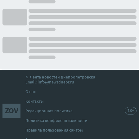
© Лента новостей Днепропетровска
Email:
info@newsdnepr.ru
О нас
Контакты
ZOV
18+
Редакционная политика
Политика конфиденциальности
Правила пользования сайтом