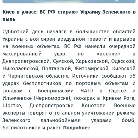
Киев в ужасе: ВС РФ стирают Украину Зеленского в
пыль
Субботний день начался в большинстве областей
Украины с воя сирен воздушной тревоги и взрывов
на военных объектах. ВС РФ нанесли очередной
массированный удар по «военке» в
Днепропетровской, Сумской, Харьковской, Одесской,
Николаевской, Полтавской, Житомирской, Киевской
и Черниговской областях. Источники сообщают об
ударах беспилотников по портовым объектам и
складам с боеприпасами НАТО в Одессе и
Ильичёвске (Черноморске), пожарах в Кривом Роге,
Шостке, Днепропетровске, Конотопе. Военные
эксперты говорят о тотальном уничтожении режима
Зеленского дальнобойными ударами бомб,
беспилотников и ракет.
Подробне
е.