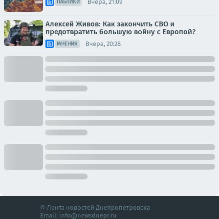
Вчера, 21:09
ПАБЛИКИ
Алексей Живов: Как закончить СВО и
предотвратить большую войну с Европой?
Вчера, 20:28
МНЕНИЯ
© Лента новостей Днепропетровска
Email:
info@newsdnepr.ru