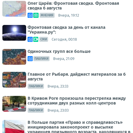
Олег Царёв: Фронтовая сводка. Фронтовая
сводка 6 августа
Вчера, 19:12
МНЕНИЯ
Фронтовая сводка за день от канала
"Украина.ру":
Сегодня, 00:18
СМИ
Одиночных групп все больше
Вчера, 21:09
ПАБЛИКИ
Главное от Рыбаря. дайджест материалов за 6
августа
Вчера, 23:33
ПАБЛИКИ
В Кривом Роге произошла перестрелка между
сотрудниками двух разных колл-центров
Вчера, 23:03
ПАБЛИКИ
В Польше партия «Право и справедливость»
инициировала законопроект о высылке
украинцев призывного возраста, находящихся в