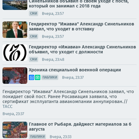
Синельников объявил о своем уходе с поста,
который он занимал с 2018 года
Вчера, 23:57
СМИ
Гендиректор "Ижавиа" Александр Синельников
заявил, что уходит в отставку
Вчера, 23:57
СМИ
Гендиректор «Ижавиа» Александр Синельников
объявил, что уходит с должности
Вчера, 23:48
СМИ
Хроника специальной военной операции
Вчера, 23:37
ПАБЛИКИ
Гендиректор "Ижавиа" Александр Синельников заявил, что
покидает свой пост. Ранее Росавиация заявила, что
сертификат эксплуатанта авиакомпании аннулирован.//
ТАСС
Вчера, 23:37
Главное от Рыбаря. дайджест материалов за 6
августа
Вчера, 23:33
ПАБЛИКИ