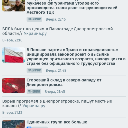
Мукачево фигурантами уголовного
производства стали двое экс-руководителей
местного ТЦК
Вчера, 22:16
ПАБЛИКИ
БПЛА бьют по целям в Павлограде Днепропетровской
области//
Украина.ру
Вчера, 22:16
В Польше партия «Право и справедливость»
инициировала законопроект о высылке
украинцев призывного возраста, находящихся в
стране без официального трудоустройства
Вчера, 21:48
ПАБЛИКИ
Сгоревший склад к северо-западу от
Днепропетровска
Вчера, 21:45
МНЕНИЯ
Взрыв прогремел в Днепропетровске, пишут местные
каналы//
Украина.ру
Вчера, 21:13
Одиночных групп все больше