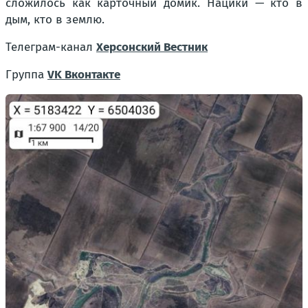
сложилось как карточный домик. Нацики — кто в
дым, кто в землю.
Телеграм-канал
Херсонский Вестник
Группа
VK Вконтакте