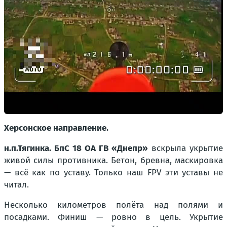
Херсонское направление.
н.п.Тягинка. БпС 18 ОА ГВ «Днепр»
вскрыла укрытие
живой силы противника. Бетон, бревна, маскировка
— всё как по уставу. Только наш FPV эти уставы не
читал.
Несколько километров полёта над полями и
посадками. Финиш — ровно в цель. Укрытие