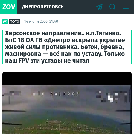
ZOV
ДНЕПРОПЕТРОВСК
14 июня 2026, 21:40
ФОТО
Херсонское направление.. н.п.Тягинка.
БпС 18 ОА ГВ «Днепр» вскрыла укрытие
живой силы противника. Бетон, бревна,
маскировка — всё как по уставу. Только
наш FPV эти уставы не читал