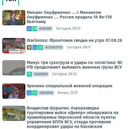
Михаил Онуфриенко: … с Михаилом
Онуфриенко …. Россия продала 18 Як-130
Вьетнаму
Сегодня, 09:13
МНЕНИЯ
WarGonzo: Фронтовая сводка на утро 07.08.26
Сегодня, 08:17
ВОЕНКОРЫ
Минус три сухогруза и удары по логистике: ВС
РФ продолжают выбивать военные грузы ВСУ
Сегодня, 09:32
ПАБЛИКИ
Хроника специальной военной операции
Вчера, 23:37
ПАБЛИКИ
Владислав Шурыгин: Аэроразведка
группировки войск «Днепр» обнаружила на
правобережье Херсонской области пункты
управления БПЛА ВСУ, откуда противник
координировал удары на Каховском