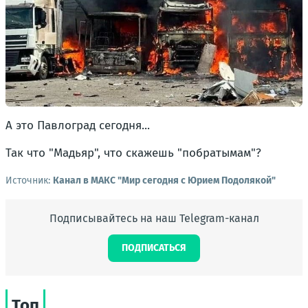
А это Павлоград сегодня...
Так что "Мадьяр", что скажешь "побратымам"?
Источник:
Канал в МАКС "Мир сегодня с Юрием Подолякой"
Подписывайтесь на наш Telegram-канал
ПОДПИСАТЬСЯ
Топ