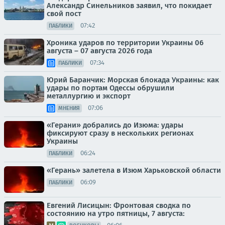
Александр Синельников заявил, что покидает
свой пост
07:42
ПАБЛИКИ
Хроника ударов по территории Украины 06
августа – 07 августа 2026 года
07:34
ПАБЛИКИ
Юрий Баранчик: Морская блокада Украины: как
удары по портам Одессы обрушили
металлургию и экспорт
07:06
МНЕНИЯ
«Герани» добрались до Изюма: удары
фиксируют сразу в нескольких регионах
Украины
06:24
ПАБЛИКИ
«Герань» залетела в Изюм Харьковской области
06:09
ПАБЛИКИ
Евгений Лисицын: Фронтовая сводка по
состоянию на утро пятницы, 7 августа: