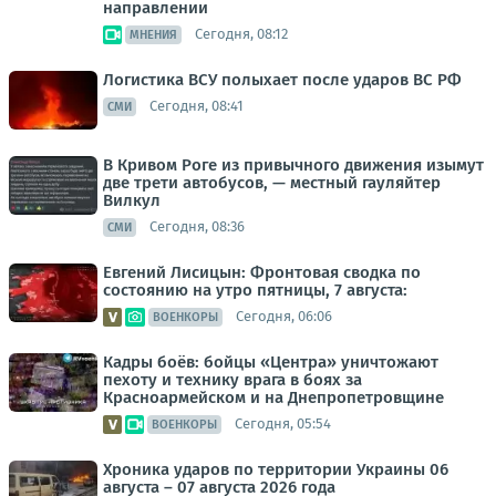
направлении
Сегодня, 08:12
МНЕНИЯ
Логистика ВСУ полыхает после ударов ВС РФ
Сегодня, 08:41
СМИ
В Кривом Роге из привычного движения изымут
две трети автобусов, — местный гауляйтер
Вилкул
Сегодня, 08:36
СМИ
Евгений Лисицын: Фронтовая сводка по
состоянию на утро пятницы, 7 августа:
Сегодня, 06:06
ВОЕНКОРЫ
Кадры боёв: бойцы «Центра» уничтожают
пехоту и технику врага в боях за
Красноармейском и на Днепропетровщине
Сегодня, 05:54
ВОЕНКОРЫ
Хроника ударов по территории Украины 06
августа – 07 августа 2026 года