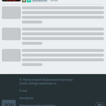
06:06
ВОЕНКОРЫ
© Лента новостей Днепропетровска
Email:
info@newsdnepr.ru
О нас
Контакты
ZOV
18+
Редакционная политика