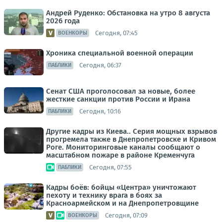
Андрей Руденко: Обстановка на утро 8 августа
2026 года
Сегодня, 07:45
ВОЕНКОРЫ
Хроника специальной военной операции
Сегодня, 06:37
ПАБЛИКИ
Сенат США проголосовал за новые, более
жесткие санкции против России и Ирана
Сегодня, 10:16
ПАБЛИКИ
Другие кадры из Киева.. Серия мощных взрывов
прогремела также в Днепропетровске и Кривом
Роге. Мониторинговые каналы сообщают о
масштабном пожаре в районе Кременчуга
Сегодня, 07:55
ПАБЛИКИ
Кадры боёв: бойцы «Центра» уничтожают
пехоту и технику врага в боях за
Красноармейском и на Днепропетровщине
Сегодня, 07:09
ВОЕНКОРЫ