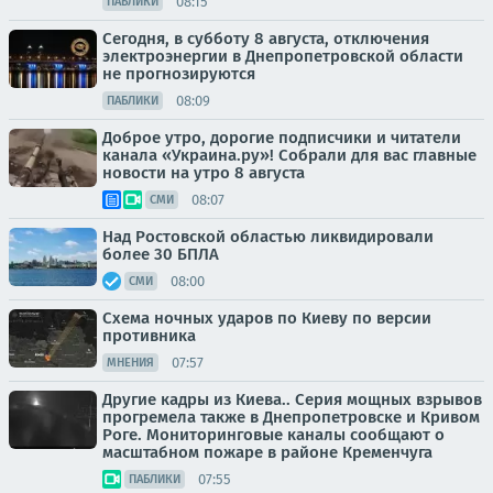
08:15
ПАБЛИКИ
Сегодня, в субботу 8 августа, отключения
электроэнергии в Днепропетровской области
не прогнозируются
08:09
ПАБЛИКИ
Доброе утро, дорогие подписчики и читатели
канала «Украина.ру»! Собрали для вас главные
новости на утро 8 августа
08:07
СМИ
Над Ростовской областью ликвидировали
более 30 БПЛА
08:00
СМИ
Схема ночных ударов по Киеву по версии
противника
07:57
МНЕНИЯ
Другие кадры из Киева.. Серия мощных взрывов
прогремела также в Днепропетровске и Кривом
Роге. Мониторинговые каналы сообщают о
масштабном пожаре в районе Кременчуга
07:55
ПАБЛИКИ