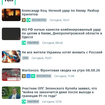
Александр Коц: Ночной удар по Киеву. Разбор
прилетов
Сегодня, 10:41
ВОЕНКОРЫ
МО РФ ночью нанесли комбинированный удар
по целям в Киеве, Днепропетровской области и
Одессе
Сегодня, 08:48
ПАБЛИКИ
Не все жители Украины хотят воевать с Россией
Сегодня, 10:01
СМИ
WarGonzo: Фронтовая сводка на утро 08.08.26
Сегодня, 11:06
ВОЕНКОРЫ
Участник ОПГ Зеленского Кулеба заявил, что
"война не закончится даже после выхода к
границам 91-го года"
Сегодня, 12:16
ПАБЛИКИ