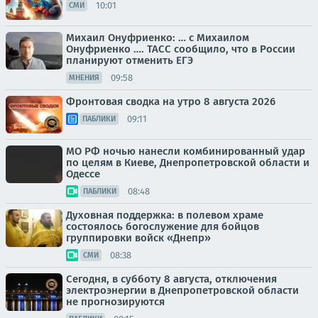
10:01
СМИ
Михаил Онуфриенко: … с Михаилом
Онуфриенко …. ТАСС сообщило, что в России
планируют отменить ЕГЭ
09:58
МНЕНИЯ
Фронтовая сводка на утро 8 августа 2026
09:11
ПАБЛИКИ
МО РФ ночью нанесли комбинированный удар
по целям в Киеве, Днепропетровской области и
Одессе
08:48
ПАБЛИКИ
Духовная поддержка: в полевом храме
состоялось богослужение для бойцов
группировки войск «Днепр»
08:38
СМИ
Сегодня, в субботу 8 августа, отключения
электроэнергии в Днепропетровской области
не прогнозируются