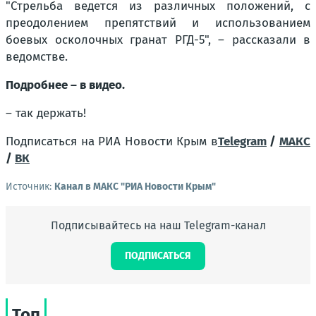
"Стрельба ведется из различных положений, с
преодолением препятствий и использованием
боевых осколочных гранат РГД-5", – рассказали в
ведомстве.
Подробнее – в видео.
–
так держать!
Подписаться на РИА Новости Крым в
Telegram
/
МАКС
/
ВК
Источник:
Канал в МАКС "РИА Новости Крым"
Подписывайтесь на наш Telegram-канал
ПОДПИСАТЬСЯ
Топ