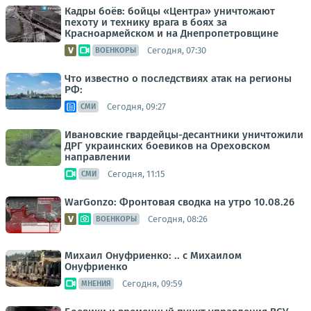
Кадры боёв: бойцы «Центра» уничтожают
пехоту и технику врага в боях за
Красноармейском и на Днепропетровщине
Сегодня, 07:30
ВОЕНКОРЫ
Что известно о последствиях атак на регионы
РФ:
Сегодня, 09:27
СМИ
Ивановские гвардейцы-десантники уничтожили
ДРГ украинских боевиков на Ореховском
направлении
Сегодня, 11:15
СМИ
WarGonzo: Фронтовая сводка на утро 10.08.26
Сегодня, 08:26
ВОЕНКОРЫ
Михаил Онуфриенко: .. с Михаилом
Онуфриенко
Сегодня, 09:59
МНЕНИЯ