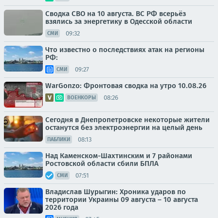
Сводка СВО на 10 августа. ВС РФ всерьёз
взялись за энергетику в Одесской области
09:32
СМИ
Что известно о последствиях атак на регионы
РФ:
09:27
СМИ
WarGonzo: Фронтовая сводка на утро 10.08.26
08:26
ВОЕНКОРЫ
Сегодня в Днепропетровске некоторые жители
останутся без электроэнергии на целый день
08:13
ПАБЛИКИ
Над Каменском-Шахтинским и 7 районами
Ростовской области сбили БПЛА
07:51
СМИ
Владислав Шурыгин: Хроника ударов по
территории Украины 09 августа – 10 августа
2026 года