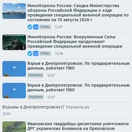
Минобороны России: Сводка Министерства
обороны Российской Федерации о ходе
проведения специальной военной операции по
состоянию на 10 августа 2026 г
12:37
ОФИЦ.
Минобороны России: Вооруженные Силы
Российской Федерации продолжают
проведение специальной военной операции
12:36
ОФИЦ.
Взрыв в Днепропетровске. По предварительным
данным, работает ПВО
12:27
ПАБЛИКИ
Взрыв в Днепропетровске. По предварительным
данным, работает ПВО
12:27
ПАБЛИКИ
Взрывы в Днепропетровске//
Украина.ру
12:19
Ивановские гвардейцы-десантники уничтожили
ДРГ украинских боевиков на Ореховском