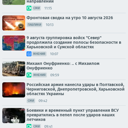
направлении
11:15
СМИ
Фронтовая сводка на утро 10 августа 2026
10:13
ПАБЛИКИ
9 августа группировка войск "Север"
продолжила создание полосы безопасности в
Харьковской и Сумской областях
10:07
МНЕНИЯ
Михаил Онуфриенко: .. с Михаилом
Онуфриенко
09:59
МНЕНИЯ
Российская армия нанесла удары в Полтавской,
Черниговской, Днепропетровской, Харьковской
областях Украины
09:42
СМИ
Боевики и временный пункт управления ВСУ
превратились в пепел после ударов наших
летчиков
09:41
СМИ