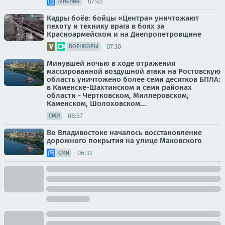
07:45
МНЕНИЯ
Кадры боёв: бойцы «Центра» уничтожают
пехоту и технику врага в боях за
Красноармейском и на Днепропетровщине
07:30
ВОЕНКОРЫ
Минувшей ночью в ходе отражения
массированной воздушной атаки на Ростовскую
область уничтожено более семи десятков БПЛА:
в Каменске-Шахтинском и семи районах
области - Чертковском, Миллеровском,
Каменском, Шолоховском...
06:57
СМИ
Во Владивостоке началось восстановление
дорожного покрытия на улице Маковского
06:33
СМИ