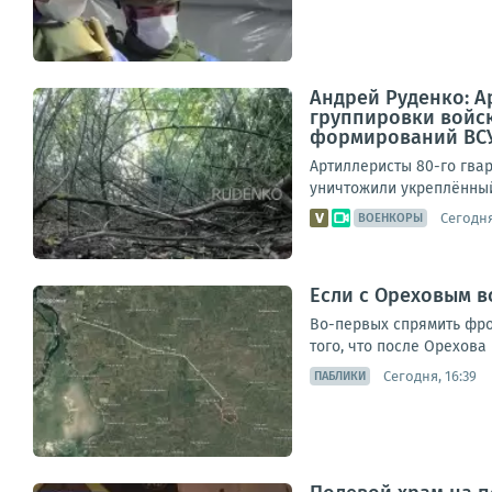
Андрей Руденко: А
группировки войск
формирований ВСУ 
Артиллеристы 80-го гвар
уничтожили укреплённый
Сегодня
ВОЕНКОРЫ
Если с Ореховым в
Во-первых спрямить фро
того, что после Орехова
Сегодня, 16:39
ПАБЛИКИ