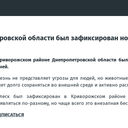
ровской области был зафиксирован н
риворожском районе Днепропетровской области был
ней.
езнь не представляет угрозы для людей, но животные 
ет долго сохраняться во внешней среде и активно рас
плеск был зафиксирован в Криворожском районе 
являться по-разному, но чаще всего это внезапная бе
ДПИСАТЬСЯ