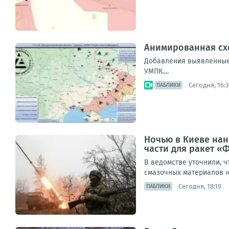
Анимированная схем
Добавления выявленные в
УМПК....
Сегодня, 16:3
ПАБЛИКИ
Ночью в Киеве нан
части для ракет «
В ведомстве уточнили, ч
смазочных материалов «
Сегодня, 18:19
ПАБЛИКИ