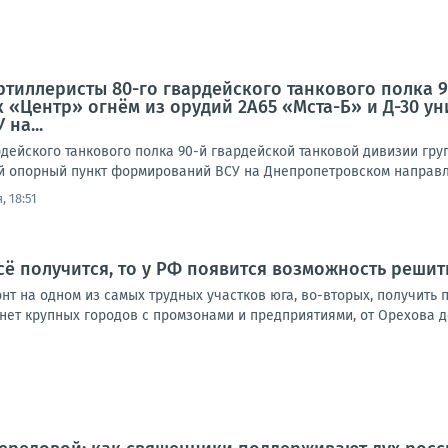
ртиллеристы 80-го гвардейского танкового полка 
 «Центр» огнём из орудий 2А65 «Мста-Б» и Д-30 
на...
дейского танкового полка 90-й гвардейской танковой дивизии гру
 опорный пункт формирований ВСУ на Днепропетровском направл
, 18:51
сё получится, то у РФ появится возможность решит
нт на одном из самых трудных участков юга, во-вторых, получить
 нет крупных городов с промзонами и предприятиями, от Орехова д