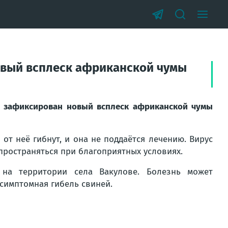
овый всплеск африканской чумы
 зафиксирован новый всплеск африканской чумы
от неё гибнут, и она не поддаётся лечению. Вирус
пространяться при благоприятных условиях.
на территории села Вакулове. Болезнь может
ссимптомная гибель свиней.