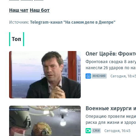
Наш чат
Наш бот
Источник:
Telegram-канал "На самом деле в Днепре"
Топ
Олег Царёв: Фронт
Фронтовая сводка 8 авг
нанесли 26 ударов по н
Сегодня, 18:4
МНЕНИЯ
Военные хирурги 
Операцию провели медик
риска для жизни и здоров
Сегодня, 16:45
СМИ