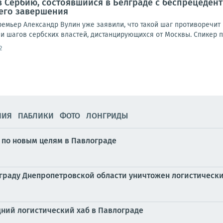
в Сербию, состоявшийся в Белграде с беспрецеде
 его завершения
емьер Александр Вулин уже заявили, что такой шаг противоречит в
и шагов сербских властей, дистанцирующихся от Москвы. Спикер п
2
НИЯ
ПАБЛИКИ
ФОТО
ЛОНГРИДЫ
 по новым целям в Павлограде
ограду Днепропетровской области уничтожен логистическ
ний логистический хаб в Павлограде