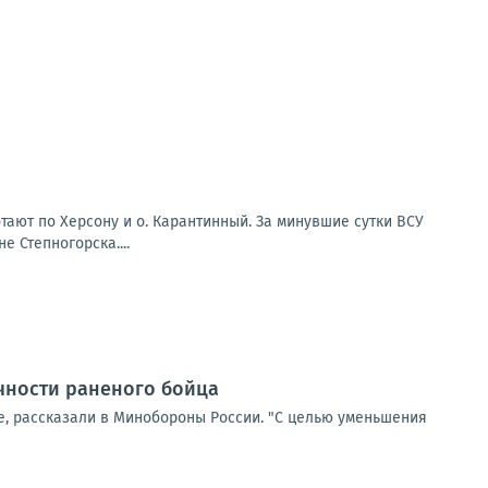
ают по Херсону и о. Карантинный. За минувшие сутки ВСУ
 Степногорска....
чности раненого бойца
, рассказали в Минобороны России. "С целью уменьшения