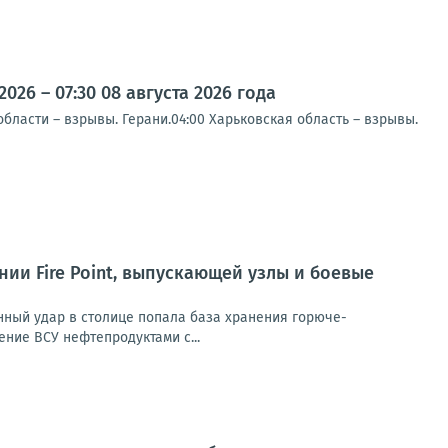
26 – 07:30 08 августа 2026 года
ласти – взрывы. Герани.04:00 Харьковская область – взрывы.
и Fire Point, выпускающей узлы и боевые
анный удар в столице попала база хранения горюче-
ние ВСУ нефтепродуктами с...