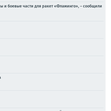
лы и боевые части для ракет «Фламинго», – сообщили
а