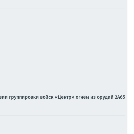
изии группировки войск «Центр» огнём из орудий 2А65