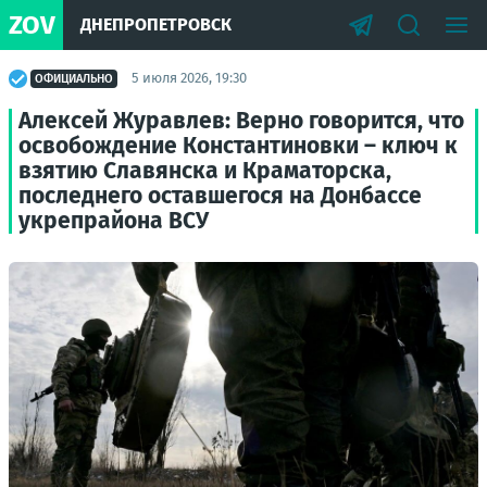
ZOV
ДНЕПРОПЕТРОВСК
5 июля 2026, 19:30
ОФИЦИАЛЬНО
Алексей Журавлев: Верно говорится, что
освобождение Константиновки – ключ к
взятию Славянска и Краматорска,
последнего оставшегося на Донбассе
укрепрайона ВСУ