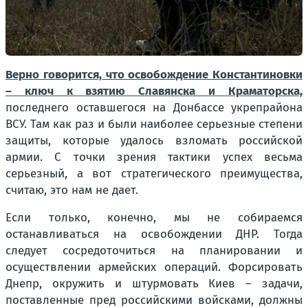
Верно говорится, что освобождение Константиновки
– ключ к взятию Славянска и Краматорска,
последнего оставшегося на Донбассе укрепрайона
ВСУ. Там как раз и были наиболее серьезные степени
защиты, которые удалось взломать российской
армии. С точки зрения тактики успех весьма
серьезный, а вот стратегического преимущества,
считаю, это нам не дает.
Если только, конечно, мы не собираемся
останавливаться на освобождении ДНР. Тогда
следует сосредоточиться на планировании и
осуществлении армейских операций. Форсировать
Днепр, окружить и штурмовать Киев – задачи,
поставленные пред российскими войсками, должны