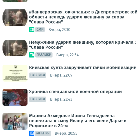
#бандеровская_оккупация: в Днепропетровской
области нелюдь ударил женщину за слова
"Слава России"
Вчера, 23:10
СМИ
Немужчина ударил женщину, которая кричала :
"Слава России"
Вчера, 22:54
ПАБЛИКИ
Киевская хунта закручивает гайки мобилизации
Вчера, 22:09
ПАБЛИКИ
Хроника специальной военной операции
Вчера, 23:43
ПАБЛИКИ
Марина Ахмедова: Ирина Геннадьевна
переехала к сыну Ивану и его жене Дарье в
Родинское в 24-м
Вчера, 20:55
МНЕНИЯ