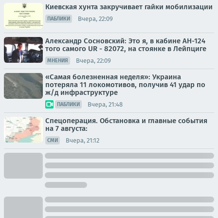
Киевская хунта закручивает гайки мобилизации
Вчера, 22:09
ПАБЛИКИ
Александр Сосновский: Это я, в кабине АН-124
того самого UR - 82072, на стоянке в Лейпциге
Вчера, 22:09
МНЕНИЯ
«Самая болезненная неделя»: Украина
потеряла 11 локомотивов, получив 41 удар по
ж/д инфраструктуре
Вчера, 21:48
ПАБЛИКИ
Спецоперация. Обстановка и главные события
на 7 августа:
Вчера, 21:12
СМИ