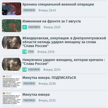
Хроника специальной военной операции
Вчера, 23:43
ПАБЛИКИ
Изменения на фронте за 7 августа
Вчера, 23:21
ПАБЛИКИ
#бандеровская_оккупация: в Днепропетровской
области нелюдь ударил женщину за слова
"Слава России"
Вчера, 23:10
СМИ
Немужчина ударил женщину, которая кричала :
"Слава России"
Вчера, 22:54
ПАБЛИКИ
Минутка юмора. ПОДПИСАТЬСЯ
Вчера, 22:36
ПАБЛИКИ
Минутка юмора
Вчера, 22:33
ПАБЛИКИ