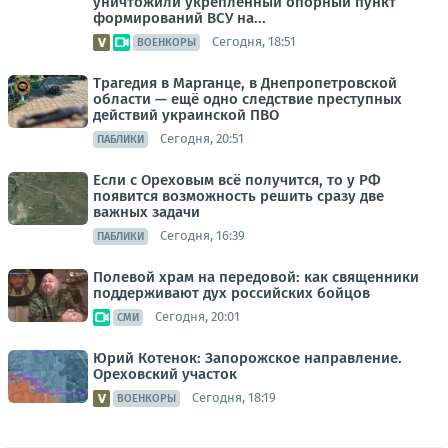
уничтожили укреплённый опорный пункт
формирований ВСУ на...
Сегодня, 18:51
ВОЕНКОРЫ
Трагедия в Марганце, в Днепропетровской
области — ещё одно следствие преступных
действий украинской ПВО
Сегодня, 20:51
ПАБЛИКИ
Если с Ореховым всё получится, то у РФ
появится возможность решить сразу две
важных задачи
Сегодня, 16:39
ПАБЛИКИ
Полевой храм на передовой: как священники
поддерживают дух российских бойцов
Сегодня, 20:01
СМИ
Юрий Котенок: Запорожское направление.
Ореховский участок
Сегодня, 18:19
ВОЕНКОРЫ