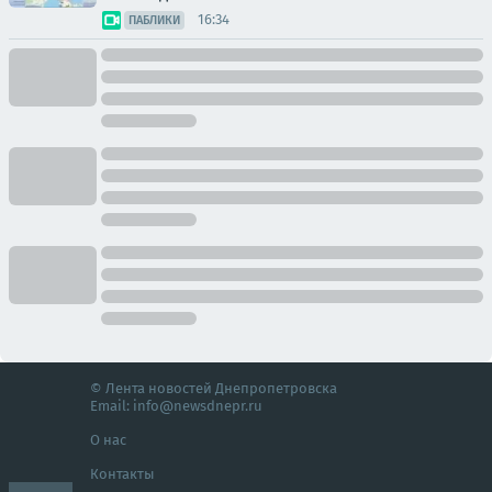
16:34
ПАБЛИКИ
© Лента новостей Днепропетровска
Email:
info@newsdnepr.ru
О нас
Контакты