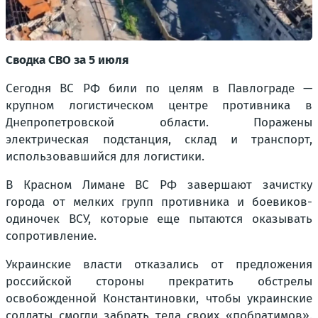
Сводка СВО за 5 июля
Сегодня ВС РФ били по целям в Павлограде —
крупном логистическом центре противника в
Днепропетровской области. Поражены
электрическая подстанция, склад и транспорт,
использовавшийся для логистики.
В Красном Лимане ВС РФ завершают зачистку
города от мелких групп противника и боевиков-
одиночек ВСУ, которые еще пытаются оказывать
сопротивление.
Украинские власти отказались от предложения
российской стороны прекратить обстрелы
освобожденной Константиновки, чтобы украинские
солдаты смогли забрать тела своих «побратимов».