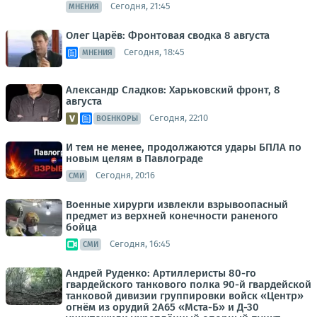
Сегодня, 21:45
МНЕНИЯ
Олег Царёв: Фронтовая сводка 8 августа
Сегодня, 18:45
МНЕНИЯ
Александр Сладков: Харьковский фронт, 8
августа
Сегодня, 22:10
ВОЕНКОРЫ
И тем не менее, продолжаются удары БПЛА по
новым целям в Павлограде
Сегодня, 20:16
СМИ
Военные хирурги извлекли взрывоопасный
предмет из верхней конечности раненого
бойца
Сегодня, 16:45
СМИ
Андрей Руденко: Артиллеристы 80-го
гвардейского танкового полка 90-й гвардейской
танковой дивизии группировки войск «Центр»
огнём из орудий 2А65 «Мста-Б» и Д-30