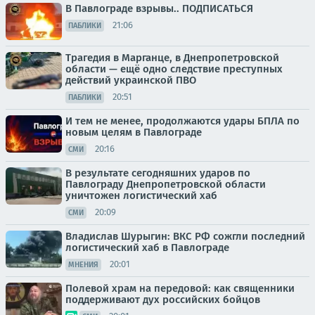
В Павлограде взрывы.. ПОДПИСАТЬСЯ
21:06
ПАБЛИКИ
Трагедия в Марганце, в Днепропетровской
области — ещё одно следствие преступных
действий украинской ПВО
20:51
ПАБЛИКИ
И тем не менее, продолжаются удары БПЛА по
новым целям в Павлограде
20:16
СМИ
В результате сегодняшних ударов по
Павлограду Днепропетровской области
уничтожен логистический хаб
20:09
СМИ
Владислав Шурыгин: ВКС РФ сожгли последний
логистический хаб в Павлограде
20:01
МНЕНИЯ
Полевой храм на передовой: как священники
поддерживают дух российских бойцов