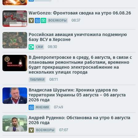
WarGonzo: Фронтовая сводка на утро 06.08.26
08:37
ВОЕНКОРЫ
Российская авиация уничтожила подземную
базу ВСУ в Херсоне
08:30
СМИ
В Днепропетровске в среду, 6 августа, в связи с
плановыми ремонтными работами, временно
будет прекращено электроснабжение на
нескольких улицах города
08:11
ПАБЛИКИ
Владислав Шурыгин: Хроника ударов по
территории Украины 05 августа – 06 августа
2026 года
07:49
МНЕНИЯ
Андрей Руденко: Обстановка на утро 6 августа
2026 года
07:07
ВОЕНКОРЫ