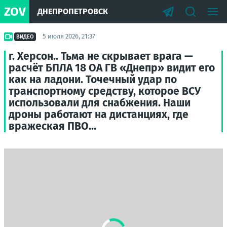
ZOV
ДНЕПРОПЕТРОВСК
5 июля 2026, 21:37
ВИДЕО
г. Херсон.. Тьма не скрывает врага —
расчёт БПЛА 18 ОА ГВ «Днепр» видит его
как на ладони. Точечный удар по
транспортному средству, которое ВСУ
использовали для снабжения. Наши
дроны работают на дистанциях, где
вражеская ПВО...