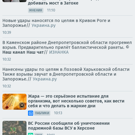
добивать мост в Затоке
11:10
МНЕНИЯ
Новые удары наносятся по целям в Кривом Роге и
Запорожье//
Украина.ру
10:39
В Каменском районе Днепропетровской области прогремел
взрыв. Предварительно прилёт баллистической ракеты. ©
Наш канал
Наш чат
//
ИЗНАНКА
10:32
Нанесены удары по целям в Лозовой Харьковской области
Также взрывы звучат в Днепропетровской области и
Запорожье.//
Украина.ру
10:32
Жара — это серьёзное испытание для
организма, вот несколько советов, как вести
себя и что делать в жаркие дни
10:13
ПАБЛИКИ
ВС России сообщили об уничтожении
подземной базы ВСУ в Херсоне