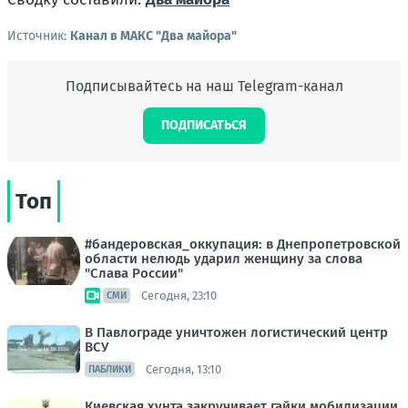
Источник:
Канал в МАКС "Два майора"
Подписывайтесь на наш Telegram-канал
ПОДПИСАТЬСЯ
Топ
#бандеровская_оккупация: в Днепропетровской
области нелюдь ударил женщину за слова
"Слава России"
Сегодня, 23:10
СМИ
В Павлограде уничтожен логистический центр
ВСУ
Сегодня, 13:10
ПАБЛИКИ
Киевская хунта закручивает гайки мобилизации