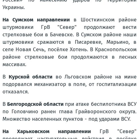
Украины.
На Сумском направлении
в Шосткинском районе
штурмовики ГрВ "Север" продолжают вести
стрелковые бои в Бачевске. В Сумском районе наши
штурмовики сражаются в Писаревке, Марьино, в
селе Новая Сечь, посёлке Хотень. В Краснопольском
районе стрелковые бои продолжаются в лесных
массивах.
В
Курской области
во Льговском районе на мине
подорвался механизатор в поле, от госпитализации
отказался.
В
Белгородской области
при атаке беспилотника ВСУ
по Головчино ранен глава Грайворонского округа.
Множество населенных пунктов - под ударами ВСУ.
На Харьковском направлении
ГрВ "Север"
продолжает наступательные действия в посёлке