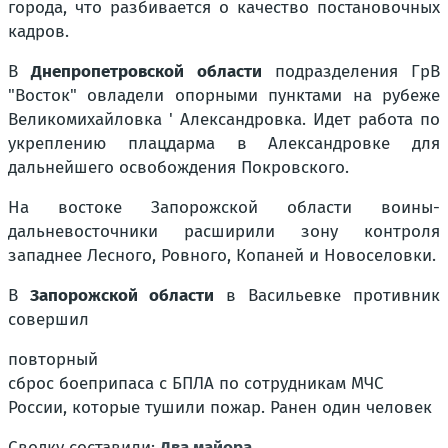
города, что разбивается о качество постановочных
кадров.
В
Днепропетровской области
подразделения ГрВ
"Восток" овладели опорными пунктами на рубеже
Великомихайловка ' Александровка. Идет работа по
укреплению плацдарма в Александровке для
дальнейшего освобождения Покровского.
На востоке Запорожской области воины-
дальневосточники расширили зону контроля
западнее Лесного, Ровного, Копаней и Новоселовки.
В
Запорожской области
в Васильевке противник
совершил
повторный
сброс боеприпаса с БПЛА по сотрудникам МЧС
России, которые тушили пожар. Ранен один человек
Сводку составили:
Два майора