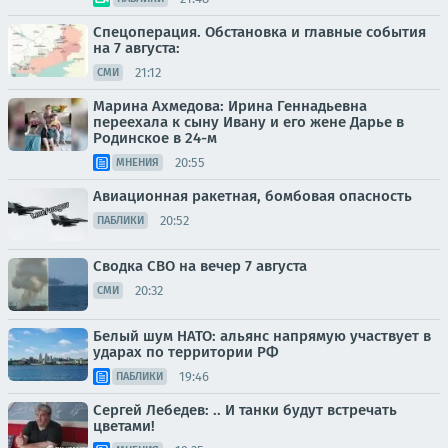
Спецоперация. Обстановка и главные события
на 7 августа:
21:12
СМИ
Марина Ахмедова: Ирина Геннадьевна
переехала к сыну Ивану и его жене Дарье в
Родинское в 24-м
20:55
МНЕНИЯ
Авиационная ракетная, бомбовая опасность
20:52
ПАБЛИКИ
Сводка СВО на вечер 7 августа
20:32
СМИ
Белый шум НАТО: альянс напрямую участвует в
ударах по территории РФ
19:46
ПАБЛИКИ
Сергей Лебедев: .. И танки будут встречать
цветами!