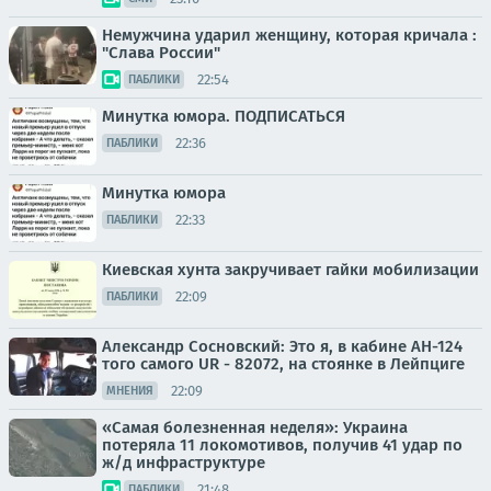
Немужчина ударил женщину, которая кричала :
"Слава России"
22:54
ПАБЛИКИ
Минутка юмора. ПОДПИСАТЬСЯ
22:36
ПАБЛИКИ
Минутка юмора
22:33
ПАБЛИКИ
Киевская хунта закручивает гайки мобилизации
22:09
ПАБЛИКИ
Александр Сосновский: Это я, в кабине АН-124
того самого UR - 82072, на стоянке в Лейпциге
22:09
МНЕНИЯ
«Самая болезненная неделя»: Украина
потеряла 11 локомотивов, получив 41 удар по
ж/д инфраструктуре
21:48
ПАБЛИКИ