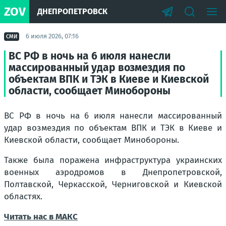
ZOV
ДНЕПРОПЕТРОВСК
6 июля 2026, 07:16
СМИ
ВС РФ в ночь на 6 июля нанесли
массированный удар возмездия по
объектам ВПК и ТЭК в Киеве и Киевской
области, сообщает Минобороны
ВС РФ в ночь на 6 июля нанесли массированный
удар возмездия по объектам ВПК и ТЭК в Киеве и
Киевской области, сообщает Минобороны.
Также была поражена инфраструктура украинских
военных аэродромов в Днепропетровской,
Полтавской, Черкасской, Черниговской и Киевской
областях.
Читать нас в MAКС