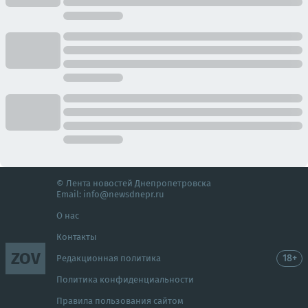
© Лента новостей Днепропетровска
Email:
info@newsdnepr.ru
О нас
Контакты
ZOV
18+
Редакционная политика
Политика конфиденциальности
Правила пользования сайтом