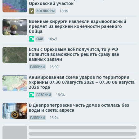
Ореховский участок
18:19
ВОЕНКОРЫ
Военные хирурги извлекли взрывоопасный
предмет из верхней конечности раненого
бойца
16:45
СМИ
Если с Ореховым всё получится, то у РФ
появится возможность решить сразу две
важных задачи
16:39
ПАБЛИКИ
Анимированная схема ударов по территории
Украины 07:30 07августа 2026 – 07:30 08 августа
2026 года
16:34
ПАБЛИКИ
В Днепропетровске часть домов осталась без
воды и света: адреса
16:24
ПАБЛИКИ