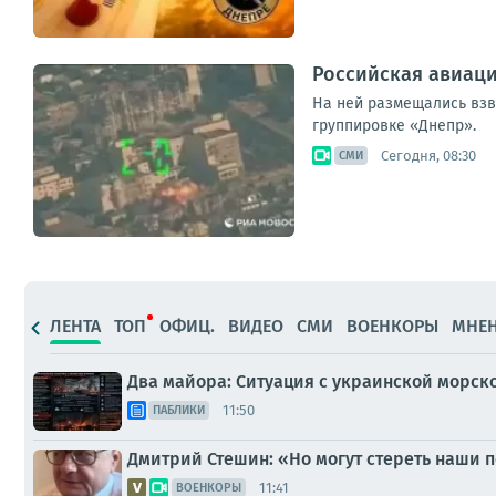
Российская авиаци
На ней размещались взв
группировке «Днепр».
Сегодня, 08:30
СМИ
ЛЕНТА
ТОП
ОФИЦ.
ВИДЕО
СМИ
ВОЕНКОРЫ
МНЕ
Два майора: Ситуация с украинской морск
11:50
ПАБЛИКИ
Дмитрий Стешин: «Но могут стереть наши 
11:41
ВОЕНКОРЫ