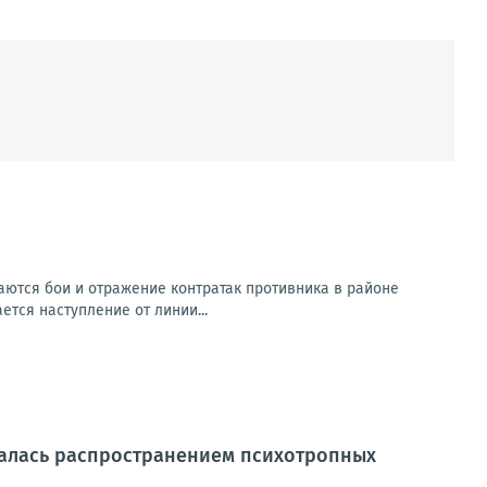
ются бои и отражение контратак противника в районе
ется наступление от линии...
алась распространением психотропных