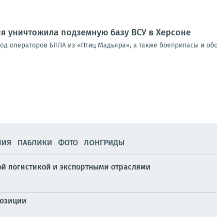
я уничтожила подземную базу ВСУ в Херсоне
од операторов БПЛА из «Птиц Мадьяра», а также боеприпасы и об
НИЯ
ПАБЛИКИ
ФОТО
ЛОНГРИДЫ
ой логистикой и экспортными отраслями
позиции