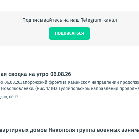
Подписывайтесь на наш Telegram-канал
ПОДПИСАТЬСЯ
я сводка на утро 06.08.26
ро 06.08.26Запорожский фронтНа Каменском направлении продолжа
 Новояковлевки. (Рис. 1.1)На Гуляйпольском направлении продолжа
дня, 08:37
квартирных домов Никополя группа военных заним