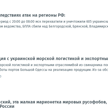
следствиях атак на регионы РФ:
иод с 20:00 до 08:00 мск перехватили и уничтожили 605 украинск
м ведомства, БПЛА сбили над Белгородской, Брянской, Владимирск
ция с украинской морской логистикой и экспортн
морской логистикой и экспортными отраслямиВой из свинарника по
оты портов Большой Одессы на реализацию продукции. Из-за обстр
0
нский, эта жалкая марионетка мировых русофобов,
России