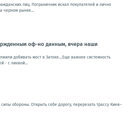
ажданских лиц. Пограничник искал покупателей и лично
 черном рынке...
ержденным оф-но данным, вчера наши
или добивать мост в Затоке....Еще важнее системность
й - с лихвой...
 силы обороны. Открыть себе дорогу, перерезать трассу Киев–