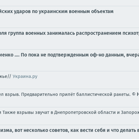
йских ударов по украинским военным объектам
оля группа военных занималась распространением психо
енко …. По пока не подтвержденным оф-но данным, вчера
ожье//
Украина.ру
л взрыв. Предварительно прилёт баллистической ракеты. ©
и Также взрывы звучат в Днепропетровской области и Запоро
зма, вот несколько советов, как вести себя и что делать