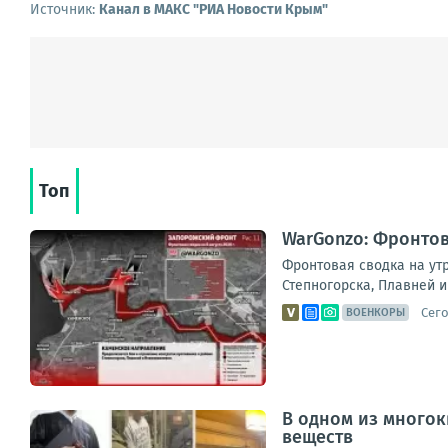
Источник:
Канал в МАКС "РИА Новости Крым"
Топ
WarGonzo: Фронтова
Фронтовая сводка на ут
Степногорска, Плавней и
Сего
ВОЕНКОРЫ
В одном из много
веществ