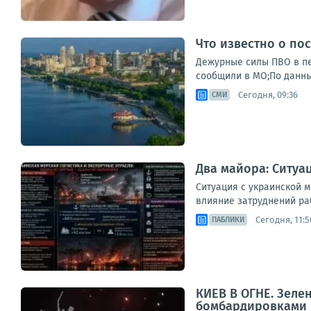
Что известно о по
Дежурные силы ПВО в пер
сообщили в МО;По данны
Сегодня, 09:36
СМИ
Два майора: Ситуа
Ситуация с украинской 
влияние затруднений раб
Сегодня, 11:5
ПАБЛИКИ
КИЕВ В ОГНЕ. Зеле
бомбардировками 