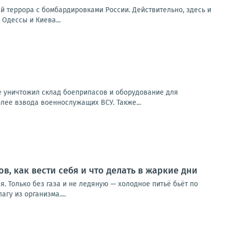
й террора с бомбардировками России. Действительно, здесь и
Одессы и Киева...
е уничтожил склад боеприпасов и оборудование для
лее взвода военнослужащих ВСУ. Также...
в, как вести себя и что делать в жаркие дни
ся. Только без газа и не ледяную — холодное питьё бьёт по
гу из организма....