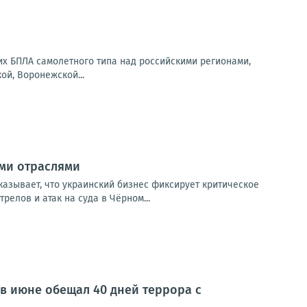
их БПЛА самолетного типа над российскими регионами,
ой, Воронежской...
ыми отраслями
казывает, что украинский бизнес фиксирует критическое
елов и атак на суда в Чёрном...
 в июне обещал 40 дней террора с