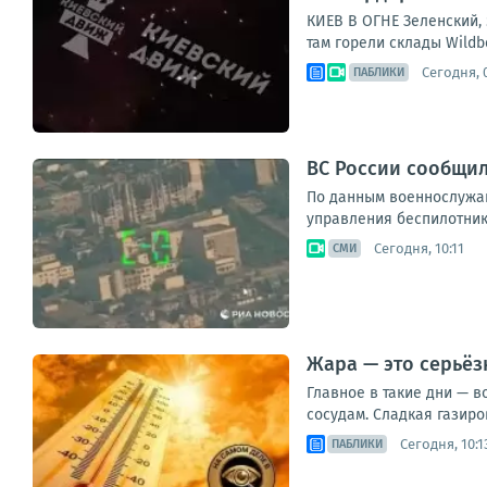
КИЕВ В ОГНЕ Зеленский,
там горели склады Wildb
Сегодня, 0
ПАБЛИКИ
ВС России сообщил
По данным военнослужащ
управления беспилотник
Сегодня, 10:11
СМИ
Жара — это серьёзн
Главное в такие дни — в
сосудам. Сладкая газиров
Сегодня, 10:1
ПАБЛИКИ