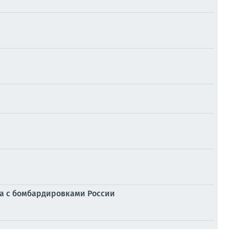
ра с бомбардировками России