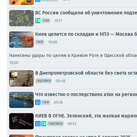
ВС России сообщили об уничтожении подзе
10:11
СМИ
Киев целится по складам и НПЗ — Москва 
10:00
СМИ
Нанесены удары по целям в Кривом Роге и Одесской обла
10:00
В Днепропетровской области без света ост
09:48
ПАБЛИКИ
Что известно о последствиях атак на регио
09:36
СМИ
КИЕВ В ОГНЕ. Зеленский, эта жалкая мари
09:13
ПАБЛИКИ