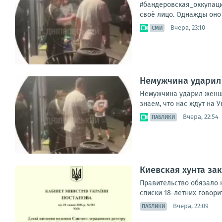
#бандеровская_оккупаци
своё лицо. Однажды оно 
Вчера, 23:10
СМИ
Немужчина ударил 
Немужчина ударил женщин
знаем, что нас ждут на 
Вчера, 22:54
ПАБЛИКИ
Киевская хунта за
Правительство обязало 
списки 18-летних говори
Вчера, 22:09
ПАБЛИКИ