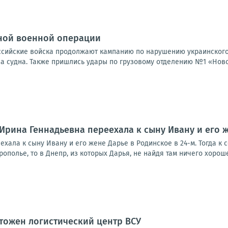
ной военной операции
Российские войска продолжают кампанию по нарушению украинского
а судна. Также пришлись удары по грузовому отделению №1 «Новой
Ирина Геннадьевна переехала к сыну Ивану и его ж
хала к сыну Ивану и его жене Дарье в Родинское в 24-м. Тогда к
ополье, то в Днепр, из которых Дарья, не найдя там ничего хорошег
тожен логистический центр ВСУ