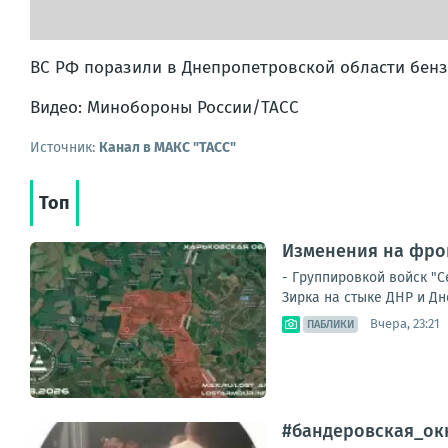
ВС РФ поразили в Днепропетровской области бензо
Видео: Минобороны России/ТАСС
Источник:
Канал в МАКС "ТАСС"
Топ
Изменения на фрон
- Группировкой войск "
Зирка на стыке ДНР и Дн
Вчера, 23:21
ПАБЛИКИ
#бандеровская_окк