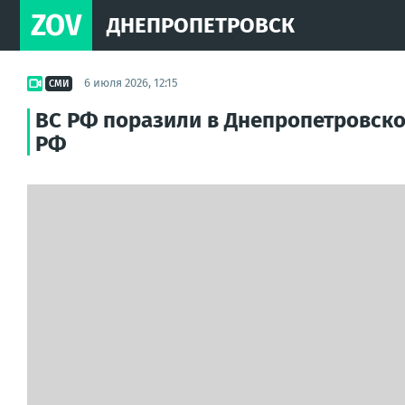
ZOV
ДНЕПРОПЕТРОВСК
6 июля 2026, 12:15
СМИ
ВС РФ поразили в Днепропетровско
РФ