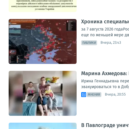
Хроника специаль
за 7 августа 2026 года
еще по меньшей мере дв
Вчера, 23:43
ПАБЛИКИ
Марина Ахмедова: 
Ирина Геннадьевна перее
эвакуироваться то в Добр
Вчера, 20:55
МНЕНИЯ
В Павлограде унич