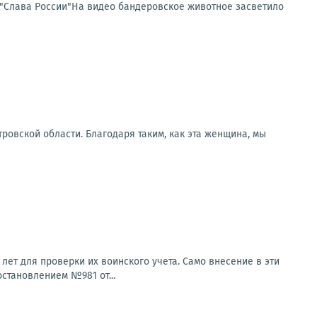
 "Слава России"На видео бандеровское животное засветило
ровской области. Благодаря таким, как эта женщина, мы
ет для проверки их воинского учета. Само внесение в эти
остановлением №981 от...