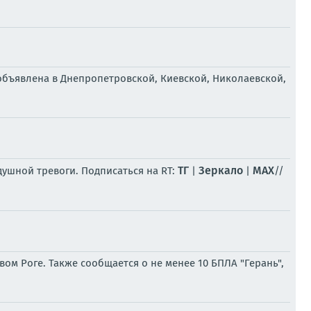
объявлена в Днепропетровской, Киевской, Николаевской,
ТГ
Зеркало
MAX
ушной тревоги. Подписаться на RT:
|
|
//
 Роге. Также сообщается о не менее 10 БПЛА "Герань",