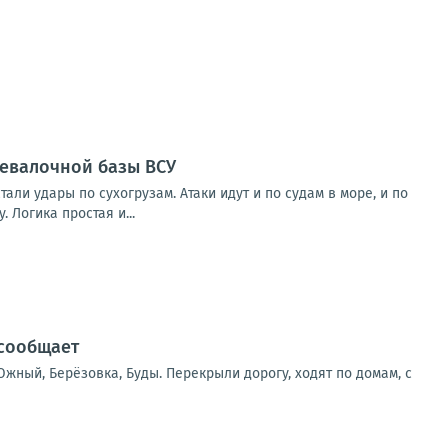
ревалочной базы ВСУ
и удары по сухогрузам. Атаки идут и по судам в море, и по
 Логика простая и...
 сообщает
жный, Берёзовка, Буды. Перекрыли дорогу, ходят по домам, с