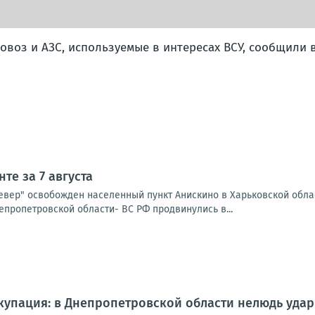
воз и АЗС, используемые в интересах ВСУ, сообщили 
те за 7 августа
Север" освобожден населенный пункт Анискино в Харьковской обла
епропетровской области- ВС РФ продвинулись в...
упация: в Днепропетровской области нелюдь удар