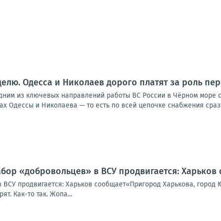
еделю. Одесса и Николаев дорого платят за роль пе
им из ключевых направлений работы ВС России в Чёрном море стал
тах Одессы и Николаева — то есть по всей цепочке снабжения сразу.
абор «добровольцев» в ВСУ продвигается: Харьков
 ВСУ продвигается: Харьков сообщает«Пригород Харькова, город Ю
т. Как-то так. Жопа...