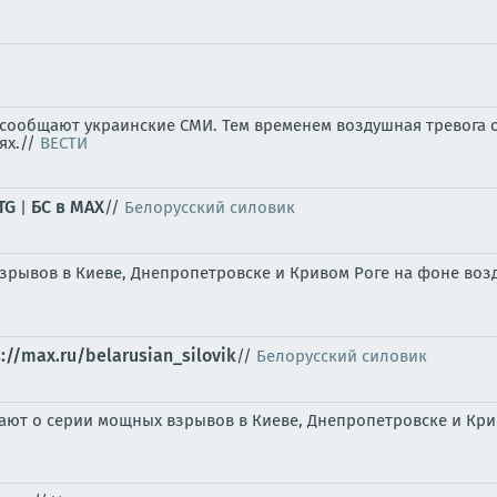
, сообщают украинские СМИ. Тем временем воздушная тревога 
ях.//
ВЕСТИ
TG
БС в МАХ
|
//
Белорусский силовик
рывов в Киеве, Днепропетровске и Кривом Роге на фоне возд
s://max.ru/belarusian_silovik
//
Белорусский силовик
 о серии мощных взрывов в Киеве, Днепропетровске и Кривом