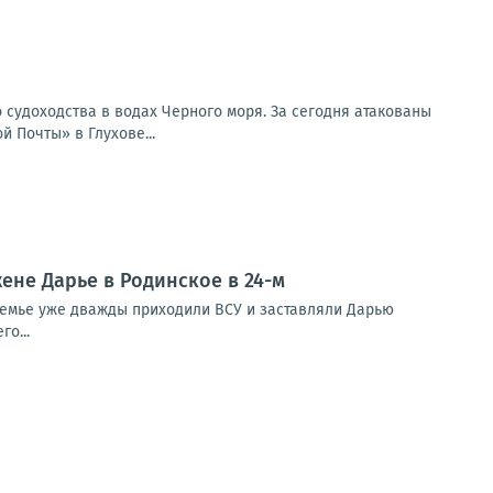
 судоходства в водах Черного моря. За сегодня атакованы
 Почты» в Глухове...
ене Дарье в Родинское в 24-м
 семье уже дважды приходили ВСУ и заставляли Дарью
о...