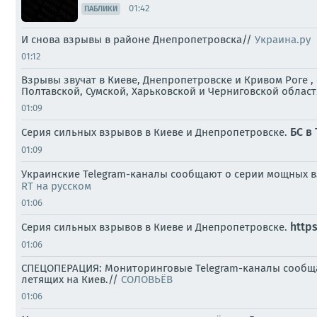
01:42
ПАБЛИКИ
И снова взрывы в районе Днепропетровска//
Украина.ру
01:12
Взрывы звучат в Киеве, Днепропетровске и Кривом Роге 
Полтавской, Сумской, Харьковской и Черниговской област
01:09
БС в 
Серия сильных взрывов в Киеве и Днепропетровске.
01:09
Украинские Telegram-каналы сообщают о серии мощных вз
RT на русском
01:06
http
Серия сильных взрывов в Киеве и Днепропетровске.
01:06
СПЕЦОПЕРАЦИЯ: Мониторинговые Telegram-каналы сообщают
летящих на Киев.//
СОЛОВЬЁВ
01:06