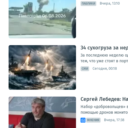
Вчера, 13:10
ПАБЛИКИ
34 сухогруза за н
За последнюю неделю одн
тем, что уже стоят в пор
Сегодня, 00:18
СМИ
Сергей Лебедев: Н
Набор «добровольцев» в
помощью дронов мониторя
Вчера, 17:38
МНЕНИЯ